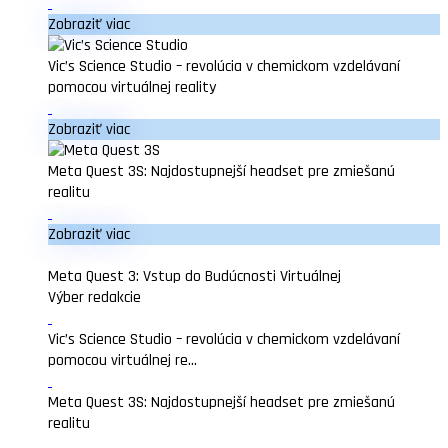
Zobraziť viac
Vic’s Science Studio – revolúcia v chemickom vzdelávaní
pomocou virtuálnej reality
Zobraziť viac
Meta Quest 3S: Najdostupnejší headset pre zmiešanú
realitu
Zobraziť viac
Meta Quest 3: Vstup do Budúcnosti Virtuálnej
Výber redakcie
Vic’s Science Studio – revolúcia v chemickom vzdelávaní
pomocou virtuálnej re...
Meta Quest 3S: Najdostupnejší headset pre zmiešanú
realitu