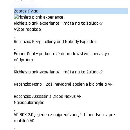
Zobraziť viac
Richie’s plank experience – máte na to žalúdok?
Výber redakcie
Recenzia: Keep Talking and Nobody Explodes
Ember Soul – parkourové dobrodružstvo s perzským
nádychom
Richie’s plank experience – máte na to žalúdok?
Recenzia: Nano – Zaži nevídané spojenie biológie a VR
Recenzia: Assassin’s Creed Nexus VR
Najpopularnejšie
VR BOX 2.0 je jeden z najpredávanejších headsetov pre
mobilnú VR