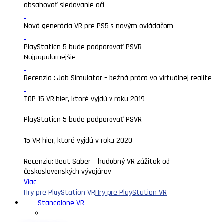
obsahovať sledovanie očí
Nová generácia VR pre PS5 s novým ovládačom
PlayStation 5 bude podporovať PSVR
Najpopularnejšie
Recenzia : Job Simulator – bežná práca vo virtuálnej realite
TOP 15 VR hier, ktoré vyjdú v roku 2019
PlayStation 5 bude podporovať PSVR
15 VR hier, ktoré vyjdú v roku 2020
Recenzia: Beat Saber – hudobný VR zážitok od
československých vývojárov
Viac
Hry pre PlayStation VR
Hry pre PlayStation VR
Standalone VR