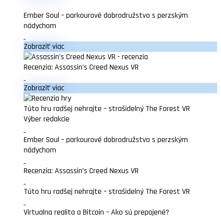
Ember Soul – parkourové dobrodružstvo s perzským
nádychom
Zobraziť viac
Recenzia: Assassin’s Creed Nexus VR
Zobraziť viac
Túto hru radšej nehrajte – strašidelný The Forest VR
Výber redakcie
Ember Soul – parkourové dobrodružstvo s perzským
nádychom
Recenzia: Assassin’s Creed Nexus VR
Túto hru radšej nehrajte – strašidelný The Forest VR
Virtualna realita a Bitcoin – Ako sú prepojené?