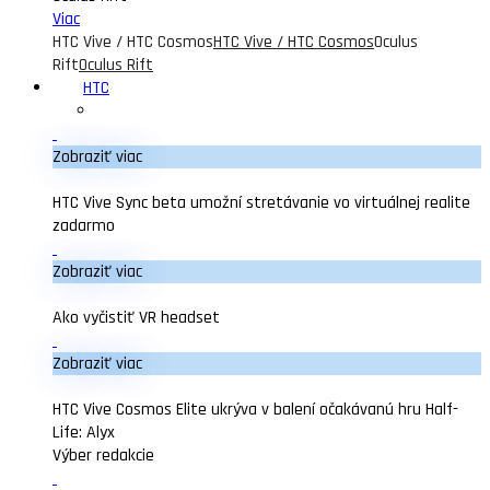
Viac
HTC Vive / HTC Cosmos
HTC Vive / HTC Cosmos
Oculus
Rift
Oculus Rift
HTC
Zobraziť viac
HTC Vive Sync beta umožní stretávanie vo virtuálnej realite
zadarmo
Zobraziť viac
Ako vyčistiť VR headset
Zobraziť viac
HTC Vive Cosmos Elite ukrýva v balení očakávanú hru Half-
Life: Alyx
Výber redakcie