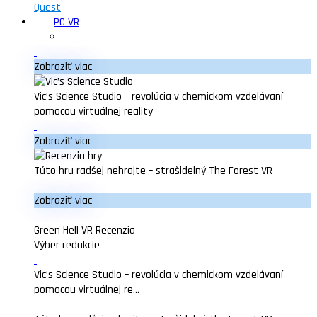
Quest
PC VR
Zobraziť viac
Vic’s Science Studio – revolúcia v chemickom vzdelávaní
pomocou virtuálnej reality
Zobraziť viac
Túto hru radšej nehrajte – strašidelný The Forest VR
Zobraziť viac
Green Hell VR Recenzia
Výber redakcie
Vic’s Science Studio – revolúcia v chemickom vzdelávaní
pomocou virtuálnej re...