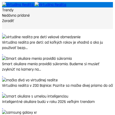
Trendy
Nedávno pridané
Zoradiť
Virtuálna realita pre deti: od koľkých rokov je vhodná a ako ju
používať bezp...
Smart okuliare menia pravidlá súkromia. Budeme si musieť
zvyknúť na kamery na...
Virtuálna realita v ZOO Bojnice: Pozrite sa mačke divej priamo do očí
Inteligentné okuliare budú v roku 2026 veľkým trendom