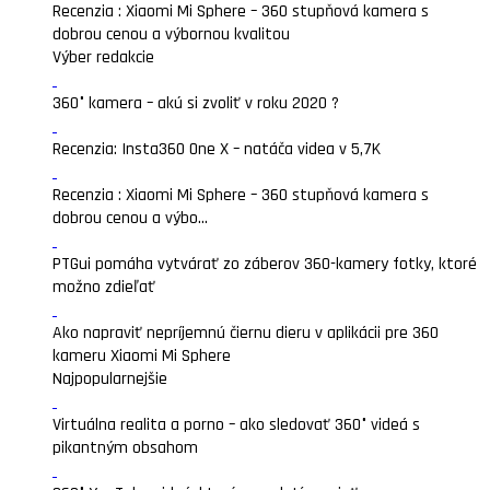
Recenzia : Xiaomi Mi Sphere – 360 stupňová kamera s
dobrou cenou a výbornou kvalitou
Výber redakcie
360° kamera – akú si zvoliť v roku 2020 ?
Recenzia: Insta360 One X – natáča videa v 5,7K
Recenzia : Xiaomi Mi Sphere – 360 stupňová kamera s
dobrou cenou a výbo...
PTGui pomáha vytvárať zo záberov 360-kamery fotky, ktoré
možno zdieľať
Ako napraviť nepríjemnú čiernu dieru v aplikácii pre 360
kameru Xiaomi Mi Sphere
Najpopularnejšie
Virtuálna realita a porno – ako sledovať 360° videá s
pikantným obsahom