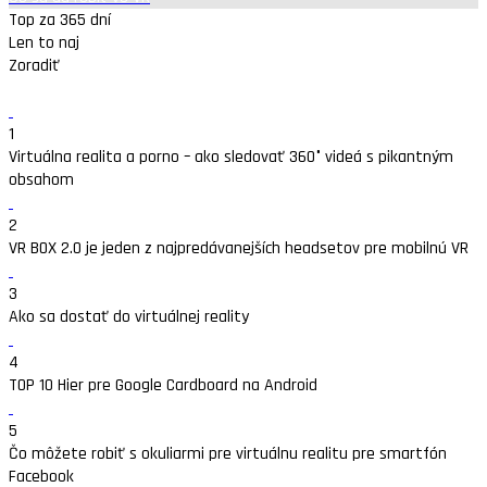
Top za 365 dní
Len to naj
Zoradiť
1
Virtuálna realita a porno – ako sledovať 360° videá s pikantným
obsahom
2
VR BOX 2.0 je jeden z najpredávanejších headsetov pre mobilnú VR
3
Ako sa dostať do virtuálnej reality
4
TOP 10 Hier pre Google Cardboard na Android
5
Čo môžete robiť s okuliarmi pre virtuálnu realitu pre smartfón
Facebook