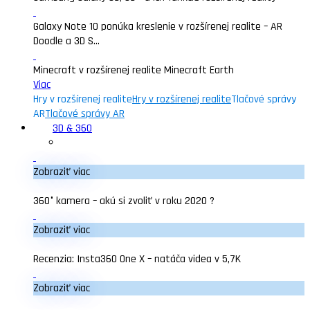
Galaxy Note 10 ponúka kreslenie v rozšírenej realite – AR
Doodle a 3D S...
Minecraft v rozšírenej realite Minecraft Earth
Viac
Hry v rozšírenej realite
Hry v rozšírenej realite
Tlačové správy
AR
Tlačové správy AR
3D & 360
Zobraziť viac
360° kamera – akú si zvoliť v roku 2020 ?
Zobraziť viac
Recenzia: Insta360 One X – natáča videa v 5,7K
Zobraziť viac