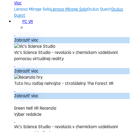
Viac
Lenovo Mirage Solo
Lenovo Mirage Solo
Oculus Quest
Oculus
Quest
PC VR
Zobraziť viac
Vic’s Science Studio – revolúcia v chemickom vzdelávaní
pomocou virtuálnej reality
Zobraziť viac
Túto hru radšej nehrajte – strašidelný The Forest VR
Zobraziť viac
Green Hell VR Recenzia
Výber redakcie
Vic’s Science Studio – revolúcia v chemickom vzdelávaní