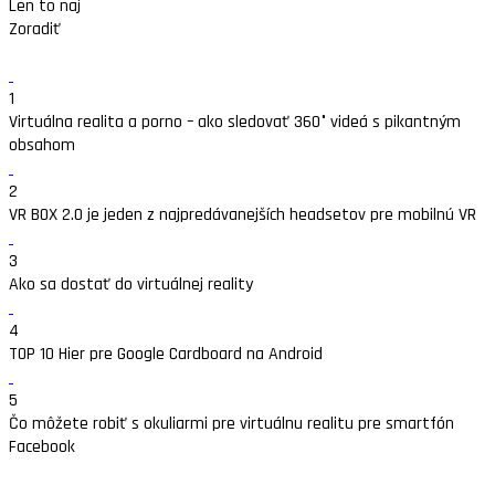
Len to naj
Zoradiť
1
Virtuálna realita a porno – ako sledovať 360° videá s pikantným
obsahom
2
VR BOX 2.0 je jeden z najpredávanejších headsetov pre mobilnú VR
3
Ako sa dostať do virtuálnej reality
4
TOP 10 Hier pre Google Cardboard na Android
5
Čo môžete robiť s okuliarmi pre virtuálnu realitu pre smartfón
Facebook