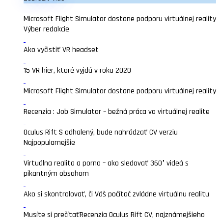
Microsoft Flight Simulator dostane podporu virtuálnej reality
Výber redakcie
Ako vyčistiť VR headset
15 VR hier, ktoré vyjdú v roku 2020
Microsoft Flight Simulator dostane podporu virtuálnej reality
Recenzia : Job Simulator – bežná práca vo virtuálnej realite
Oculus Rift S odhalený, bude nahrádzať CV verziu
Najpopularnejšie
Virtuálna realita a porno – ako sledovať 360° videá s
pikantným obsahom
Ako si skontrolovať, či Váš počítač zvládne virtuálnu realitu
Musíte si prečítať
Recenzia Oculus Rift CV, najznámejšieho