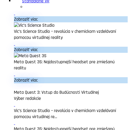
Standalone VR
Zobraziť viac
Vic’s Science Studio – revolúcia v chemickom vzdelávaní
pomocou virtuálnej reality
Zobraziť viac
Meta Quest 3S: Najdostupnejší headset pre zmiešanú
realitu
Zobraziť viac
Meta Quest 3: Vstup do Budúcnosti Virtuálnej
Výber redakcie
Vic’s Science Studio – revolúcia v chemickom vzdelávaní
pomocou virtuálnej re...
Meta Quest 3S: Najdostupnejší headset pre zmiešanú