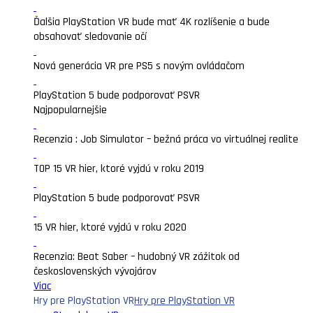
Ďalšia PlayStation VR bude mať 4K rozlíšenie a bude
obsahovať sledovanie očí
Nová generácia VR pre PS5 s novým ovládačom
PlayStation 5 bude podporovať PSVR
Najpopularnejšie
Recenzia : Job Simulator – bežná práca vo virtuálnej realite
TOP 15 VR hier, ktoré vyjdú v roku 2019
PlayStation 5 bude podporovať PSVR
15 VR hier, ktoré vyjdú v roku 2020
Recenzia: Beat Saber – hudobný VR zážitok od
československých vývojárov
Viac
Hry pre PlayStation VR
Hry pre PlayStation VR