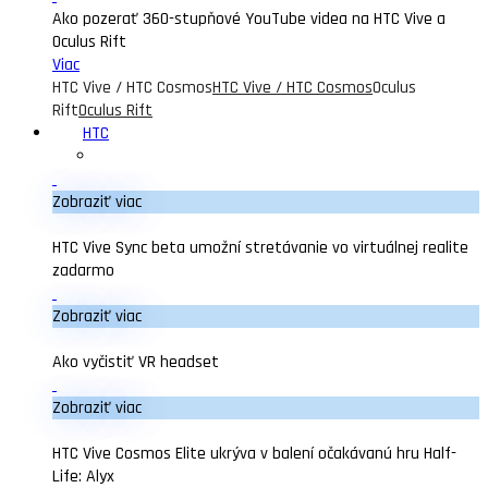
Ako pozerať 360-stupňové YouTube videa na HTC Vive a
Oculus Rift
Viac
HTC Vive / HTC Cosmos
HTC Vive / HTC Cosmos
Oculus
Rift
Oculus Rift
HTC
Zobraziť viac
HTC Vive Sync beta umožní stretávanie vo virtuálnej realite
zadarmo
Zobraziť viac
Ako vyčistiť VR headset
Zobraziť viac
HTC Vive Cosmos Elite ukrýva v balení očakávanú hru Half-
Life: Alyx