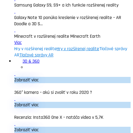
Samsung Galaxy S9, S9+ a ich funkcie rozšírenej reality
Galaxy Note 10 ponúka kreslenie v rozšírenej realite – AR
Doodle a 3D S...
Minecraft v rozšírenej realite Minecraft Earth
Viac
Hry v rozšírenej realite
Hry v rozšírenej realite
Tlačové správy
AR
Tlačové správy AR
3D & 360
Zobraziť viac
360° kamera – akú si zvoliť v roku 2020 ?
Zobraziť viac
Recenzia: Insta360 One X – natáča videa v 5,7K
Zobraziť viac