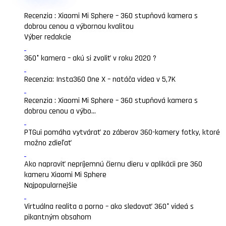
Recenzia : Xiaomi Mi Sphere – 360 stupňová kamera s
dobrou cenou a výbornou kvalitou
Výber redakcie
360° kamera – akú si zvoliť v roku 2020 ?
Recenzia: Insta360 One X – natáča videa v 5,7K
Recenzia : Xiaomi Mi Sphere – 360 stupňová kamera s
dobrou cenou a výbo...
PTGui pomáha vytvárať zo záberov 360-kamery fotky, ktoré
možno zdieľať
Ako napraviť nepríjemnú čiernu dieru v aplikácii pre 360
kameru Xiaomi Mi Sphere
Najpopularnejšie
Virtuálna realita a porno – ako sledovať 360° videá s
pikantným obsahom