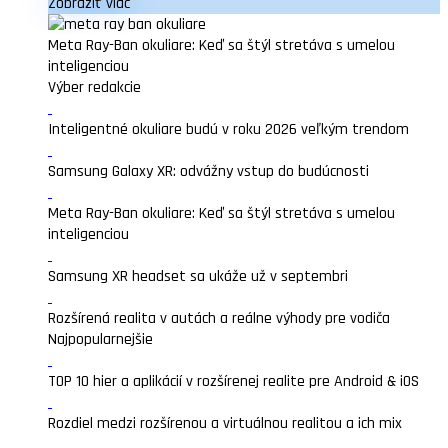
Zobraziť viac
Meta Ray-Ban okuliare: Keď sa štýl stretáva s umelou
inteligenciou
Výber redakcie
Inteligentné okuliare budú v roku 2026 veľkým trendom
Samsung Galaxy XR: odvážny vstup do budúcnosti
Meta Ray-Ban okuliare: Keď sa štýl stretáva s umelou
inteligenciou
Samsung XR headset sa ukáže už v septembri
Rozšírená realita v autách a reálne výhody pre vodiča
Najpopularnejšie
TOP 10 hier a aplikácií v rozšírenej realite pre Android & iOS
Rozdiel medzi rozšírenou a virtuálnou realitou a ich mix