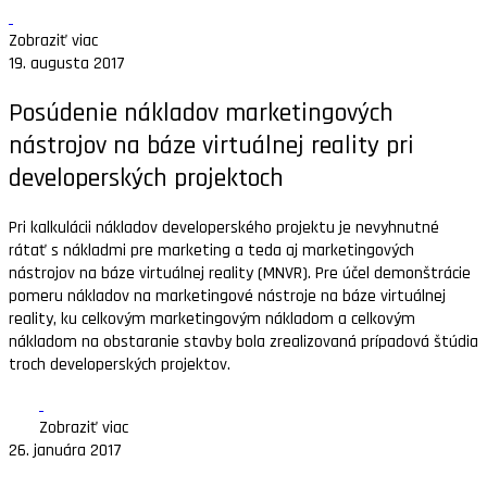
Zobraziť viac
19. augusta 2017
Posúdenie nákladov marketingových
nástrojov na báze virtuálnej reality pri
developerských projektoch
Pri kalkulácii nákladov developerského projektu je nevyhnutné
rátať s nákladmi pre marketing a teda aj marketingových
nástrojov na báze virtuálnej reality (MNVR). Pre účel demonštrácie
pomeru nákladov na marketingové nástroje na báze virtuálnej
reality, ku celkovým marketingovým nákladom a celkovým
nákladom na obstaranie stavby bola zrealizovaná prípadová štúdia
troch developerských projektov.
Zobraziť viac
26. januára 2017