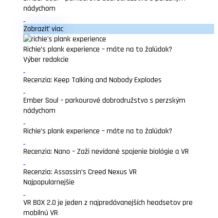
nádychom
Zobraziť viac
Richie’s plank experience – máte na to žalúdok?
Výber redakcie
Recenzia: Keep Talking and Nobody Explodes
Ember Soul – parkourové dobrodružstvo s perzským
nádychom
Richie’s plank experience – máte na to žalúdok?
Recenzia: Nano – Zaži nevídané spojenie biológie a VR
Recenzia: Assassin’s Creed Nexus VR
Najpopularnejšie
VR BOX 2.0 je jeden z najpredávanejších headsetov pre
mobilnú VR