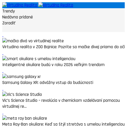
Trendy
Nedávno pridané
Zoradiť
Virtuálna realita v ZOO Bojnice: Pozrite sa mačke divej priamo do očí
Inteligentné okuliare budú v roku 2026 veľkým trendom
Samsung Galaxy XR: odvážny vstup do budúcnosti
Vic’s Science Studio – revolúcia v chemickom vzdelávaní pomocou
virtuálnej re...
Meta Ray-Ban okuliare: Keď sa štýl stretáva s umelou inteligenciou