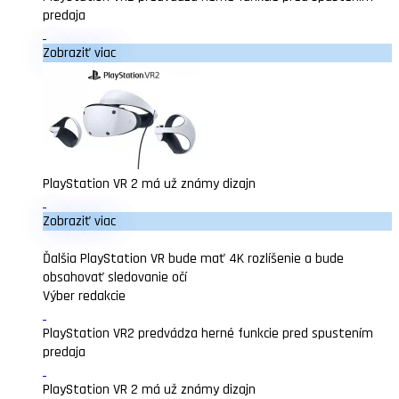
predaja
Zobraziť viac
PlayStation VR 2 má už známy dizajn
Zobraziť viac
Ďalšia PlayStation VR bude mať 4K rozlíšenie a bude
obsahovať sledovanie očí
Výber redakcie
PlayStation VR2 predvádza herné funkcie pred spustením
predaja
PlayStation VR 2 má už známy dizajn