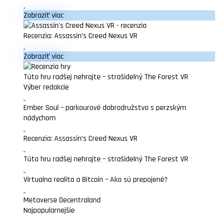
Zobraziť viac
Recenzia: Assassin’s Creed Nexus VR
Zobraziť viac
Túto hru radšej nehrajte – strašidelný The Forest VR
Výber redakcie
Ember Soul – parkourové dobrodružstvo s perzským
nádychom
Recenzia: Assassin’s Creed Nexus VR
Túto hru radšej nehrajte – strašidelný The Forest VR
Virtualna realita a Bitcoin – Ako sú prepojené?
Metaverse Decentraland
Najpopularnejšie