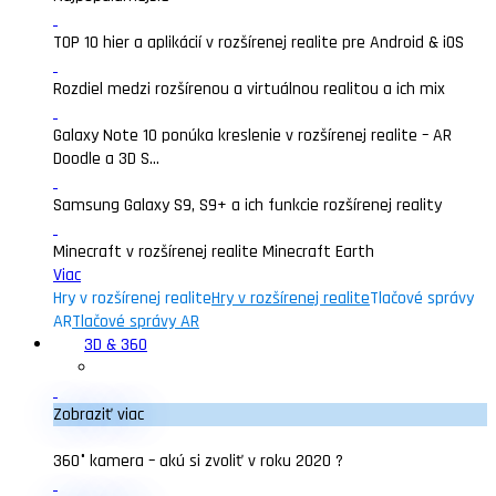
TOP 10 hier a aplikácií v rozšírenej realite pre Android & iOS
Rozdiel medzi rozšírenou a virtuálnou realitou a ich mix
Galaxy Note 10 ponúka kreslenie v rozšírenej realite – AR
Doodle a 3D S...
Samsung Galaxy S9, S9+ a ich funkcie rozšírenej reality
Minecraft v rozšírenej realite Minecraft Earth
Viac
Hry v rozšírenej realite
Hry v rozšírenej realite
Tlačové správy
AR
Tlačové správy AR
3D & 360
Zobraziť viac
360° kamera – akú si zvoliť v roku 2020 ?