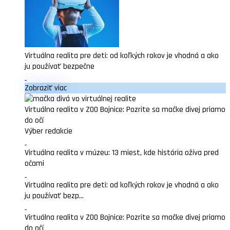
Virtuálna realita pre deti: od koľkých rokov je vhodná a ako
ju používať bezpečne
Zobraziť viac
Virtuálna realita v ZOO Bojnice: Pozrite sa mačke divej priamo
do očí
Výber redakcie
Virtuálna realita v múzeu: 13 miest, kde história ožíva pred
očami
Virtuálna realita pre deti: od koľkých rokov je vhodná a ako
ju používať bezp...
Virtuálna realita v ZOO Bojnice: Pozrite sa mačke divej priamo
do očí