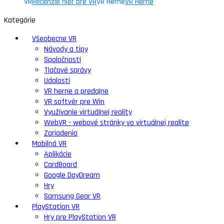
VR
Recenzie hier pre VR
VR Herne
VR Herne
Kategórie
Všeobecne VR
Návody a tipy
Spoločnosti
Tlačové správy
Udalosti
VR herne a predajne
VR softvér pre Win
Využívanie virtuálnej reality
WebVR - webové stránky vo virtuálnej realite
Zariadenia
Mobilná VR
Aplikácie
CardBoard
Google DayDream
Hry
Samsung Gear VR
PlayStation VR
Hry pre PlayStation VR