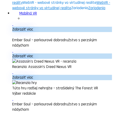
reality
WebVR - webové stránky vo virtuálnej realite
WebVR -
webové stránky vo virtuálnej realite
Zariadenia
Zariadenia
Mobilná VR
Zobraziť viac
Ember Soul – parkourové dobrodružstvo s perzským
nádychom
Zobraziť viac
Recenzia: Assassin’s Creed Nexus VR
Zobraziť viac
Túto hru radšej nehrajte – strašidelný The Forest VR
Výber redakcie
Ember Soul – parkourové dobrodružstvo s perzským
nádychom