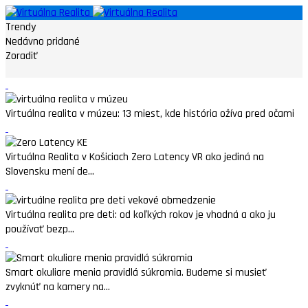
Trendy
Nedávno pridané
Zoradiť
Virtuálna realita v múzeu: 13 miest, kde história ožíva pred očami
Virtuálna Realita v Košiciach Zero Latency VR ako jediná na
Slovensku mení de...
Virtuálna realita pre deti: od koľkých rokov je vhodná a ako ju
používať bezp...
Smart okuliare menia pravidlá súkromia. Budeme si musieť
zvyknúť na kamery na...