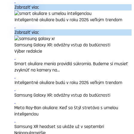
Zobraziť viac
Inteligentné okuliare budú v roku 2026 veľkým trendom
Zobraziť viac
Samsung Galaxy XR: odvážny vstup do budúcnosti
Výber redakcie
Smart okuliare menia pravidlá súkromia. Budeme si musieť
zvyknúť na kamery na...
Inteligentné okuliare budú v roku 2026 veľkým trendom
Samsung Galaxy XR: odvážny vstup do budúcnosti
Meta Ray-Ban okuliare: Keď sa štýl stretáva s umelou
inteligenciou
Samsung XR headset sa ukáže už v septembri
Najpopularnejšie