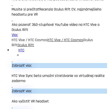
Musíte si prečítať
Recenzia Oculus Rift CV, najznámejšieho
headsetu pre VR
Ako pozerať 360-stupňové YouTube videa na HTC Vive a
Oculus Rift
Viac
HTC Vive / HTC Cosmos
HTC Vive / HTC Cosmos
Oculus
Rift
Oculus Rift
HTC
Zobraziť viac
HTC Vive Sync beta umožní stretávanie vo virtuálnej realite
zadarmo
Zobraziť viac
Ako vyčistiť VR headset