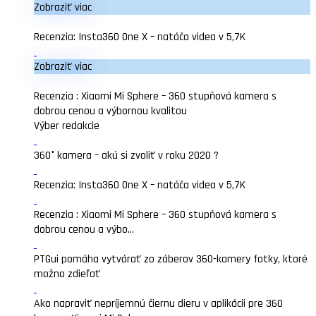
Zobraziť viac
Recenzia: Insta360 One X – natáča videa v 5,7K
Zobraziť viac
Recenzia : Xiaomi Mi Sphere – 360 stupňová kamera s
dobrou cenou a výbornou kvalitou
Výber redakcie
360° kamera – akú si zvoliť v roku 2020 ?
Recenzia: Insta360 One X – natáča videa v 5,7K
Recenzia : Xiaomi Mi Sphere – 360 stupňová kamera s
dobrou cenou a výbo...
PTGui pomáha vytvárať zo záberov 360-kamery fotky, ktoré
možno zdieľať
Ako napraviť nepríjemnú čiernu dieru v aplikácii pre 360