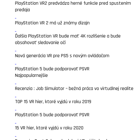
PlayStation VR2 predvádza herné funkcie pred spustením
predaja
PlayStation VR 2 má už známy dizajn
Ďalšia PlayStation VR bude mať 4K rozlíšenie a bude
obsahovať sledovanie očí
Nová generácia VR pre PS5 s novým ovládačom
PlayStation 5 bude podporovať PSVR
Najpopularnejšie
Recenzia : Job Simulator – bežná práca vo virtuálnej realite
TOP 15 VR hier, ktoré vyjdú v roku 2019
PlayStation 5 bude podporovať PSVR
15 VR hier, ktoré vyjdú v roku 2020