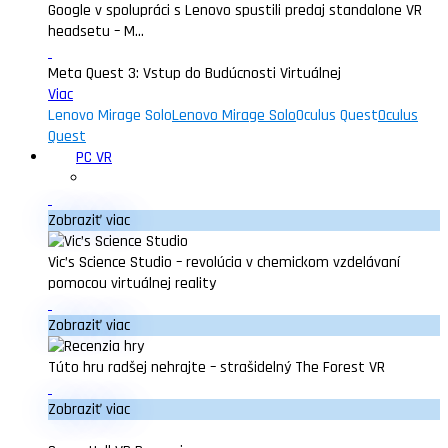
Google v spolupráci s Lenovo spustili predaj standalone VR
headsetu – M...
Meta Quest 3: Vstup do Budúcnosti Virtuálnej
Viac
Lenovo Mirage Solo
Lenovo Mirage Solo
Oculus Quest
Oculus
Quest
PC VR
Zobraziť viac
Vic’s Science Studio – revolúcia v chemickom vzdelávaní
pomocou virtuálnej reality
Zobraziť viac
Túto hru radšej nehrajte – strašidelný The Forest VR
Zobraziť viac