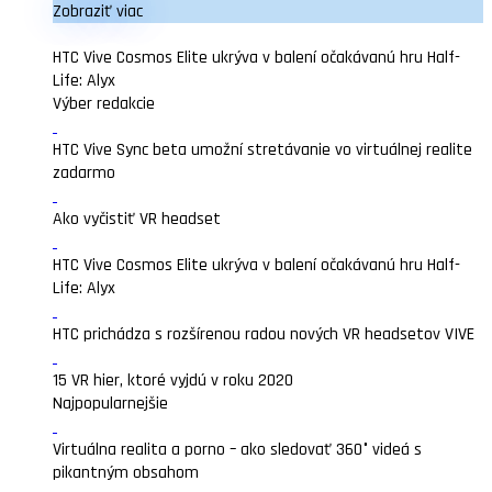
Zobraziť viac
HTC Vive Cosmos Elite ukrýva v balení očakávanú hru Half-
Life: Alyx
Výber redakcie
HTC Vive Sync beta umožní stretávanie vo virtuálnej realite
zadarmo
Ako vyčistiť VR headset
HTC Vive Cosmos Elite ukrýva v balení očakávanú hru Half-
Life: Alyx
HTC prichádza s rozšírenou radou nových VR headsetov VIVE
15 VR hier, ktoré vyjdú v roku 2020
Najpopularnejšie
Virtuálna realita a porno – ako sledovať 360° videá s
pikantným obsahom