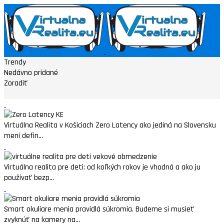
Trendy
Nedávno pridané
Zoradiť
Virtuálna Realita v Košiciach Zero Latency ako jediná na Slovensku
mení defin...
Virtuálna realita pre deti: od koľkých rokov je vhodná a ako ju
používať bezp...
Smart okuliare menia pravidlá súkromia. Budeme si musieť
zvyknúť na kamery na...