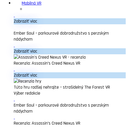
Mobilná VR
Zobraziť viac
Ember Soul – parkourové dobrodružstvo s perzským
nádychom
Zobraziť viac
Recenzia: Assassin’s Creed Nexus VR
Zobraziť viac
Túto hru radšej nehrajte – strašidelný The Forest VR
Výber redakcie
Ember Soul – parkourové dobrodružstvo s perzským
nádychom
Recenzia: Assassin’s Creed Nexus VR