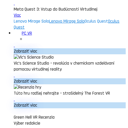
Meta Quest 3: Vstup do Budúcnosti Virtuálnej
Viac
Lenovo Mirage Solo
Lenovo Mirage Solo
Oculus Quest
Oculus
Quest
PC VR
Zobraziť viac
Vic’s Science Studio – revolúcia v chemickom vzdelávaní
pomocou virtuálnej reality
Zobraziť viac
Túto hru radšej nehrajte – strašidelný The Forest VR
Zobraziť viac
Green Hell VR Recenzia
Výber redakcie