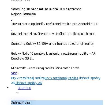
Samsung XR headset sa ukáže už v septembri
Najpopularnejšie
TOP 10 hier a aplikácií v rozšírenej realite pre Android & iOS
Rozdiel medzi rozšírenou a virtuálnou realitou a ich mix
Samsung Galaxy S9, S9+ a ich funkcie rozšírenej reality
Galaxy Note 10 ponúka kreslenie v rozšírenej realite – AR
Doodle a 3D S...
Minecraft v rozšírenej realite Minecraft Earth
Viac
Hry v rozšírenej realite
Hry v rozšírenej realite
Tlačové správy
AR
Tlačové správy AR
3D & 360
Zobraziť viac