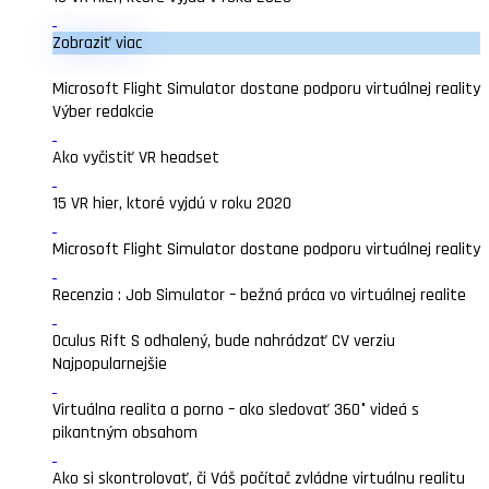
Zobraziť viac
Microsoft Flight Simulator dostane podporu virtuálnej reality
Výber redakcie
Ako vyčistiť VR headset
15 VR hier, ktoré vyjdú v roku 2020
Microsoft Flight Simulator dostane podporu virtuálnej reality
Recenzia : Job Simulator – bežná práca vo virtuálnej realite
Oculus Rift S odhalený, bude nahrádzať CV verziu
Najpopularnejšie
Virtuálna realita a porno – ako sledovať 360° videá s
pikantným obsahom
Ako si skontrolovať, či Váš počítač zvládne virtuálnu realitu