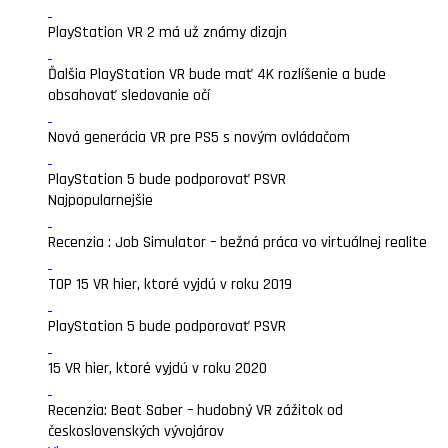
PlayStation VR 2 má už známy dizajn
Ďalšia PlayStation VR bude mať 4K rozlíšenie a bude
obsahovať sledovanie očí
Nová generácia VR pre PS5 s novým ovládačom
PlayStation 5 bude podporovať PSVR
Najpopularnejšie
Recenzia : Job Simulator – bežná práca vo virtuálnej realite
TOP 15 VR hier, ktoré vyjdú v roku 2019
PlayStation 5 bude podporovať PSVR
15 VR hier, ktoré vyjdú v roku 2020
Recenzia: Beat Saber – hudobný VR zážitok od
československých vývojárov