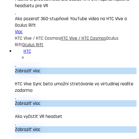
headsetu pre VR
Ako pozerať 360-stupňové YouTube videa na HTC Vive a
Oculus Rift
Viac
HTC Vive / HTC Cosmos
HTC Vive / HTC Cosmos
Oculus
Rift
Oculus Rift
HTC
Zobraziť viac
HTC Vive Sync beta umožní stretávanie vo virtuálnej realite
zadarmo
Zobraziť viac
Ako vyčistiť VR headset
Zobraziť viac