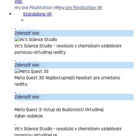
Viac
Hry pre PlayStation VR
Hry pre PlayStation VR
Standalone VR
Zobraziť viac
Vic’s Science Studio – revolúcia v chemickom vzdelávaní
pomocou virtuálnej reality
Zobraziť viac
Meta Quest 3S: Najdostupnejší headset pre zmiešanú
realitu
Zobraziť viac
Meta Quest 3: Vstup do Budúcnosti Virtuálnej
Výber redakcie
Vic’s Science Studio – revolúcia v chemickom vzdelávaní
pomocou virtuálnej re...