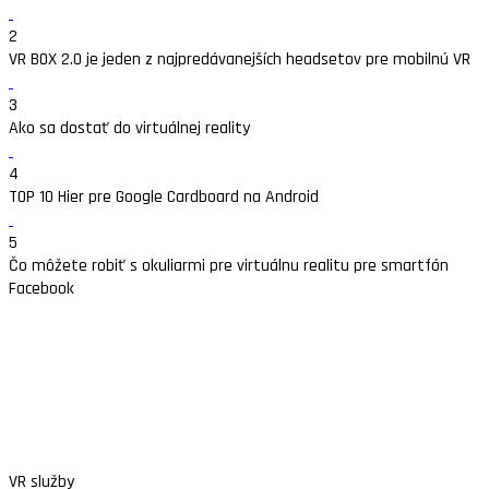
2
VR BOX 2.0 je jeden z najpredávanejších headsetov pre mobilnú VR
3
Ako sa dostať do virtuálnej reality
4
TOP 10 Hier pre Google Cardboard na Android
5
Čo môžete robiť s okuliarmi pre virtuálnu realitu pre smartfón
Facebook
VR služby