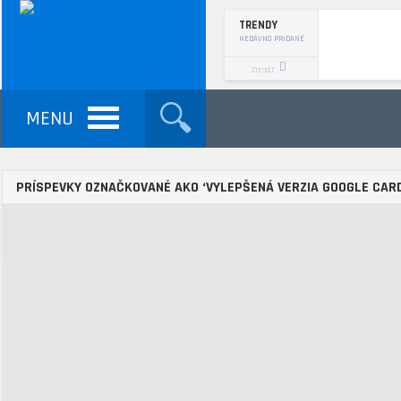
TRENDY
NEDÁVNO PRIDANÉ
Zoradiť
MENU
VŠEOBECNE VR
MOBILNÁ VR
P
PRÍSPEVKY OZNAČKOVANÉ AKO ‘VYLEPŠENÁ VERZIA GOOGLE CAR