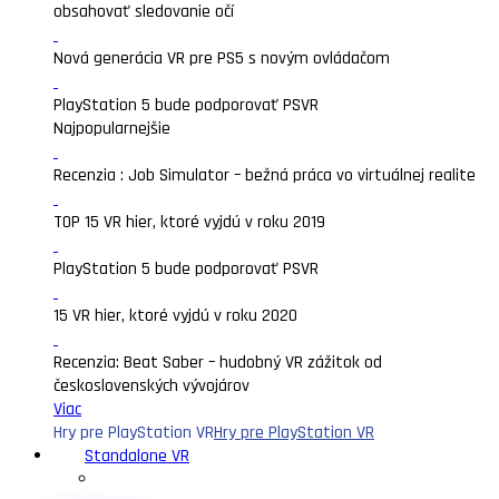
obsahovať sledovanie očí
Nová generácia VR pre PS5 s novým ovládačom
PlayStation 5 bude podporovať PSVR
Najpopularnejšie
Recenzia : Job Simulator – bežná práca vo virtuálnej realite
TOP 15 VR hier, ktoré vyjdú v roku 2019
PlayStation 5 bude podporovať PSVR
15 VR hier, ktoré vyjdú v roku 2020
Recenzia: Beat Saber – hudobný VR zážitok od
československých vývojárov
Viac
Hry pre PlayStation VR
Hry pre PlayStation VR
Standalone VR