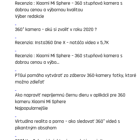
Recenzia : Xiaomi Mi Sphere – 360 stupňová kamera s
dobrou cenou a výbornou kvalitou
Výber redakcie
360° kamera – akú si zvoliť v roku 2020 ?
Recenzia: Insta360 One X – natáča videa v 5,7K
Recenzia : Xiaomi Mi Sphere – 360 stupňová kamera s
dobrou cenou a výbo...
PTGui pomáha vytvárať zo záberov 360-kamery fotky, ktoré
možno zdieľať
Ako napraviť nepríjemnú čiernu dieru v aplikácii pre 360
kameru Xiaomi Mi Sphere
Najpopularnejšie
Virtuálna realita a porno – ako sledovať 360° videá s
pikantným obsahom