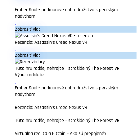
Ember Soul – parkourové dobrodružstvo s perzským
nádychom
Zobraziť viac
Recenzia: Assassin’s Creed Nexus VR
Zobraziť viac
Túto hru radšej nehrajte – strašidelný The Forest VR
Výber redakcie
Ember Soul – parkourové dobrodružstvo s perzským
nádychom
Recenzia: Assassin’s Creed Nexus VR
Túto hru radšej nehrajte – strašidelný The Forest VR
Virtualna realita a Bitcoin – Ako sú prepojené?