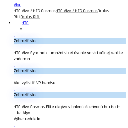
Viac
HTC Vive / HTC Cosmos
HTC Vive / HTC Cosmos
Oculus
Rift
Oculus Rift
HTC
Zobraziť viac
HTC Vive Sync beta umožní stretávanie vo virtuálnej realite
zadarmo
Zobraziť viac
Ako vyčistiť VR headset
Zobraziť viac
HTC Vive Cosmos Elite ukrýva v balení očakávanú hru Half-
Life: Alyx
Výber redakcie