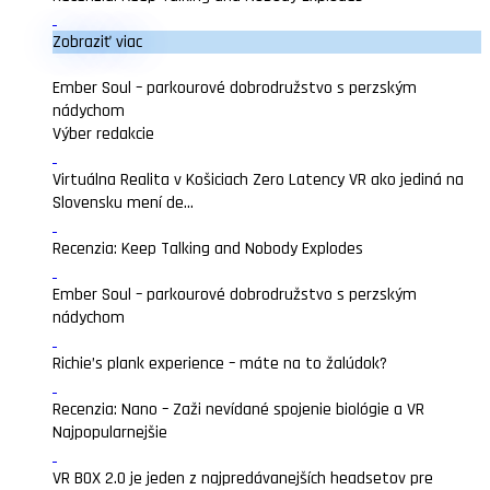
Zobraziť viac
Ember Soul – parkourové dobrodružstvo s perzským
nádychom
Výber redakcie
Virtuálna Realita v Košiciach Zero Latency VR ako jediná na
Slovensku mení de...
Recenzia: Keep Talking and Nobody Explodes
Ember Soul – parkourové dobrodružstvo s perzským
nádychom
Richie’s plank experience – máte na to žalúdok?
Recenzia: Nano – Zaži nevídané spojenie biológie a VR
Najpopularnejšie
VR BOX 2.0 je jeden z najpredávanejších headsetov pre