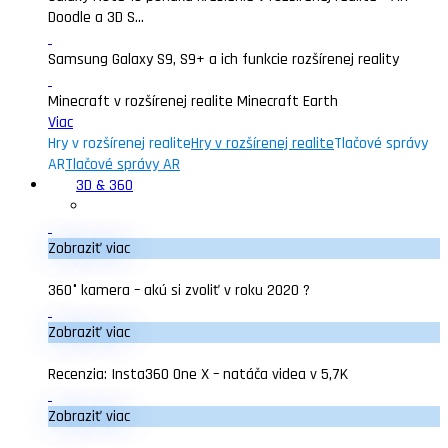
Doodle a 3D S...
Samsung Galaxy S9, S9+ a ich funkcie rozšírenej reality
Minecraft v rozšírenej realite Minecraft Earth
Viac
Hry v rozšírenej realite
Hry v rozšírenej realite
Tlačové správy
AR
Tlačové správy AR
3D & 360
Zobraziť viac
360° kamera – akú si zvoliť v roku 2020 ?
Zobraziť viac
Recenzia: Insta360 One X – natáča videa v 5,7K
Zobraziť viac