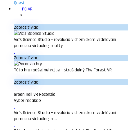
Quest
PC VR
Zobraziť viac
Vic’s Science Studio – revolúcia v chemickom vzdelávaní
pomocou virtuálnej reality
Zobraziť viac
Túto hru radšej nehrajte – strašidelný The Forest VR
Zobraziť viac
Green Hell VR Recenzia
Výber redakcie
Vic’s Science Studio – revolúcia v chemickom vzdelávaní
pomocou virtuálnej re...