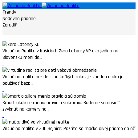
Trendy
Nedávno pridané
Zoradiť
Virtuálna Realita v Košiciach Zero Latency VR ako jediná na
Slovensku mení de...
Virtuálna realita pre deti: od koľkých rokov je vhodná a ako ju
používať bezp...
Smart okuliare menia pravidlá súkromia. Budeme si musieť
zvyknúť na kamery na...
Virtuálna realita v ZOO Bojnice: Pozrite sa mačke divej priamo do očí