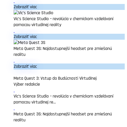
Zobraziť viac
Vic’s Science Studio – revolúcia v chemickom vzdelávaní
pomocou virtuálnej reality
Zobraziť viac
Meta Quest 3S: Najdostupnejší headset pre zmiešanú
realitu
Zobraziť viac
Meta Quest 3: Vstup do Budúcnosti Virtuálnej
Výber redakcie
Vic’s Science Studio – revolúcia v chemickom vzdelávaní
pomocou virtuálnej re...
Meta Quest 3S: Najdostupnejší headset pre zmiešanú
realitu