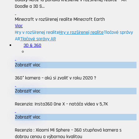
Doodle a 3D S...
Minecraft v rozšírenej realite Minecraft Earth
Viac
Hry v rozšírenej realite
Hry v rozšírenej realite
Tlačové správy
AR
Tlačové správy AR
3D & 360
Zobraziť viac
360° kamera – akú si zvoliť v roku 2020 ?
Zobraziť viac
Recenzia: Insta360 One X – natáča videa v 5,7K
Zobraziť viac
Recenzia : Xiaomi Mi Sphere – 360 stupňová kamera s
dobrou cenou a výbornou kvalitou