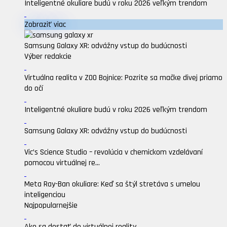
Inteligentné okuliare budú v roku 2026 veľkým trendom
Zobraziť viac
Samsung Galaxy XR: odvážny vstup do budúcnosti
Výber redakcie
Virtuálna realita v ZOO Bojnice: Pozrite sa mačke divej priamo
do očí
Inteligentné okuliare budú v roku 2026 veľkým trendom
Samsung Galaxy XR: odvážny vstup do budúcnosti
Vic’s Science Studio – revolúcia v chemickom vzdelávaní
pomocou virtuálnej re...
Meta Ray-Ban okuliare: Keď sa štýl stretáva s umelou
inteligenciou
Najpopularnejšie
Ako sa dostať do virtuálnej reality