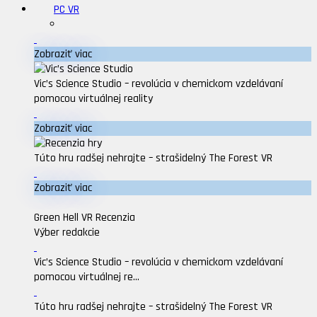
PC VR
Zobraziť viac
Vic’s Science Studio – revolúcia v chemickom vzdelávaní
pomocou virtuálnej reality
Zobraziť viac
Túto hru radšej nehrajte – strašidelný The Forest VR
Zobraziť viac
Green Hell VR Recenzia
Výber redakcie
Vic’s Science Studio – revolúcia v chemickom vzdelávaní
pomocou virtuálnej re...
Túto hru radšej nehrajte – strašidelný The Forest VR