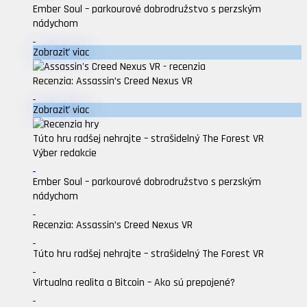
Ember Soul – parkourové dobrodružstvo s perzským
nádychom
Zobraziť viac
Recenzia: Assassin’s Creed Nexus VR
Zobraziť viac
Túto hru radšej nehrajte – strašidelný The Forest VR
Výber redakcie
Ember Soul – parkourové dobrodružstvo s perzským
nádychom
Recenzia: Assassin’s Creed Nexus VR
Túto hru radšej nehrajte – strašidelný The Forest VR
Virtualna realita a Bitcoin – Ako sú prepojené?