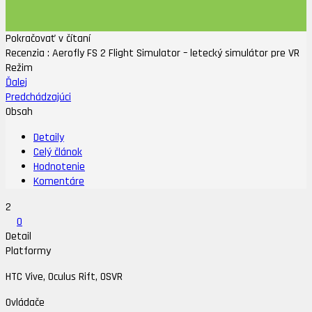
Pokračovať v čítaní
Recenzia : Aerofly FS 2 Flight Simulator – letecký simulátor pre VR
Režim
Ďalej
Predchádzajúci
Obsah
Detaily
Celý článok
Hodnotenie
Komentáre
2
0
Detail
Platformy
HTC Vive, Oculus Rift, OSVR
Ovládače