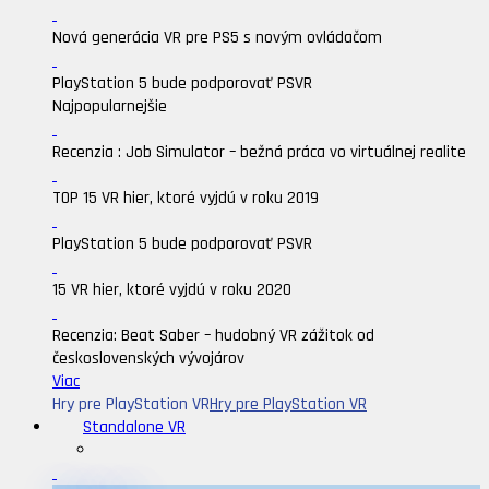
Nová generácia VR pre PS5 s novým ovládačom
PlayStation 5 bude podporovať PSVR
Najpopularnejšie
Recenzia : Job Simulator – bežná práca vo virtuálnej realite
TOP 15 VR hier, ktoré vyjdú v roku 2019
PlayStation 5 bude podporovať PSVR
15 VR hier, ktoré vyjdú v roku 2020
Recenzia: Beat Saber – hudobný VR zážitok od
československých vývojárov
Viac
Hry pre PlayStation VR
Hry pre PlayStation VR
Standalone VR