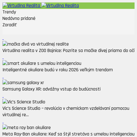
Trendy
Nedávno pridané
Zoradiť
Virtuálna realita v ZOO Bojnice: Pozrite sa mačke divej priamo do očí
Inteligentné okuliare budú v roku 2026 veľkým trendom
Samsung Galaxy XR: odvážny vstup do budúcnosti
Vic’s Science Studio – revolúcia v chemickom vzdelávaní pomocou
virtuálnej re...
Meta Ray-Ban okuliare: Keď sa štýl stretáva s umelou inteligenciou