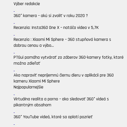
Výber redakcie
360° kamera – akú si zvoliť v roku 2020 ?
Recenzia: Insta360 One X – natáča videa v 5,7K
Recenzia : Xiaomi Mi Sphere – 360 stupňová kamera s
dobrou cenou a výbo...
PTGui pomáha vytvárať zo záberov 360-kamery fotky, ktoré
možno zdieľať
Ako napraviť nepríjemnú čiernu dieru v aplikácii pre 360
kameru Xiaomi Mi Sphere
Najpopularnejšie
Virtuálna realita a porno – ako sledovať 360° videá s
pikantným obsahom
360° YouTube videá, ktoré sa oplatí pozrieť