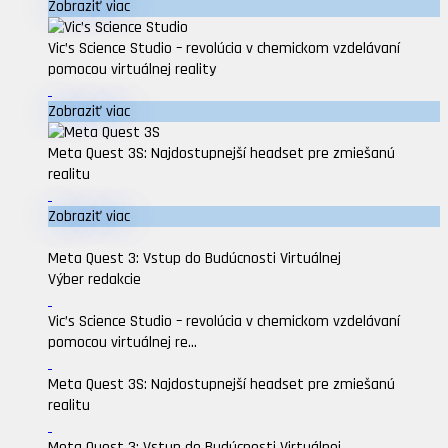
Zobraziť viac
Vic’s Science Studio – revolúcia v chemickom vzdelávaní
pomocou virtuálnej reality
Zobraziť viac
Meta Quest 3S: Najdostupnejší headset pre zmiešanú
realitu
Zobraziť viac
Meta Quest 3: Vstup do Budúcnosti Virtuálnej
Výber redakcie
Vic’s Science Studio – revolúcia v chemickom vzdelávaní
pomocou virtuálnej re...
Meta Quest 3S: Najdostupnejší headset pre zmiešanú
realitu
Meta Quest 3: Vstup do Budúcnosti Virtuálnej