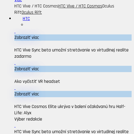
HTC Vive / HTC Cosmos
HTC Vive / HTC Cosmos
Oculus
Rift
Oculus Rift
HTC
Zobraziť viac
HTC Vive Sync beta umožní stretávanie vo virtuálnej realite
zadarmo
Zobraziť viac
Ako vyčistiť VR headset
Zobraziť viac
HTC Vive Cosmos Elite ukrýva v balení očakávanú hru Half-
Life: Alyx
Výber redakcie
HTC Vive Sync beta umožní stretávanie vo virtuálnej realite