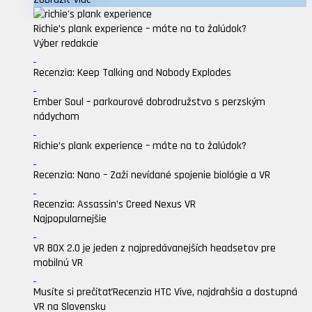
Richie’s plank experience – máte na to žalúdok?
Výber redakcie
Recenzia: Keep Talking and Nobody Explodes
Ember Soul – parkourové dobrodružstvo s perzským
nádychom
Richie’s plank experience – máte na to žalúdok?
Recenzia: Nano – Zaži nevídané spojenie biológie a VR
Recenzia: Assassin’s Creed Nexus VR
Najpopularnejšie
VR BOX 2.0 je jeden z najpredávanejších headsetov pre
mobilnú VR
Musíte si prečítať
Recenzia HTC Vive, najdrahšia a dostupná
VR na Slovensku