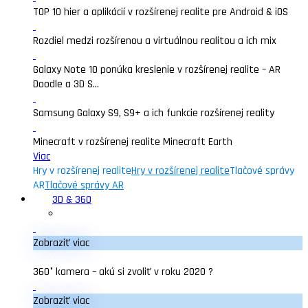
TOP 10 hier a aplikácií v rozšírenej realite pre Android & iOS
Rozdiel medzi rozšírenou a virtuálnou realitou a ich mix
Galaxy Note 10 ponúka kreslenie v rozšírenej realite – AR
Doodle a 3D S...
Samsung Galaxy S9, S9+ a ich funkcie rozšírenej reality
Minecraft v rozšírenej realite Minecraft Earth
Viac
Hry v rozšírenej realite
Hry v rozšírenej realite
Tlačové správy
AR
Tlačové správy AR
3D & 360
Zobraziť viac
360° kamera – akú si zvoliť v roku 2020 ?
Zobraziť viac