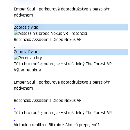
Ember Soul – parkourové dobrodružstvo s perzským
nádychom
Zobraziť viac
Recenzia: Assassin’s Creed Nexus VR
Zobraziť viac
Túto hru radšej nehrajte – strašidelný The Forest VR
Výber redakcie
Ember Soul – parkourové dobrodružstvo s perzským
nádychom
Recenzia: Assassin’s Creed Nexus VR
Túto hru radšej nehrajte – strašidelný The Forest VR
Virtualna realita a Bitcoin – Ako sú prepojené?