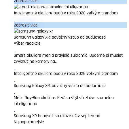
Zobraziť viac
Inteligentné okuliare budú v roku 2026 veľkým trendom
Zobraziť viac
Samsung Galaxy XR: odvážny vstup do budúcnosti
Výber redakcie
Smart okuliare menia pravidlá súkromia. Budeme si musieť
zvyknúť na kamery na...
Inteligentné okuliare budú v roku 2026 veľkým trendom
Samsung Galaxy XR: odvážny vstup do budúcnosti
Meta Ray-Ban okuliare: Keď sa štýl stretáva s umelou
inteligenciou
Samsung XR headset sa ukáže už v septembri
Najpopularnejšie