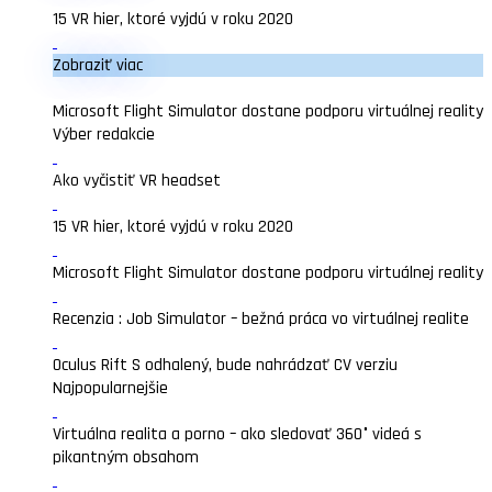
15 VR hier, ktoré vyjdú v roku 2020
Zobraziť viac
Microsoft Flight Simulator dostane podporu virtuálnej reality
Výber redakcie
Ako vyčistiť VR headset
15 VR hier, ktoré vyjdú v roku 2020
Microsoft Flight Simulator dostane podporu virtuálnej reality
Recenzia : Job Simulator – bežná práca vo virtuálnej realite
Oculus Rift S odhalený, bude nahrádzať CV verziu
Najpopularnejšie
Virtuálna realita a porno – ako sledovať 360° videá s
pikantným obsahom