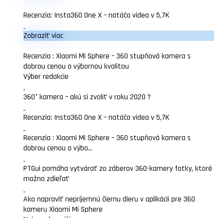
Recenzia: Insta360 One X – natáča videa v 5,7K
Zobraziť viac
Recenzia : Xiaomi Mi Sphere – 360 stupňová kamera s
dobrou cenou a výbornou kvalitou
Výber redakcie
360° kamera – akú si zvoliť v roku 2020 ?
Recenzia: Insta360 One X – natáča videa v 5,7K
Recenzia : Xiaomi Mi Sphere – 360 stupňová kamera s
dobrou cenou a výbo...
PTGui pomáha vytvárať zo záberov 360-kamery fotky, ktoré
možno zdieľať
Ako napraviť nepríjemnú čiernu dieru v aplikácii pre 360
kameru Xiaomi Mi Sphere