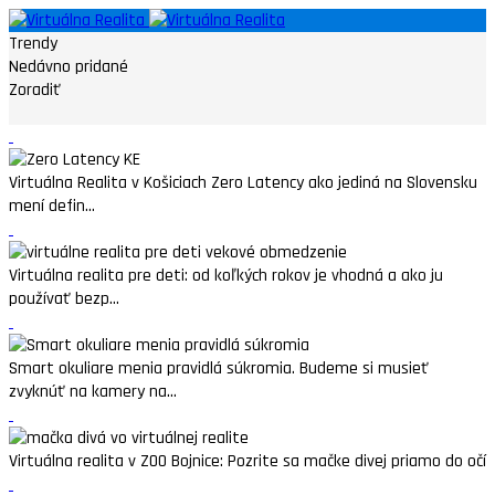
Trendy
Nedávno pridané
Zoradiť
Virtuálna Realita v Košiciach Zero Latency ako jediná na Slovensku
mení defin...
Virtuálna realita pre deti: od koľkých rokov je vhodná a ako ju
používať bezp...
Smart okuliare menia pravidlá súkromia. Budeme si musieť
zvyknúť na kamery na...
Virtuálna realita v ZOO Bojnice: Pozrite sa mačke divej priamo do očí