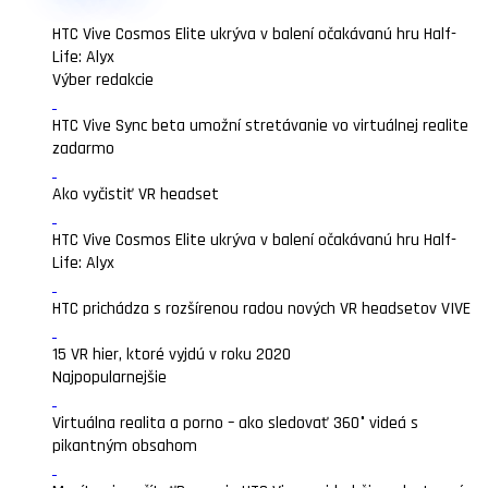
HTC Vive Cosmos Elite ukrýva v balení očakávanú hru Half-
Life: Alyx
Výber redakcie
HTC Vive Sync beta umožní stretávanie vo virtuálnej realite
zadarmo
Ako vyčistiť VR headset
HTC Vive Cosmos Elite ukrýva v balení očakávanú hru Half-
Life: Alyx
HTC prichádza s rozšírenou radou nových VR headsetov VIVE
15 VR hier, ktoré vyjdú v roku 2020
Najpopularnejšie
Virtuálna realita a porno – ako sledovať 360° videá s
pikantným obsahom