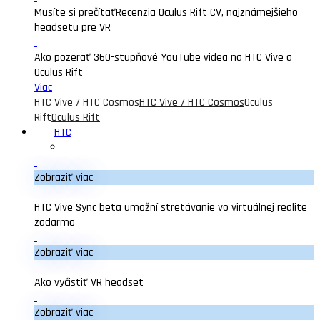
Musíte si prečítať
Recenzia Oculus Rift CV, najznámejšieho
headsetu pre VR
Ako pozerať 360-stupňové YouTube videa na HTC Vive a
Oculus Rift
Viac
HTC Vive / HTC Cosmos
HTC Vive / HTC Cosmos
Oculus
Rift
Oculus Rift
HTC
Zobraziť viac
HTC Vive Sync beta umožní stretávanie vo virtuálnej realite
zadarmo
Zobraziť viac
Ako vyčistiť VR headset
Zobraziť viac