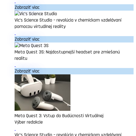
Zobraziť viac
Vic’s Science Studio – revolúcia v chemickom vzdelávaní
pomocou virtuálnej reality
Zobraziť viac
Meta Quest 3S: Najdostupnejší headset pre zmiešanú
realitu
Zobraziť viac
Meta Quest 3: Vstup do Budúcnosti Virtuálnej
Výber redakcie
Vic’s Science Studio – revolúcia v chemickom vzdelávaní