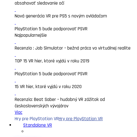
obsahovať sledovanie očí
Nová generácia VR pre PS5 s novým ovládačom
PlayStation 5 bude podporovať PSVR
Najpopularnejšie
Recenzia : Job Simulator – bežná práca vo virtuálnej realite
TOP 15 VR hier, ktoré vyjdú v roku 2019
PlayStation 5 bude podporovať PSVR
15 VR hier, ktoré vyjdú v roku 2020
Recenzia: Beat Saber – hudobný VR zážitok od
československých vývojárov
Viac
Hry pre PlayStation VR
Hry pre PlayStation VR
Standalone VR