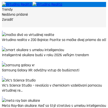
Trendy
Nedávno pridané
Zoradiť
Virtuálna realita v ZOO Bojnice: Pozrite sa mačke divej priamo do očí
Inteligentné okuliare budú v roku 2026 veľkým trendom
Samsung Galaxy XR: odvážny vstup do budúcnosti
Vic’s Science Studio – revolúcia v chemickom vzdelávaní pomocou
virtuálnej re...
Meta Ray-Ban okuliare: Keď sa štýl stretáva s umelou inteligenciou