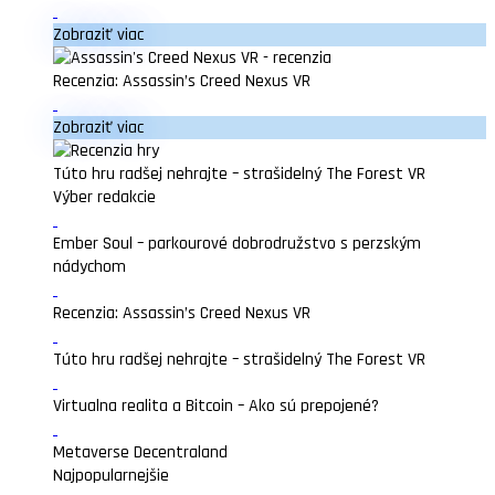
Zobraziť viac
Recenzia: Assassin’s Creed Nexus VR
Zobraziť viac
Túto hru radšej nehrajte – strašidelný The Forest VR
Výber redakcie
Ember Soul – parkourové dobrodružstvo s perzským
nádychom
Recenzia: Assassin’s Creed Nexus VR
Túto hru radšej nehrajte – strašidelný The Forest VR
Virtualna realita a Bitcoin – Ako sú prepojené?
Metaverse Decentraland
Najpopularnejšie