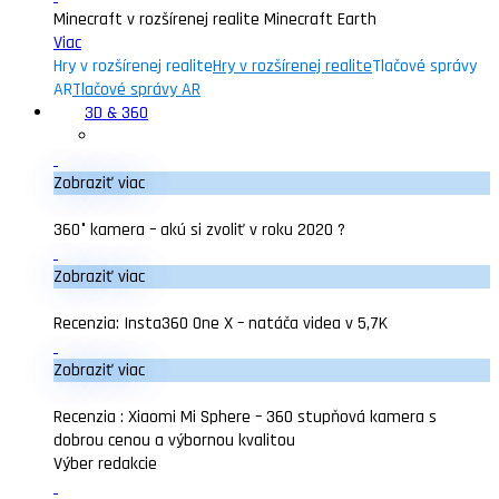
Minecraft v rozšírenej realite Minecraft Earth
Viac
Hry v rozšírenej realite
Hry v rozšírenej realite
Tlačové správy
AR
Tlačové správy AR
3D & 360
Zobraziť viac
360° kamera – akú si zvoliť v roku 2020 ?
Zobraziť viac
Recenzia: Insta360 One X – natáča videa v 5,7K
Zobraziť viac
Recenzia : Xiaomi Mi Sphere – 360 stupňová kamera s
dobrou cenou a výbornou kvalitou
Výber redakcie