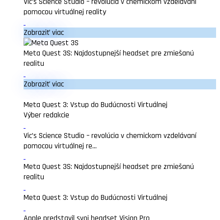
Vic’s Science Studio – revolúcia v chemickom vzdelávaní
pomocou virtuálnej reality
Zobraziť viac
Meta Quest 3S: Najdostupnejší headset pre zmiešanú
realitu
Zobraziť viac
Meta Quest 3: Vstup do Budúcnosti Virtuálnej
Výber redakcie
Vic’s Science Studio – revolúcia v chemickom vzdelávaní
pomocou virtuálnej re...
Meta Quest 3S: Najdostupnejší headset pre zmiešanú
realitu
Meta Quest 3: Vstup do Budúcnosti Virtuálnej
Apple predstavil svoj headset Vision Pro