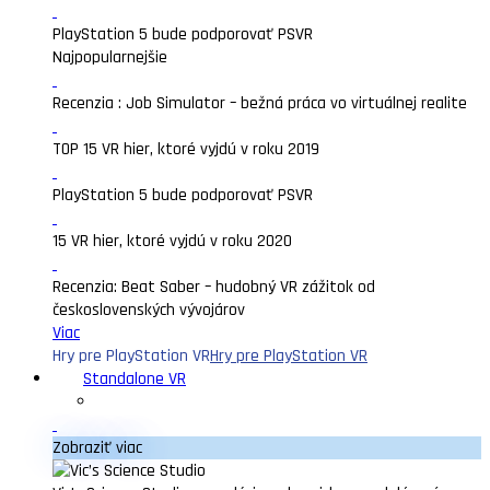
PlayStation 5 bude podporovať PSVR
Najpopularnejšie
Recenzia : Job Simulator – bežná práca vo virtuálnej realite
TOP 15 VR hier, ktoré vyjdú v roku 2019
PlayStation 5 bude podporovať PSVR
15 VR hier, ktoré vyjdú v roku 2020
Recenzia: Beat Saber – hudobný VR zážitok od
československých vývojárov
Viac
Hry pre PlayStation VR
Hry pre PlayStation VR
Standalone VR
Zobraziť viac