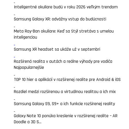
Inteligentné okuliare budú v roku 2026 veľkým trendom
Samsung Galaxy XR: odvážny vstup do budúcnosti
Meta Ray-Ban okuliare: Keď sa štýl stretáva s umelou
inteligenciou
Samsung XR headset sa ukáže už v septembri
Rozšírená realita v autách a reálne výhody pre vodiča
Najpopularnejšie
TOP 10 hier a aplikácií v rozšírenej realite pre Android & iOS
Rozdiel medzi rozšírenou a virtuálnou realitou a ich mix
Samsung Galaxy S9, S9+ a ich funkcie rozšírenej reality
Galaxy Note 10 ponúka kreslenie v rozšírenej realite – AR
Doodle a 3D S...