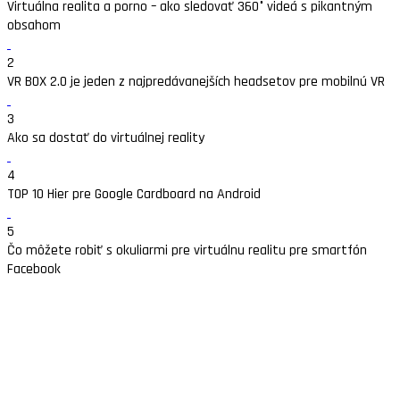
Virtuálna realita a porno – ako sledovať 360° videá s pikantným
obsahom
2
VR BOX 2.0 je jeden z najpredávanejších headsetov pre mobilnú VR
3
Ako sa dostať do virtuálnej reality
4
TOP 10 Hier pre Google Cardboard na Android
5
Čo môžete robiť s okuliarmi pre virtuálnu realitu pre smartfón
Facebook