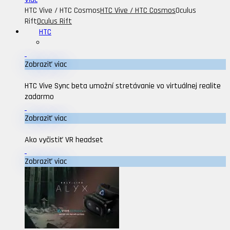
HTC Vive / HTC Cosmos
HTC Vive / HTC Cosmos
Oculus
Rift
Oculus Rift
HTC
Zobraziť viac
HTC Vive Sync beta umožní stretávanie vo virtuálnej realite
zadarmo
Zobraziť viac
Ako vyčistiť VR headset
Zobraziť viac