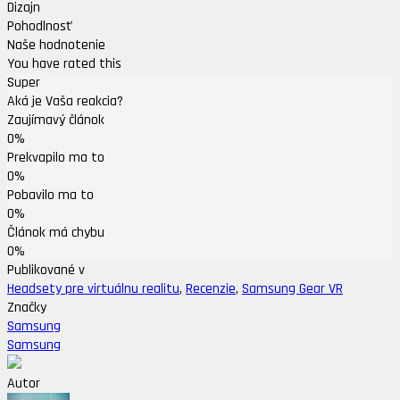
Dizajn
Pohodlnosť
Naše hodnotenie
You have rated this
Super
Aká je Vaša reakcia?
Zaujímavý článok
0%
Prekvapilo ma to
0%
Pobavilo ma to
0%
Článok má chybu
0%
Publikované v
Headsety pre virtuálnu realitu
,
Recenzie
,
Samsung Gear VR
Značky
Samsung
Samsung
Autor