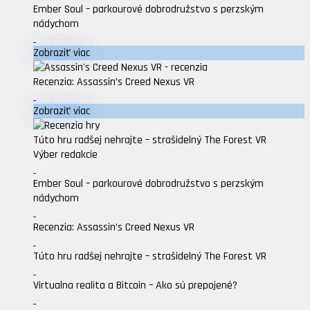
Ember Soul – parkourové dobrodružstvo s perzským
nádychom
Zobraziť viac
Recenzia: Assassin’s Creed Nexus VR
Zobraziť viac
Túto hru radšej nehrajte – strašidelný The Forest VR
Výber redakcie
Ember Soul – parkourové dobrodružstvo s perzským
nádychom
Recenzia: Assassin’s Creed Nexus VR
Túto hru radšej nehrajte – strašidelný The Forest VR
Virtualna realita a Bitcoin – Ako sú prepojené?