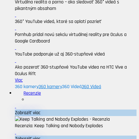
Virtuálna realita a porno – ako sledovať 360° videá s
pikantným obsahom
360° YouTube videá, ktoré sa oplatí pozrieť
Pornhub pridal novú sekciu virtuálnej reality pre Oculus a
Google Cardboard
YouTube podporuje už aj 360-stupňové videá
Ako pozerať 360-stupňové YouTube videa na HTC Vive a
Oculus Rift
Viac
360 kamery
360 kamery
360 Videá
360 Videá
Recenzie
Zobraziť viac
Recenzia: Keep Talking and Nobody Explodes
Zobraziť viac