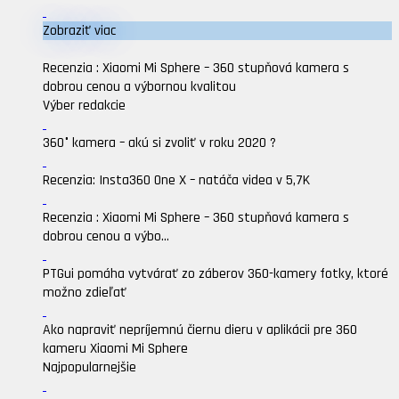
Zobraziť viac
Recenzia : Xiaomi Mi Sphere – 360 stupňová kamera s
dobrou cenou a výbornou kvalitou
Výber redakcie
360° kamera – akú si zvoliť v roku 2020 ?
Recenzia: Insta360 One X – natáča videa v 5,7K
Recenzia : Xiaomi Mi Sphere – 360 stupňová kamera s
dobrou cenou a výbo...
PTGui pomáha vytvárať zo záberov 360-kamery fotky, ktoré
možno zdieľať
Ako napraviť nepríjemnú čiernu dieru v aplikácii pre 360
kameru Xiaomi Mi Sphere
Najpopularnejšie