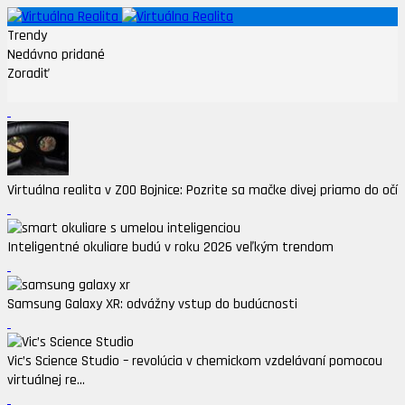
Trendy
Nedávno pridané
Zoradiť
Virtuálna realita v ZOO Bojnice: Pozrite sa mačke divej priamo do očí
Inteligentné okuliare budú v roku 2026 veľkým trendom
Samsung Galaxy XR: odvážny vstup do budúcnosti
Vic’s Science Studio – revolúcia v chemickom vzdelávaní pomocou
virtuálnej re...