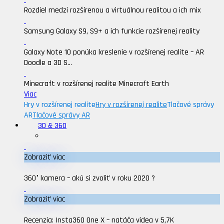
Rozdiel medzi rozšírenou a virtuálnou realitou a ich mix
Samsung Galaxy S9, S9+ a ich funkcie rozšírenej reality
Galaxy Note 10 ponúka kreslenie v rozšírenej realite – AR
Doodle a 3D S...
Minecraft v rozšírenej realite Minecraft Earth
Viac
Hry v rozšírenej realite
Hry v rozšírenej realite
Tlačové správy
AR
Tlačové správy AR
3D & 360
Zobraziť viac
360° kamera – akú si zvoliť v roku 2020 ?
Zobraziť viac
Recenzia: Insta360 One X – natáča videa v 5,7K