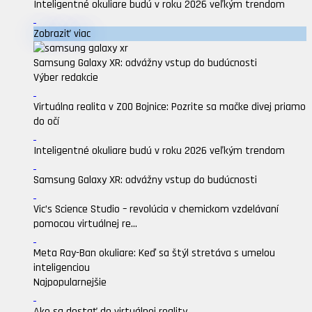
Inteligentné okuliare budú v roku 2026 veľkým trendom
Zobraziť viac
Samsung Galaxy XR: odvážny vstup do budúcnosti
Výber redakcie
Virtuálna realita v ZOO Bojnice: Pozrite sa mačke divej priamo
do očí
Inteligentné okuliare budú v roku 2026 veľkým trendom
Samsung Galaxy XR: odvážny vstup do budúcnosti
Vic’s Science Studio – revolúcia v chemickom vzdelávaní
pomocou virtuálnej re...
Meta Ray-Ban okuliare: Keď sa štýl stretáva s umelou
inteligenciou
Najpopularnejšie
Ako sa dostať do virtuálnej reality