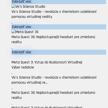
Zobraziť viac
Vic’s Science Studio – revolúcia v chemickom vzdelávaní
pomocou virtuálnej reality
Zobraziť viac
Meta Quest 3S: Najdostupnejší headset pre zmiešanú
realitu
Zobraziť viac
Meta Quest 3: Vstup do Budúcnosti Virtuálnej
Výber redakcie
Vic’s Science Studio – revolúcia v chemickom vzdelávaní
pomocou virtuálnej re...
Meta Quest 3S: Najdostupnejší headset pre zmiešanú
realitu
Meta Quest 3: Vstup do Budúcnosti Virtuálnej