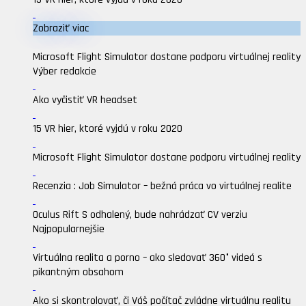
Zobraziť viac
Microsoft Flight Simulator dostane podporu virtuálnej reality
Výber redakcie
Ako vyčistiť VR headset
15 VR hier, ktoré vyjdú v roku 2020
Microsoft Flight Simulator dostane podporu virtuálnej reality
Recenzia : Job Simulator – bežná práca vo virtuálnej realite
Oculus Rift S odhalený, bude nahrádzať CV verziu
Najpopularnejšie
Virtuálna realita a porno – ako sledovať 360° videá s
pikantným obsahom
Ako si skontrolovať, či Váš počítač zvládne virtuálnu realitu