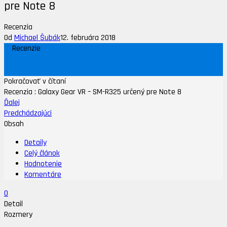
pre Note 8
Recenzia
Od
Michael Šubák
12. februára 2018
Recenzie
Pokračovať v čítaní
Recenzia : Galaxy Gear VR – SM-R325 určený pre Note 8
Ďalej
Predchádzajúci
Obsah
Detaily
Celý článok
Hodnotenie
Komentáre
0
Detail
Rozmery