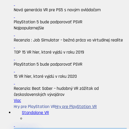
Nová generácia VR pre PS5 s novým ovládačom
PlayStation 5 bude podporovať PSVR
Najpopularnejšie
Recenzia : Job Simulator – bežná práca vo virtuálnej realite
TOP 15 VR hier, ktoré vyjdú v roku 2019
PlayStation 5 bude podporovať PSVR
15 VR hier, ktoré vyjdú v roku 2020
Recenzia: Beat Saber – hudobný VR zážitok od
československých vývojárov
Viac
Hry pre PlayStation VR
Hry pre PlayStation VR
Standalone VR