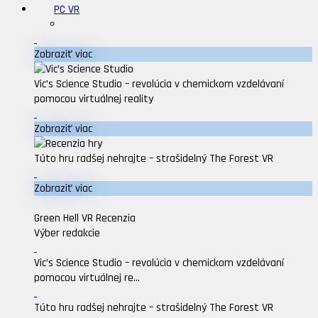
PC VR
Zobraziť viac
Vic’s Science Studio – revolúcia v chemickom vzdelávaní
pomocou virtuálnej reality
Zobraziť viac
Túto hru radšej nehrajte – strašidelný The Forest VR
Zobraziť viac
Green Hell VR Recenzia
Výber redakcie
Vic’s Science Studio – revolúcia v chemickom vzdelávaní
pomocou virtuálnej re...
Túto hru radšej nehrajte – strašidelný The Forest VR