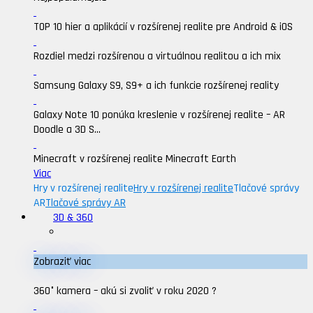
TOP 10 hier a aplikácií v rozšírenej realite pre Android & iOS
Rozdiel medzi rozšírenou a virtuálnou realitou a ich mix
Samsung Galaxy S9, S9+ a ich funkcie rozšírenej reality
Galaxy Note 10 ponúka kreslenie v rozšírenej realite – AR
Doodle a 3D S...
Minecraft v rozšírenej realite Minecraft Earth
Viac
Hry v rozšírenej realite
Hry v rozšírenej realite
Tlačové správy
AR
Tlačové správy AR
3D & 360
Zobraziť viac
360° kamera – akú si zvoliť v roku 2020 ?