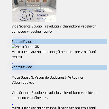
Vic’s Science Studio – revolúcia v chemickom vzdelávaní
pomocou virtuálnej reality
Zobraziť viac
Meta Quest 3S: Najdostupnejší headset pre zmiešanú
realitu
Zobraziť viac
Meta Quest 3: Vstup do Budúcnosti Virtuálnej
Výber redakcie
Vic’s Science Studio – revolúcia v chemickom vzdelávaní
pomocou virtuálnej re...
Meta Quest 3S: Najdostupnejší headset pre zmiešanú