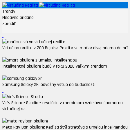
Trendy
Nedávno pridané
Zoradiť
Virtuálna realita v ZOO Bojnice: Pozrite sa mačke divej priamo do očí
Inteligentné okuliare budú v roku 2026 veľkým trendom
Samsung Galaxy XR: odvážny vstup do budúcnosti
Vic’s Science Studio – revolúcia v chemickom vzdelávaní pomocou
virtuálnej re...
Meta Ray-Ban okuliare: Keď sa štýl stretáva s umelou inteligenciou