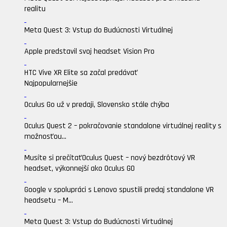
realitu
Meta Quest 3: Vstup do Budúcnosti Virtuálnej
Apple predstavil svoj headset Vision Pro
HTC Vive XR Elite sa začal predávať
Najpopularnejšie
Oculus Go už v predaji, Slovensko stále chýba
Oculus Quest 2 – pokračovanie standalone virtuálnej reality s
možnosťou...
Musíte si prečítať
Oculus Quest – nový bezdrôtový VR
headset, výkonnejší ako Oculus GO
Google v spolupráci s Lenovo spustili predaj standalone VR
headsetu – M...
Meta Quest 3: Vstup do Budúcnosti Virtuálnej