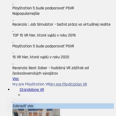
PlayStation 5 bude podporovať PSVR
Najpopularnejšie
Recenzia : Job Simulator – bežná práca vo virtuálnej realite
TOP 15 VR hier, ktoré vyjdú v roku 2019
PlayStation 5 bude podporovať PSVR
15 VR hier, ktoré vyjdú v roku 2020
Recenzia: Beat Saber – hudobný VR zážitok od
československých vývojárov
Viac
Hry pre PlayStation VR
Hry pre PlayStation VR
Standalone VR
Zobraziť viac