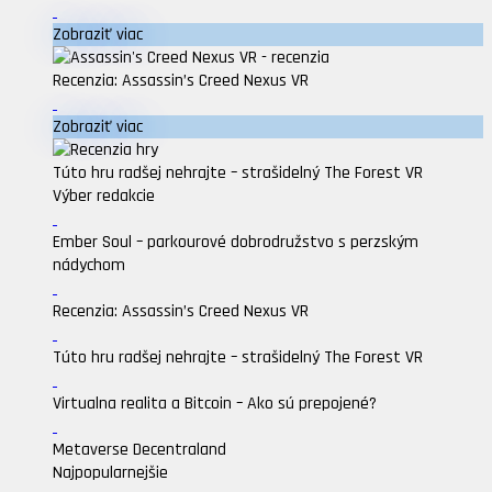
Zobraziť viac
Recenzia: Assassin’s Creed Nexus VR
Zobraziť viac
Túto hru radšej nehrajte – strašidelný The Forest VR
Výber redakcie
Ember Soul – parkourové dobrodružstvo s perzským
nádychom
Recenzia: Assassin’s Creed Nexus VR
Túto hru radšej nehrajte – strašidelný The Forest VR
Virtualna realita a Bitcoin – Ako sú prepojené?
Metaverse Decentraland
Najpopularnejšie