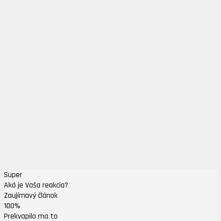
Super
Aká je Vaša reakcia?
Zaujímavý článok
100%
Prekvapilo ma to