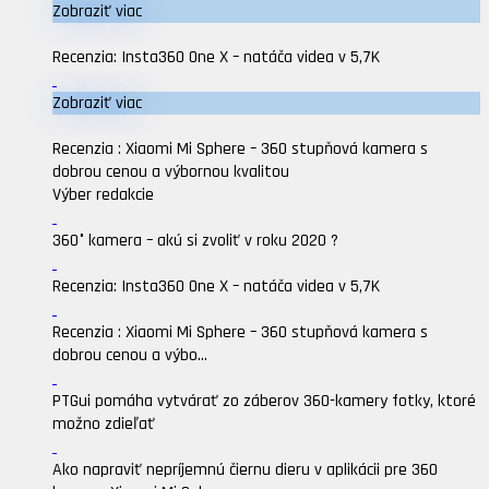
Zobraziť viac
Recenzia: Insta360 One X – natáča videa v 5,7K
Zobraziť viac
Recenzia : Xiaomi Mi Sphere – 360 stupňová kamera s
dobrou cenou a výbornou kvalitou
Výber redakcie
360° kamera – akú si zvoliť v roku 2020 ?
Recenzia: Insta360 One X – natáča videa v 5,7K
Recenzia : Xiaomi Mi Sphere – 360 stupňová kamera s
dobrou cenou a výbo...
PTGui pomáha vytvárať zo záberov 360-kamery fotky, ktoré
možno zdieľať
Ako napraviť nepríjemnú čiernu dieru v aplikácii pre 360