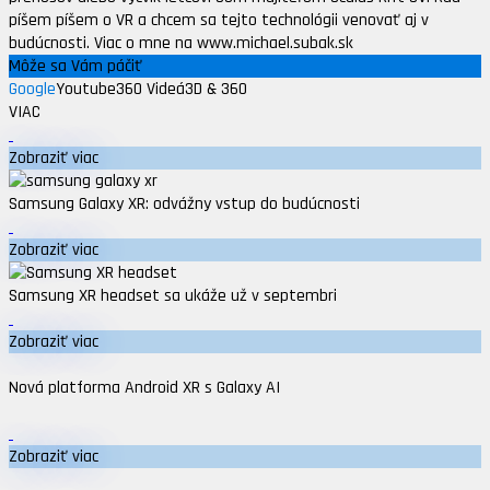
píšem píšem o VR a chcem sa tejto technológii venovať aj v
budúcnosti. Viac o mne na www.michael.subak.sk
Môže sa Vám páčiť
Google
Youtube
360 Videá
3D & 360
VIAC
Zobraziť viac
Samsung Galaxy XR: odvážny vstup do budúcnosti
Zobraziť viac
Samsung XR headset sa ukáže už v septembri
Zobraziť viac
Nová platforma Android XR s Galaxy AI
Zobraziť viac