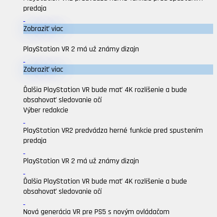
predaja
Zobraziť viac
PlayStation VR 2 má už známy dizajn
Zobraziť viac
Ďalšia PlayStation VR bude mať 4K rozlíšenie a bude
obsahovať sledovanie očí
Výber redakcie
PlayStation VR2 predvádza herné funkcie pred spustením
predaja
PlayStation VR 2 má už známy dizajn
Ďalšia PlayStation VR bude mať 4K rozlíšenie a bude
obsahovať sledovanie očí
Nová generácia VR pre PS5 s novým ovládačom