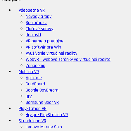
Všeobecne VR
Návody a tipy
Spoločnosti
Tlačové správy
Udalosti
VR herne a predajne
VR softvér pre Win
Využívanie virtuálnej reality
WebVR - webové stránky vo virtuálnej realite
Zariadenia
Mobilná VR
Aplikácie
CardBoard
Google DayDream
Hry
Samsung Gear VR
PlayStation VR
Hry pre PlayStation VR
Standalone VR
Lenovo Mirage Solo