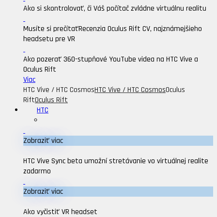
Ako si skontrolovať, či Váš počítač zvládne virtuálnu realitu
Musíte si prečítať
Recenzia Oculus Rift CV, najznámejšieho
headsetu pre VR
Ako pozerať 360-stupňové YouTube videa na HTC Vive a
Oculus Rift
Viac
HTC Vive / HTC Cosmos
HTC Vive / HTC Cosmos
Oculus
Rift
Oculus Rift
HTC
Zobraziť viac
HTC Vive Sync beta umožní stretávanie vo virtuálnej realite
zadarmo
Zobraziť viac
Ako vyčistiť VR headset