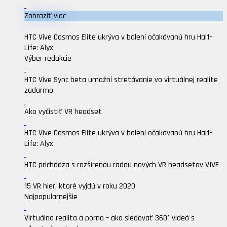
Zobraziť viac
HTC Vive Cosmos Elite ukrýva v balení očakávanú hru Half-
Life: Alyx
Výber redakcie
HTC Vive Sync beta umožní stretávanie vo virtuálnej realite
zadarmo
Ako vyčistiť VR headset
HTC Vive Cosmos Elite ukrýva v balení očakávanú hru Half-
Life: Alyx
HTC prichádza s rozšírenou radou nových VR headsetov VIVE
15 VR hier, ktoré vyjdú v roku 2020
Najpopularnejšie
Virtuálna realita a porno – ako sledovať 360° videá s