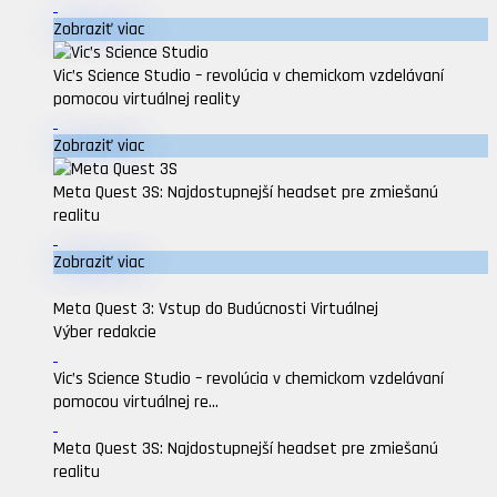
Zobraziť viac
Vic’s Science Studio – revolúcia v chemickom vzdelávaní
pomocou virtuálnej reality
Zobraziť viac
Meta Quest 3S: Najdostupnejší headset pre zmiešanú
realitu
Zobraziť viac
Meta Quest 3: Vstup do Budúcnosti Virtuálnej
Výber redakcie
Vic’s Science Studio – revolúcia v chemickom vzdelávaní
pomocou virtuálnej re...
Meta Quest 3S: Najdostupnejší headset pre zmiešanú
realitu