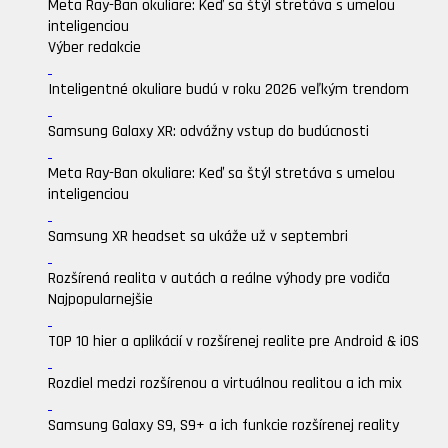
Meta Ray-Ban okuliare: Keď sa štýl stretáva s umelou
inteligenciou
Výber redakcie
Inteligentné okuliare budú v roku 2026 veľkým trendom
Samsung Galaxy XR: odvážny vstup do budúcnosti
Meta Ray-Ban okuliare: Keď sa štýl stretáva s umelou
inteligenciou
Samsung XR headset sa ukáže už v septembri
Rozšírená realita v autách a reálne výhody pre vodiča
Najpopularnejšie
TOP 10 hier a aplikácií v rozšírenej realite pre Android & iOS
Rozdiel medzi rozšírenou a virtuálnou realitou a ich mix
Samsung Galaxy S9, S9+ a ich funkcie rozšírenej reality