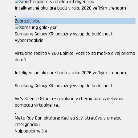
Inteligentné okuliare budú v roku 2026 veľkým trendom
Zobraziť viac
Samsung Galaxy XR: odvážny vstup do budúcnosti
Výber redakcie
Virtuálna realita v ZOO Bojnice: Pozrite sa mačke divej priamo
do očí
Inteligentné okuliare budú v roku 2026 veľkým trendom
Samsung Galaxy XR: odvážny vstup do budúcnosti
Vic’s Science Studio – revolúcia v chemickom vzdelávaní
pomocou virtuálnej re...
Meta Ray-Ban okuliare: Keď sa štýl stretáva s umelou
inteligenciou
Najpopularnejšie