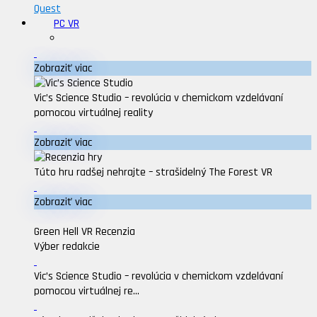
Quest
PC VR
Zobraziť viac
Vic’s Science Studio – revolúcia v chemickom vzdelávaní
pomocou virtuálnej reality
Zobraziť viac
Túto hru radšej nehrajte – strašidelný The Forest VR
Zobraziť viac
Green Hell VR Recenzia
Výber redakcie
Vic’s Science Studio – revolúcia v chemickom vzdelávaní
pomocou virtuálnej re...