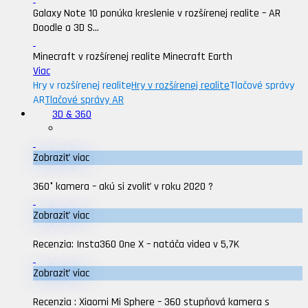
Galaxy Note 10 ponúka kreslenie v rozšírenej realite – AR
Doodle a 3D S...
Minecraft v rozšírenej realite Minecraft Earth
Viac
Hry v rozšírenej realite
Hry v rozšírenej realite
Tlačové správy
AR
Tlačové správy AR
3D & 360
Zobraziť viac
360° kamera – akú si zvoliť v roku 2020 ?
Zobraziť viac
Recenzia: Insta360 One X – natáča videa v 5,7K
Zobraziť viac
Recenzia : Xiaomi Mi Sphere – 360 stupňová kamera s