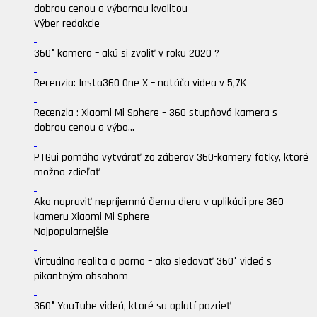
dobrou cenou a výbornou kvalitou
Výber redakcie
360° kamera – akú si zvoliť v roku 2020 ?
Recenzia: Insta360 One X – natáča videa v 5,7K
Recenzia : Xiaomi Mi Sphere – 360 stupňová kamera s
dobrou cenou a výbo...
PTGui pomáha vytvárať zo záberov 360-kamery fotky, ktoré
možno zdieľať
Ako napraviť nepríjemnú čiernu dieru v aplikácii pre 360
kameru Xiaomi Mi Sphere
Najpopularnejšie
Virtuálna realita a porno – ako sledovať 360° videá s
pikantným obsahom
360° YouTube videá, ktoré sa oplatí pozrieť