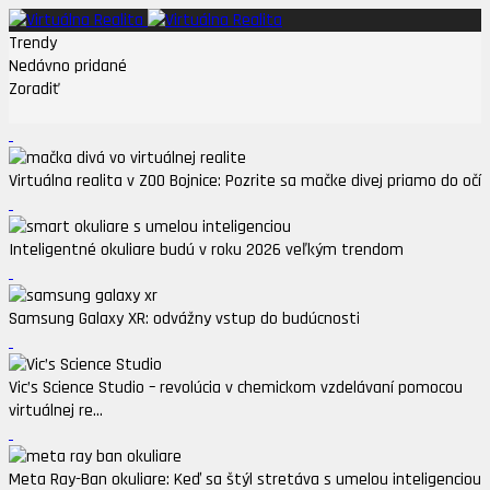
Trendy
Nedávno pridané
Zoradiť
Virtuálna realita v ZOO Bojnice: Pozrite sa mačke divej priamo do očí
Inteligentné okuliare budú v roku 2026 veľkým trendom
Samsung Galaxy XR: odvážny vstup do budúcnosti
Vic’s Science Studio – revolúcia v chemickom vzdelávaní pomocou
virtuálnej re...
Meta Ray-Ban okuliare: Keď sa štýl stretáva s umelou inteligenciou