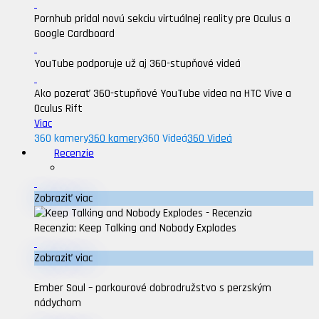
Pornhub pridal novú sekciu virtuálnej reality pre Oculus a
Google Cardboard
YouTube podporuje už aj 360-stupňové videá
Ako pozerať 360-stupňové YouTube videa na HTC Vive a
Oculus Rift
Viac
360 kamery
360 kamery
360 Videá
360 Videá
Recenzie
Zobraziť viac
Recenzia: Keep Talking and Nobody Explodes
Zobraziť viac
Ember Soul – parkourové dobrodružstvo s perzským
nádychom