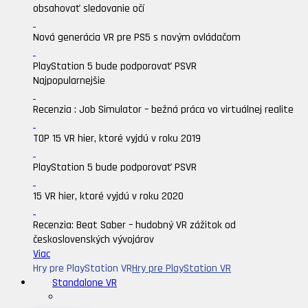
obsahovať sledovanie očí
Nová generácia VR pre PS5 s novým ovládačom
PlayStation 5 bude podporovať PSVR
Najpopularnejšie
Recenzia : Job Simulator – bežná práca vo virtuálnej realite
TOP 15 VR hier, ktoré vyjdú v roku 2019
PlayStation 5 bude podporovať PSVR
15 VR hier, ktoré vyjdú v roku 2020
Recenzia: Beat Saber – hudobný VR zážitok od
československých vývojárov
Viac
Hry pre PlayStation VR
Hry pre PlayStation VR
Standalone VR