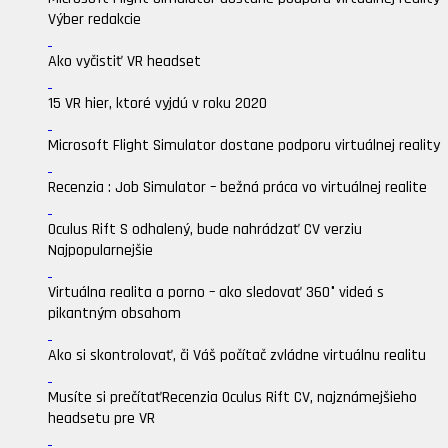
Výber redakcie
Ako vyčistiť VR headset
15 VR hier, ktoré vyjdú v roku 2020
Microsoft Flight Simulator dostane podporu virtuálnej reality
Recenzia : Job Simulator – bežná práca vo virtuálnej realite
Oculus Rift S odhalený, bude nahrádzať CV verziu
Najpopularnejšie
Virtuálna realita a porno – ako sledovať 360° videá s
pikantným obsahom
Ako si skontrolovať, či Váš počítač zvládne virtuálnu realitu
Musíte si prečítať
Recenzia Oculus Rift CV, najznámejšieho
headsetu pre VR