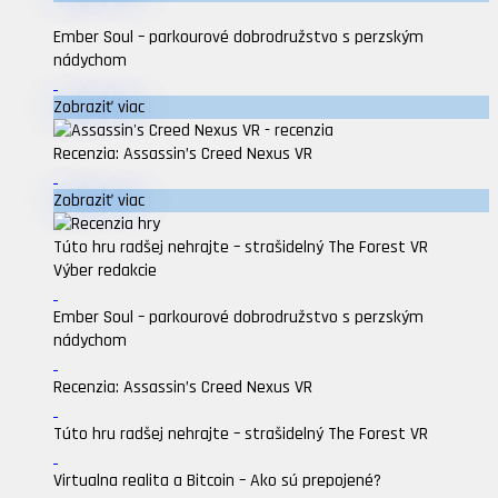
Ember Soul – parkourové dobrodružstvo s perzským
nádychom
Zobraziť viac
Recenzia: Assassin’s Creed Nexus VR
Zobraziť viac
Túto hru radšej nehrajte – strašidelný The Forest VR
Výber redakcie
Ember Soul – parkourové dobrodružstvo s perzským
nádychom
Recenzia: Assassin’s Creed Nexus VR
Túto hru radšej nehrajte – strašidelný The Forest VR
Virtualna realita a Bitcoin – Ako sú prepojené?