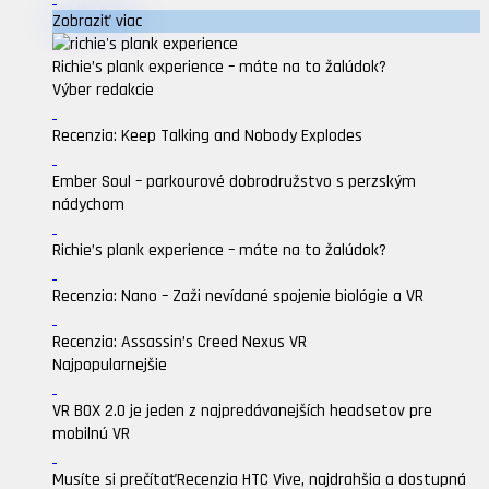
Zobraziť viac
Richie’s plank experience – máte na to žalúdok?
Výber redakcie
Recenzia: Keep Talking and Nobody Explodes
Ember Soul – parkourové dobrodružstvo s perzským
nádychom
Richie’s plank experience – máte na to žalúdok?
Recenzia: Nano – Zaži nevídané spojenie biológie a VR
Recenzia: Assassin’s Creed Nexus VR
Najpopularnejšie
VR BOX 2.0 je jeden z najpredávanejších headsetov pre
mobilnú VR
Musíte si prečítať
Recenzia HTC Vive, najdrahšia a dostupná