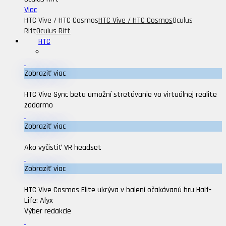
Viac
HTC Vive / HTC Cosmos
HTC Vive / HTC Cosmos
Oculus
Rift
Oculus Rift
HTC
Zobraziť viac
HTC Vive Sync beta umožní stretávanie vo virtuálnej realite
zadarmo
Zobraziť viac
Ako vyčistiť VR headset
Zobraziť viac
HTC Vive Cosmos Elite ukrýva v balení očakávanú hru Half-
Life: Alyx
Výber redakcie