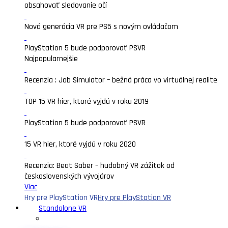
obsahovať sledovanie očí
Nová generácia VR pre PS5 s novým ovládačom
PlayStation 5 bude podporovať PSVR
Najpopularnejšie
Recenzia : Job Simulator – bežná práca vo virtuálnej realite
TOP 15 VR hier, ktoré vyjdú v roku 2019
PlayStation 5 bude podporovať PSVR
15 VR hier, ktoré vyjdú v roku 2020
Recenzia: Beat Saber – hudobný VR zážitok od
československých vývojárov
Viac
Hry pre PlayStation VR
Hry pre PlayStation VR
Standalone VR