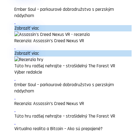
Ember Soul – parkourové dobrodružstvo s perzským
nádychom
Zobraziť viac
Recenzia: Assassin’s Creed Nexus VR
Zobraziť viac
Túto hru radšej nehrajte – strašidelný The Forest VR
Výber redakcie
Ember Soul – parkourové dobrodružstvo s perzským
nádychom
Recenzia: Assassin’s Creed Nexus VR
Túto hru radšej nehrajte – strašidelný The Forest VR
Virtualna realita a Bitcoin – Ako sú prepojené?