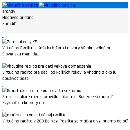
Trendy
Nedávno pridané
Zoradiť
Virtuálna Realita v Košiciach Zero Latency VR ako jediná na
Slovensku mení de...
Virtuálna realita pre deti: od koľkých rokov je vhodná a ako ju
používať bezp...
Smart okuliare menia pravidlá súkromia. Budeme si musieť
zvyknúť na kamery na...
Virtuálna realita v ZOO Bojnice: Pozrite sa mačke divej priamo do očí