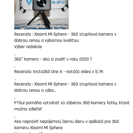
Recenzia : Xiaomi Mi Sphere – 360 stupňová kamera s
dobrou cenou a výbornou kvalitou
Výber redakcie
360° kamera – akú si zvoliť v roku 2020 ?
Recenzia: Insta360 One X – natáča videa v 5,7K
Recenzia : Xiaomi Mi Sphere – 360 stupňová kamera s
dobrou cenou a výbo...
PTGui pomáha vytvárať zo záberov 360-kamery fotky, ktoré
možno zdieľať
Ako napraviť nepríjemnú čiernu dieru v aplikácii pre 360
kameru Xiaomi Mi Sphere