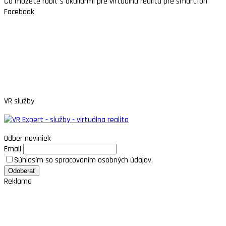
Čo môžete robiť s okuliarmi pre virtuálnu realitu pre smartfón
Facebook
VR služby
Odber noviniek
Email
Súhlasím so spracovaním osobných údajov.
Reklama