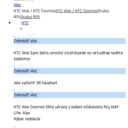
Viac
HTC Vive / HTC Cosmos
HTC Vive / HTC Cosmos
Oculus
Rift
Oculus Rift
HTC
Zobraziť viac
HTC Vive Sync beta umožní stretávanie vo virtuálnej realite
zadarmo
Zobraziť viac
Ako vyčistiť VR headset
Zobraziť viac
HTC Vive Cosmos Elite ukrýva v balení očakávanú hru Half-
Life: Alyx
Výber redakcie