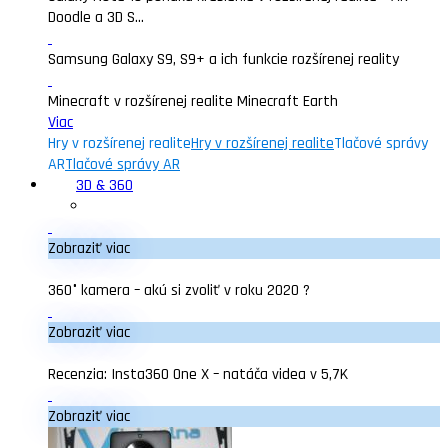
Doodle a 3D S...
Samsung Galaxy S9, S9+ a ich funkcie rozšírenej reality
Minecraft v rozšírenej realite Minecraft Earth
Viac
Hry v rozšírenej realite
Hry v rozšírenej realite
Tlačové správy
AR
Tlačové správy AR
3D & 360
Zobraziť viac
360° kamera – akú si zvoliť v roku 2020 ?
Zobraziť viac
Recenzia: Insta360 One X – natáča videa v 5,7K
Zobraziť viac