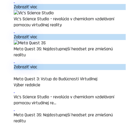
Zobraziť viac
Vic’s Science Studio – revolúcia v chemickom vzdelávaní
pomocou virtuálnej reality
Zobraziť viac
Meta Quest 3S: Najdostupnejší headset pre zmiešanú
realitu
Zobraziť viac
Meta Quest 3: Vstup do Budúcnosti Virtuálnej
Výber redakcie
Vic’s Science Studio – revolúcia v chemickom vzdelávaní
pomocou virtuálnej re...
Meta Quest 3S: Najdostupnejší headset pre zmiešanú
realitu