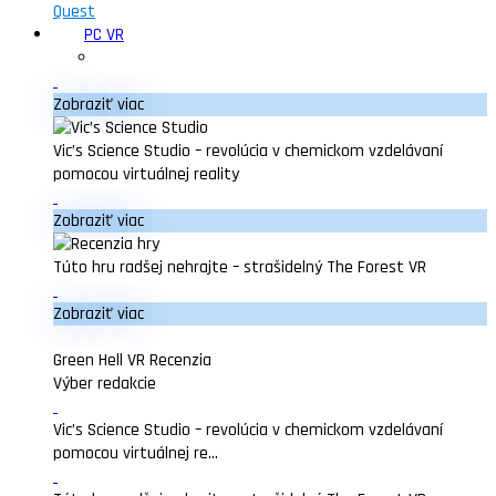
Quest
PC VR
Zobraziť viac
Vic’s Science Studio – revolúcia v chemickom vzdelávaní
pomocou virtuálnej reality
Zobraziť viac
Túto hru radšej nehrajte – strašidelný The Forest VR
Zobraziť viac
Green Hell VR Recenzia
Výber redakcie
Vic’s Science Studio – revolúcia v chemickom vzdelávaní
pomocou virtuálnej re...