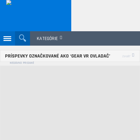
KATEGÓRIE
PRÍSPEVKY OZNAČKOVANÉ AKO ‘GEAR VR OVLADAČ’
Zoradiť
NEDÁVNO PRIDANÉ