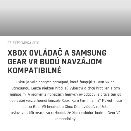
27. SEPTEMBRA 2016
XBOX OVLÁDAČ A SAMSUNG
GEAR VR BUDÚ NAVZÁJOM
KOMPATIBILNÉ
Existuje veľa dobrých gamepad, ktoré fungujú s Gear VR od
Samsungu. Lenže niektorí hráči sú vyberaví a chcú hrať len s tým
najlepším. A jedným z najlepších herných ovládačov je práve ten od
najnovšej verzie hernej konzoly Xbox. Kam tým mierim? Pokiaľ máte
doma Gear VR headset a Xbox One ovládač, môžete
oslavovať. Microsoft sa rozhodol, že Xbox ovládač bude s Gear VR
kompatibilný.