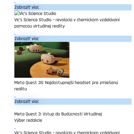
Zobraziť viac
Vic’s Science Studio – revolúcia v chemickom vzdelávaní
pomocou virtuálnej reality
Zobraziť viac
Meta Quest 3S: Najdostupnejší headset pre zmiešanú
realitu
Zobraziť viac
Meta Quest 3: Vstup do Budúcnosti Virtuálnej
Výber redakcie
Vic’s Science Studio – revolúcia v chemickom vzdelávaní