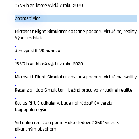
15 VR hier, ktoré vyjdú v roku 2020
Zobraziť viac
Microsoft Flight Simulator dostane podporu virtuálnej reality
Výber redakcie
Ako vyčistiť VR headset
15 VR hier, ktoré vyjdú v roku 2020
Microsoft Flight Simulator dostane podporu virtuálnej reality
Recenzia : Job Simulator – bežná práca vo virtuálnej realite
Oculus Rift S odhalený, bude nahrádzať CV verziu
Najpopularnejšie
Virtuálna realita a porno – ako sledovať 360° videá s
pikantným obsahom