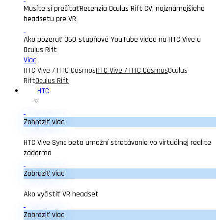
Musíte si prečítať
Recenzia Oculus Rift CV, najznámejšieho
headsetu pre VR
Ako pozerať 360-stupňové YouTube videa na HTC Vive a
Oculus Rift
Viac
HTC Vive / HTC Cosmos
HTC Vive / HTC Cosmos
Oculus
Rift
Oculus Rift
HTC
Zobraziť viac
HTC Vive Sync beta umožní stretávanie vo virtuálnej realite
zadarmo
Zobraziť viac
Ako vyčistiť VR headset
Zobraziť viac