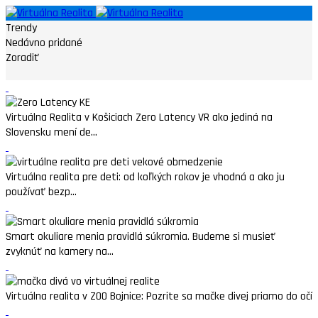
Trendy
Nedávno pridané
Zoradiť
Virtuálna Realita v Košiciach Zero Latency VR ako jediná na
Slovensku mení de...
Virtuálna realita pre deti: od koľkých rokov je vhodná a ako ju
používať bezp...
Smart okuliare menia pravidlá súkromia. Budeme si musieť
zvyknúť na kamery na...
Virtuálna realita v ZOO Bojnice: Pozrite sa mačke divej priamo do očí