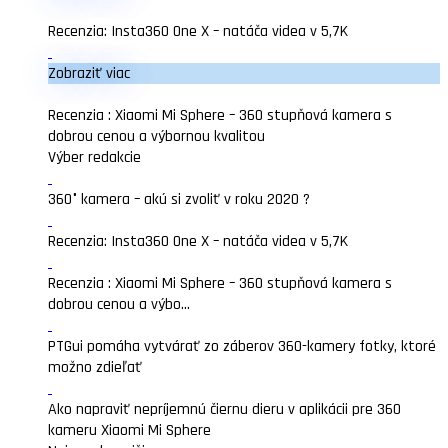
Recenzia: Insta360 One X – natáča videa v 5,7K
Zobraziť viac
Recenzia : Xiaomi Mi Sphere – 360 stupňová kamera s
dobrou cenou a výbornou kvalitou
Výber redakcie
360° kamera – akú si zvoliť v roku 2020 ?
Recenzia: Insta360 One X – natáča videa v 5,7K
Recenzia : Xiaomi Mi Sphere – 360 stupňová kamera s
dobrou cenou a výbo...
PTGui pomáha vytvárať zo záberov 360-kamery fotky, ktoré
možno zdieľať
Ako napraviť nepríjemnú čiernu dieru v aplikácii pre 360
kameru Xiaomi Mi Sphere