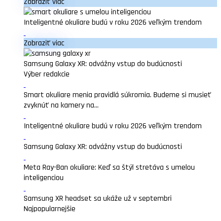
Zobraziť viac
Inteligentné okuliare budú v roku 2026 veľkým trendom
Zobraziť viac
Samsung Galaxy XR: odvážny vstup do budúcnosti
Výber redakcie
Smart okuliare menia pravidlá súkromia. Budeme si musieť
zvyknúť na kamery na...
Inteligentné okuliare budú v roku 2026 veľkým trendom
Samsung Galaxy XR: odvážny vstup do budúcnosti
Meta Ray-Ban okuliare: Keď sa štýl stretáva s umelou
inteligenciou
Samsung XR headset sa ukáže už v septembri
Najpopularnejšie