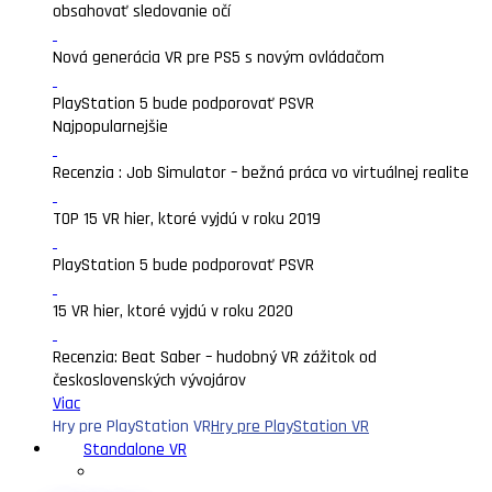
obsahovať sledovanie očí
Nová generácia VR pre PS5 s novým ovládačom
PlayStation 5 bude podporovať PSVR
Najpopularnejšie
Recenzia : Job Simulator – bežná práca vo virtuálnej realite
TOP 15 VR hier, ktoré vyjdú v roku 2019
PlayStation 5 bude podporovať PSVR
15 VR hier, ktoré vyjdú v roku 2020
Recenzia: Beat Saber – hudobný VR zážitok od
československých vývojárov
Viac
Hry pre PlayStation VR
Hry pre PlayStation VR
Standalone VR