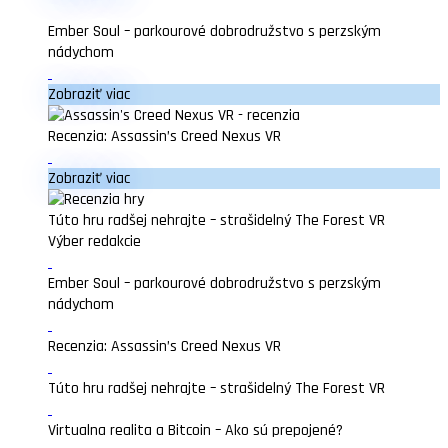
Ember Soul – parkourové dobrodružstvo s perzským
nádychom
Zobraziť viac
Recenzia: Assassin’s Creed Nexus VR
Zobraziť viac
Túto hru radšej nehrajte – strašidelný The Forest VR
Výber redakcie
Ember Soul – parkourové dobrodružstvo s perzským
nádychom
Recenzia: Assassin’s Creed Nexus VR
Túto hru radšej nehrajte – strašidelný The Forest VR
Virtualna realita a Bitcoin – Ako sú prepojené?