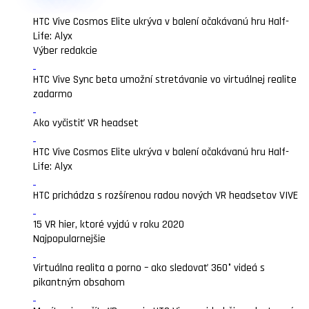
HTC Vive Cosmos Elite ukrýva v balení očakávanú hru Half-
Life: Alyx
Výber redakcie
HTC Vive Sync beta umožní stretávanie vo virtuálnej realite
zadarmo
Ako vyčistiť VR headset
HTC Vive Cosmos Elite ukrýva v balení očakávanú hru Half-
Life: Alyx
HTC prichádza s rozšírenou radou nových VR headsetov VIVE
15 VR hier, ktoré vyjdú v roku 2020
Najpopularnejšie
Virtuálna realita a porno – ako sledovať 360° videá s
pikantným obsahom