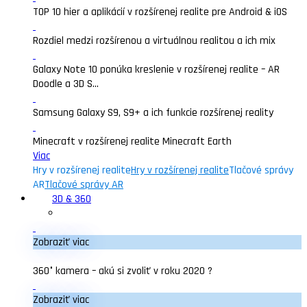
TOP 10 hier a aplikácií v rozšírenej realite pre Android & iOS
Rozdiel medzi rozšírenou a virtuálnou realitou a ich mix
Galaxy Note 10 ponúka kreslenie v rozšírenej realite – AR
Doodle a 3D S...
Samsung Galaxy S9, S9+ a ich funkcie rozšírenej reality
Minecraft v rozšírenej realite Minecraft Earth
Viac
Hry v rozšírenej realite
Hry v rozšírenej realite
Tlačové správy
AR
Tlačové správy AR
3D & 360
Zobraziť viac
360° kamera – akú si zvoliť v roku 2020 ?
Zobraziť viac