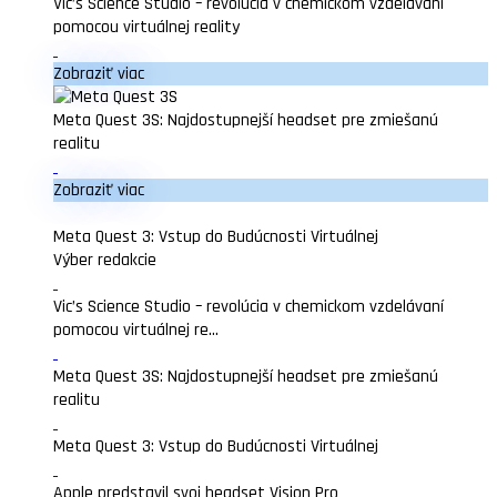
Vic’s Science Studio – revolúcia v chemickom vzdelávaní
pomocou virtuálnej reality
Zobraziť viac
Meta Quest 3S: Najdostupnejší headset pre zmiešanú
realitu
Zobraziť viac
Meta Quest 3: Vstup do Budúcnosti Virtuálnej
Výber redakcie
Vic’s Science Studio – revolúcia v chemickom vzdelávaní
pomocou virtuálnej re...
Meta Quest 3S: Najdostupnejší headset pre zmiešanú
realitu
Meta Quest 3: Vstup do Budúcnosti Virtuálnej
Apple predstavil svoj headset Vision Pro