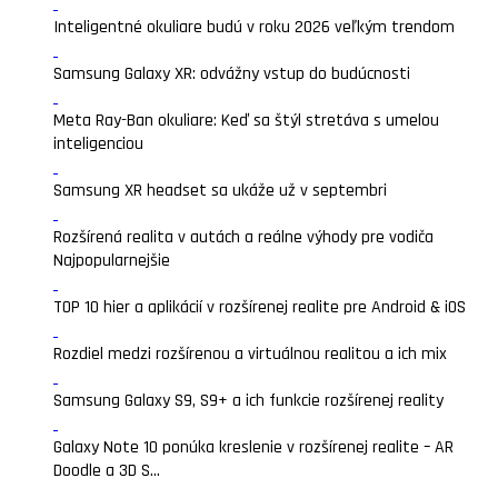
Inteligentné okuliare budú v roku 2026 veľkým trendom
Samsung Galaxy XR: odvážny vstup do budúcnosti
Meta Ray-Ban okuliare: Keď sa štýl stretáva s umelou
inteligenciou
Samsung XR headset sa ukáže už v septembri
Rozšírená realita v autách a reálne výhody pre vodiča
Najpopularnejšie
TOP 10 hier a aplikácií v rozšírenej realite pre Android & iOS
Rozdiel medzi rozšírenou a virtuálnou realitou a ich mix
Samsung Galaxy S9, S9+ a ich funkcie rozšírenej reality
Galaxy Note 10 ponúka kreslenie v rozšírenej realite – AR
Doodle a 3D S...