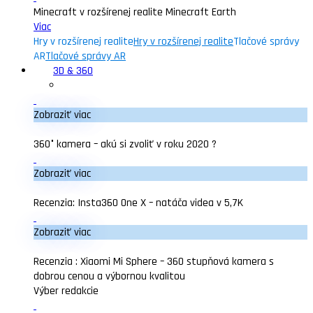
Minecraft v rozšírenej realite Minecraft Earth
Viac
Hry v rozšírenej realite
Hry v rozšírenej realite
Tlačové správy
AR
Tlačové správy AR
3D & 360
Zobraziť viac
360° kamera – akú si zvoliť v roku 2020 ?
Zobraziť viac
Recenzia: Insta360 One X – natáča videa v 5,7K
Zobraziť viac
Recenzia : Xiaomi Mi Sphere – 360 stupňová kamera s
dobrou cenou a výbornou kvalitou
Výber redakcie