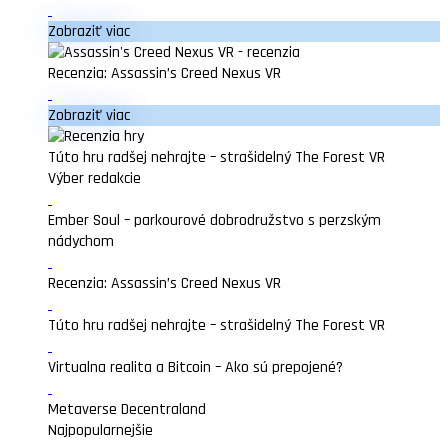
Zobraziť viac
Recenzia: Assassin’s Creed Nexus VR
Zobraziť viac
Túto hru radšej nehrajte – strašidelný The Forest VR
Výber redakcie
Ember Soul – parkourové dobrodružstvo s perzským
nádychom
Recenzia: Assassin’s Creed Nexus VR
Túto hru radšej nehrajte – strašidelný The Forest VR
Virtualna realita a Bitcoin – Ako sú prepojené?
Metaverse Decentraland
Najpopularnejšie