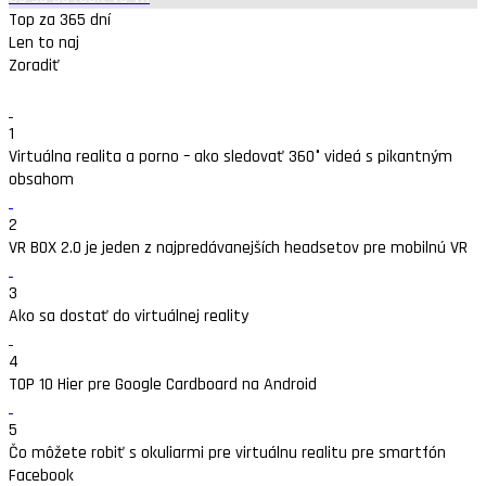
Top za 365 dní
Len to naj
Zoradiť
1
Virtuálna realita a porno – ako sledovať 360° videá s pikantným
obsahom
2
VR BOX 2.0 je jeden z najpredávanejších headsetov pre mobilnú VR
3
Ako sa dostať do virtuálnej reality
4
TOP 10 Hier pre Google Cardboard na Android
5
Čo môžete robiť s okuliarmi pre virtuálnu realitu pre smartfón
Facebook