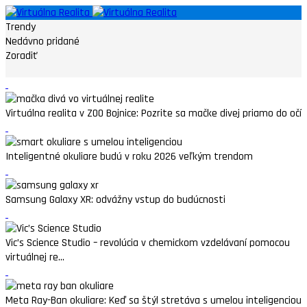
Trendy
Nedávno pridané
Zoradiť
Virtuálna realita v ZOO Bojnice: Pozrite sa mačke divej priamo do očí
Inteligentné okuliare budú v roku 2026 veľkým trendom
Samsung Galaxy XR: odvážny vstup do budúcnosti
Vic’s Science Studio – revolúcia v chemickom vzdelávaní pomocou
virtuálnej re...
Meta Ray-Ban okuliare: Keď sa štýl stretáva s umelou inteligenciou