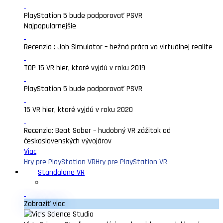
PlayStation 5 bude podporovať PSVR
Najpopularnejšie
Recenzia : Job Simulator – bežná práca vo virtuálnej realite
TOP 15 VR hier, ktoré vyjdú v roku 2019
PlayStation 5 bude podporovať PSVR
15 VR hier, ktoré vyjdú v roku 2020
Recenzia: Beat Saber – hudobný VR zážitok od
československých vývojárov
Viac
Hry pre PlayStation VR
Hry pre PlayStation VR
Standalone VR
Zobraziť viac