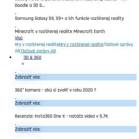
Doodle a 3D S...
Samsung Galaxy S9, S9+ a ich funkcie rozšírenej reality
Minecraft v rozšírenej realite Minecraft Earth
Viac
Hry v rozšírenej realite
Hry v rozšírenej realite
Tlačové správy
AR
Tlačové správy AR
3D & 360
Zobraziť viac
360° kamera – akú si zvoliť v roku 2020 ?
Zobraziť viac
Recenzia: Insta360 One X – natáča videa v 5,7K
Zobraziť viac