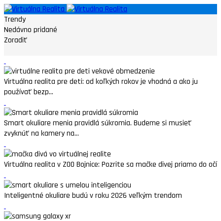
Trendy
Nedávno pridané
Zoradiť
Virtuálna realita pre deti: od koľkých rokov je vhodná a ako ju
používať bezp...
Smart okuliare menia pravidlá súkromia. Budeme si musieť
zvyknúť na kamery na...
Virtuálna realita v ZOO Bojnice: Pozrite sa mačke divej priamo do očí
Inteligentné okuliare budú v roku 2026 veľkým trendom