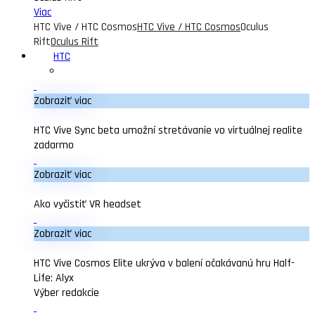
Viac
HTC Vive / HTC Cosmos
HTC Vive / HTC Cosmos
Oculus
Rift
Oculus Rift
HTC
Zobraziť viac
HTC Vive Sync beta umožní stretávanie vo virtuálnej realite
zadarmo
Zobraziť viac
Ako vyčistiť VR headset
Zobraziť viac
HTC Vive Cosmos Elite ukrýva v balení očakávanú hru Half-
Life: Alyx
Výber redakcie