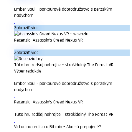
Ember Soul – parkourové dobrodružstvo s perzským
nádychom
Zobraziť viac
Recenzia: Assassin’s Creed Nexus VR
Zobraziť viac
Túto hru radšej nehrajte – strašidelný The Forest VR
Výber redakcie
Ember Soul – parkourové dobrodružstvo s perzským
nádychom
Recenzia: Assassin’s Creed Nexus VR
Túto hru radšej nehrajte – strašidelný The Forest VR
Virtualna realita a Bitcoin – Ako sú prepojené?