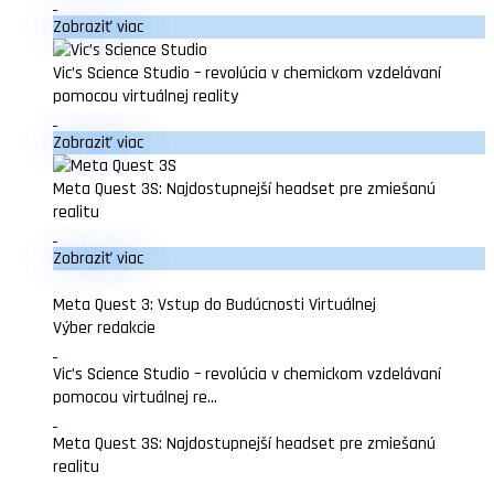
Zobraziť viac
Vic’s Science Studio – revolúcia v chemickom vzdelávaní
pomocou virtuálnej reality
Zobraziť viac
Meta Quest 3S: Najdostupnejší headset pre zmiešanú
realitu
Zobraziť viac
Meta Quest 3: Vstup do Budúcnosti Virtuálnej
Výber redakcie
Vic’s Science Studio – revolúcia v chemickom vzdelávaní
pomocou virtuálnej re...
Meta Quest 3S: Najdostupnejší headset pre zmiešanú
realitu