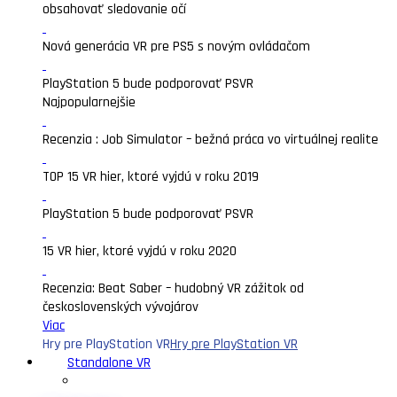
obsahovať sledovanie očí
Nová generácia VR pre PS5 s novým ovládačom
PlayStation 5 bude podporovať PSVR
Najpopularnejšie
Recenzia : Job Simulator – bežná práca vo virtuálnej realite
TOP 15 VR hier, ktoré vyjdú v roku 2019
PlayStation 5 bude podporovať PSVR
15 VR hier, ktoré vyjdú v roku 2020
Recenzia: Beat Saber – hudobný VR zážitok od
československých vývojárov
Viac
Hry pre PlayStation VR
Hry pre PlayStation VR
Standalone VR