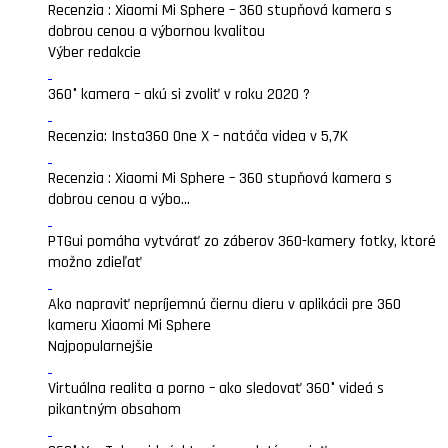
Recenzia : Xiaomi Mi Sphere – 360 stupňová kamera s
dobrou cenou a výbornou kvalitou
Výber redakcie
360° kamera – akú si zvoliť v roku 2020 ?
Recenzia: Insta360 One X – natáča videa v 5,7K
Recenzia : Xiaomi Mi Sphere – 360 stupňová kamera s
dobrou cenou a výbo...
PTGui pomáha vytvárať zo záberov 360-kamery fotky, ktoré
možno zdieľať
Ako napraviť nepríjemnú čiernu dieru v aplikácii pre 360
kameru Xiaomi Mi Sphere
Najpopularnejšie
Virtuálna realita a porno – ako sledovať 360° videá s
pikantným obsahom