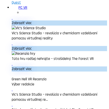
Quest
PC VR
Zobraziť viac
Vic’s Science Studio – revolúcia v chemickom vzdelávaní
pomocou virtuálnej reality
Zobraziť viac
Túto hru radšej nehrajte – strašidelný The Forest VR
Zobraziť viac
Green Hell VR Recenzia
Výber redakcie
Vic’s Science Studio – revolúcia v chemickom vzdelávaní
pomocou virtuálnej re...