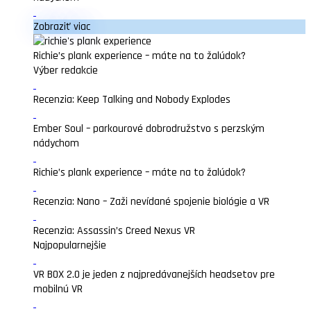
Zobraziť viac
Richie’s plank experience – máte na to žalúdok?
Výber redakcie
Recenzia: Keep Talking and Nobody Explodes
Ember Soul – parkourové dobrodružstvo s perzským
nádychom
Richie’s plank experience – máte na to žalúdok?
Recenzia: Nano – Zaži nevídané spojenie biológie a VR
Recenzia: Assassin’s Creed Nexus VR
Najpopularnejšie
VR BOX 2.0 je jeden z najpredávanejších headsetov pre
mobilnú VR