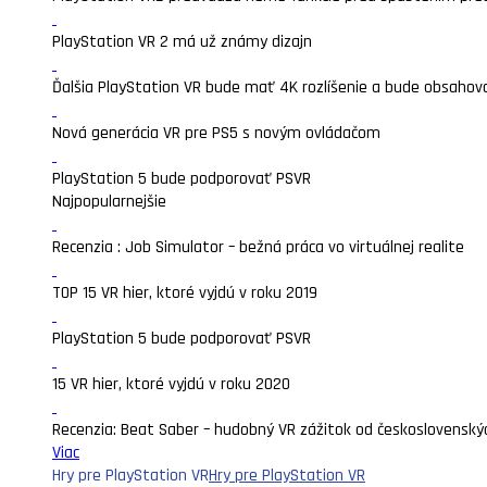
PlayStation VR 2 má už známy dizajn
Ďalšia PlayStation VR bude mať 4K rozlíšenie a bude obsahova
Nová generácia VR pre PS5 s novým ovládačom
PlayStation 5 bude podporovať PSVR
Najpopularnejšie
Recenzia : Job Simulator – bežná práca vo virtuálnej realite
TOP 15 VR hier, ktoré vyjdú v roku 2019
PlayStation 5 bude podporovať PSVR
15 VR hier, ktoré vyjdú v roku 2020
Recenzia: Beat Saber – hudobný VR zážitok od československý
Viac
Hry pre PlayStation VR
Hry pre PlayStation VR