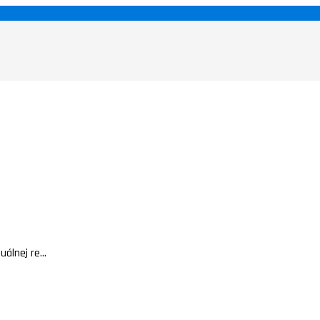
álnej re...