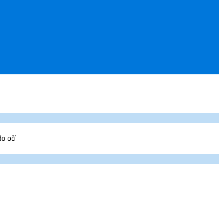
do očí