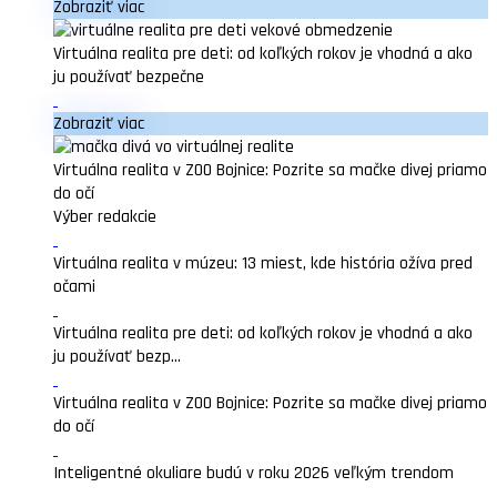
Zobraziť viac
Virtuálna realita pre deti: od koľkých rokov je vhodná a ako
ju používať bezpečne
Zobraziť viac
Virtuálna realita v ZOO Bojnice: Pozrite sa mačke divej priamo
do očí
Výber redakcie
Virtuálna realita v múzeu: 13 miest, kde história ožíva pred
očami
Virtuálna realita pre deti: od koľkých rokov je vhodná a ako
ju používať bezp...
Virtuálna realita v ZOO Bojnice: Pozrite sa mačke divej priamo
do očí
Inteligentné okuliare budú v roku 2026 veľkým trendom