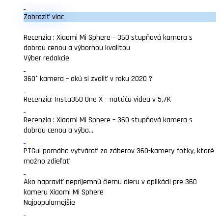
Zobraziť viac
Recenzia : Xiaomi Mi Sphere – 360 stupňová kamera s
dobrou cenou a výbornou kvalitou
Výber redakcie
360° kamera – akú si zvoliť v roku 2020 ?
Recenzia: Insta360 One X – natáča videa v 5,7K
Recenzia : Xiaomi Mi Sphere – 360 stupňová kamera s
dobrou cenou a výbo...
PTGui pomáha vytvárať zo záberov 360-kamery fotky, ktoré
možno zdieľať
Ako napraviť nepríjemnú čiernu dieru v aplikácii pre 360
kameru Xiaomi Mi Sphere
Najpopularnejšie