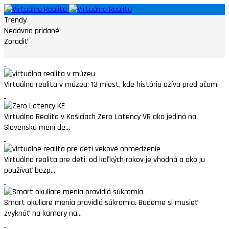
Trendy
Nedávno pridané
Zoradiť
Virtuálna realita v múzeu: 13 miest, kde história ožíva pred očami
Virtuálna Realita v Košiciach Zero Latency VR ako jediná na
Slovensku mení de...
Virtuálna realita pre deti: od koľkých rokov je vhodná a ako ju
používať bezp...
Smart okuliare menia pravidlá súkromia. Budeme si musieť
zvyknúť na kamery na...