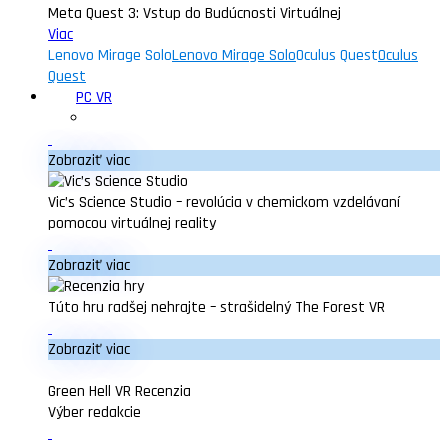
Meta Quest 3: Vstup do Budúcnosti Virtuálnej
Viac
Lenovo Mirage Solo
Lenovo Mirage Solo
Oculus Quest
Oculus
Quest
PC VR
Zobraziť viac
Vic’s Science Studio – revolúcia v chemickom vzdelávaní
pomocou virtuálnej reality
Zobraziť viac
Túto hru radšej nehrajte – strašidelný The Forest VR
Zobraziť viac
Green Hell VR Recenzia
Výber redakcie