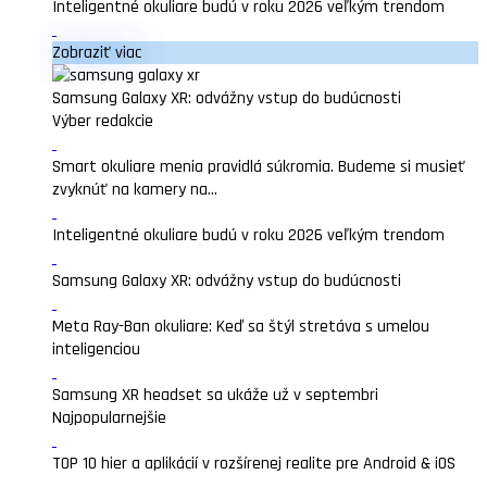
Inteligentné okuliare budú v roku 2026 veľkým trendom
Zobraziť viac
Samsung Galaxy XR: odvážny vstup do budúcnosti
Výber redakcie
Smart okuliare menia pravidlá súkromia. Budeme si musieť
zvyknúť na kamery na...
Inteligentné okuliare budú v roku 2026 veľkým trendom
Samsung Galaxy XR: odvážny vstup do budúcnosti
Meta Ray-Ban okuliare: Keď sa štýl stretáva s umelou
inteligenciou
Samsung XR headset sa ukáže už v septembri
Najpopularnejšie
TOP 10 hier a aplikácií v rozšírenej realite pre Android & iOS