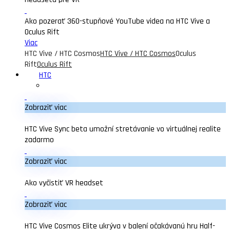
Ako pozerať 360-stupňové YouTube videa na HTC Vive a
Oculus Rift
Viac
HTC Vive / HTC Cosmos
HTC Vive / HTC Cosmos
Oculus
Rift
Oculus Rift
HTC
Zobraziť viac
HTC Vive Sync beta umožní stretávanie vo virtuálnej realite
zadarmo
Zobraziť viac
Ako vyčistiť VR headset
Zobraziť viac
HTC Vive Cosmos Elite ukrýva v balení očakávanú hru Half-