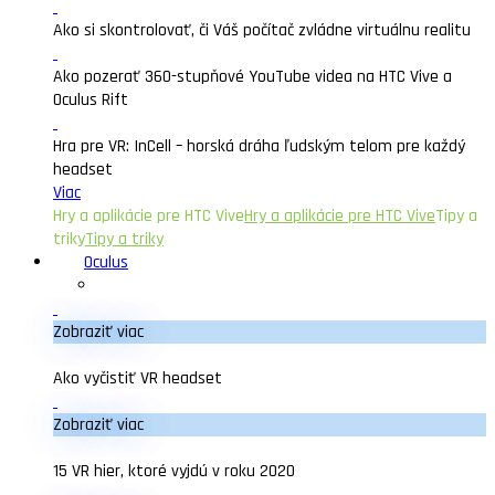
Ako si skontrolovať, či Váš počítač zvládne virtuálnu realitu
Ako pozerať 360-stupňové YouTube videa na HTC Vive a
Oculus Rift
Hra pre VR: InCell – horská dráha ľudským telom pre každý
headset
Viac
Hry a aplikácie pre HTC Vive
Hry a aplikácie pre HTC Vive
Tipy a
triky
Tipy a triky
Oculus
Zobraziť viac
Ako vyčistiť VR headset
Zobraziť viac
15 VR hier, ktoré vyjdú v roku 2020