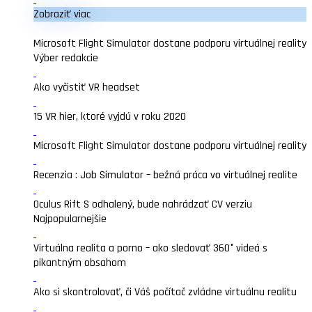
Zobraziť viac
Microsoft Flight Simulator dostane podporu virtuálnej reality
Výber redakcie
Ako vyčistiť VR headset
15 VR hier, ktoré vyjdú v roku 2020
Microsoft Flight Simulator dostane podporu virtuálnej reality
Recenzia : Job Simulator – bežná práca vo virtuálnej realite
Oculus Rift S odhalený, bude nahrádzať CV verziu
Najpopularnejšie
Virtuálna realita a porno – ako sledovať 360° videá s
pikantným obsahom
Ako si skontrolovať, či Váš počítač zvládne virtuálnu realitu