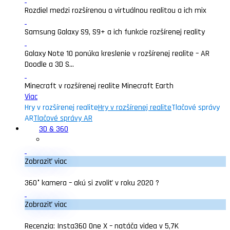
Rozdiel medzi rozšírenou a virtuálnou realitou a ich mix
Samsung Galaxy S9, S9+ a ich funkcie rozšírenej reality
Galaxy Note 10 ponúka kreslenie v rozšírenej realite – AR
Doodle a 3D S...
Minecraft v rozšírenej realite Minecraft Earth
Viac
Hry v rozšírenej realite
Hry v rozšírenej realite
Tlačové správy
AR
Tlačové správy AR
3D & 360
Zobraziť viac
360° kamera – akú si zvoliť v roku 2020 ?
Zobraziť viac
Recenzia: Insta360 One X – natáča videa v 5,7K