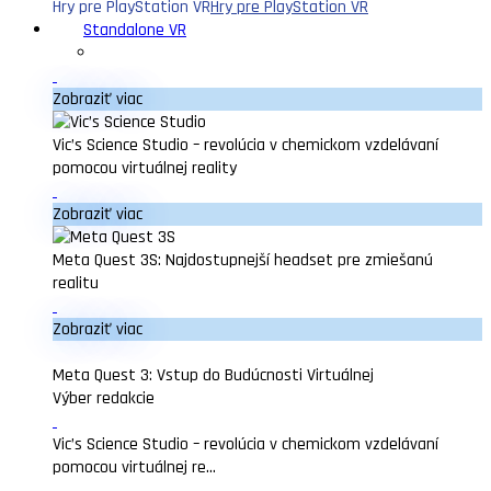
Hry pre PlayStation VR
Hry pre PlayStation VR
Standalone VR
Zobraziť viac
Vic’s Science Studio – revolúcia v chemickom vzdelávaní
pomocou virtuálnej reality
Zobraziť viac
Meta Quest 3S: Najdostupnejší headset pre zmiešanú
realitu
Zobraziť viac
Meta Quest 3: Vstup do Budúcnosti Virtuálnej
Výber redakcie
Vic’s Science Studio – revolúcia v chemickom vzdelávaní
pomocou virtuálnej re...