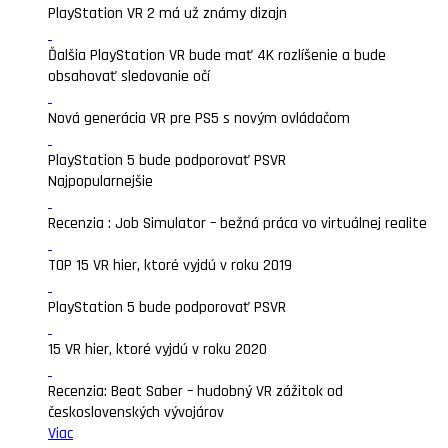
PlayStation VR 2 má už známy dizajn
Ďalšia PlayStation VR bude mať 4K rozlíšenie a bude
obsahovať sledovanie očí
Nová generácia VR pre PS5 s novým ovládačom
PlayStation 5 bude podporovať PSVR
Najpopularnejšie
Recenzia : Job Simulator – bežná práca vo virtuálnej realite
TOP 15 VR hier, ktoré vyjdú v roku 2019
PlayStation 5 bude podporovať PSVR
15 VR hier, ktoré vyjdú v roku 2020
Recenzia: Beat Saber – hudobný VR zážitok od
československých vývojárov
Viac