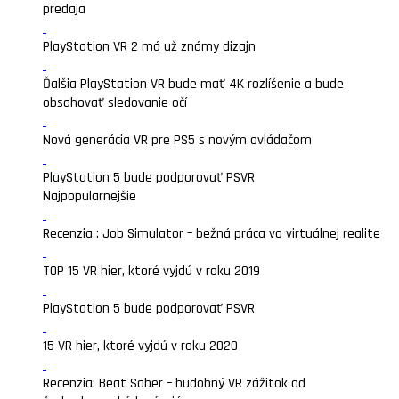
predaja
PlayStation VR 2 má už známy dizajn
Ďalšia PlayStation VR bude mať 4K rozlíšenie a bude
obsahovať sledovanie očí
Nová generácia VR pre PS5 s novým ovládačom
PlayStation 5 bude podporovať PSVR
Najpopularnejšie
Recenzia : Job Simulator – bežná práca vo virtuálnej realite
TOP 15 VR hier, ktoré vyjdú v roku 2019
PlayStation 5 bude podporovať PSVR
15 VR hier, ktoré vyjdú v roku 2020
Recenzia: Beat Saber – hudobný VR zážitok od