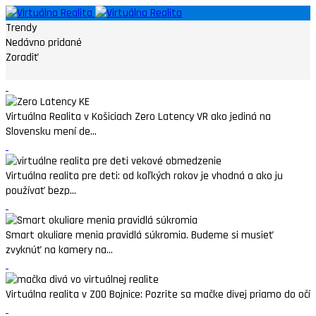
Trendy
Nedávno pridané
Zoradiť
Virtuálna Realita v Košiciach Zero Latency VR ako jediná na
Slovensku mení de...
Virtuálna realita pre deti: od koľkých rokov je vhodná a ako ju
používať bezp...
Smart okuliare menia pravidlá súkromia. Budeme si musieť
zvyknúť na kamery na...
Virtuálna realita v ZOO Bojnice: Pozrite sa mačke divej priamo do očí