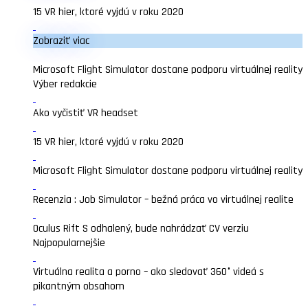
15 VR hier, ktoré vyjdú v roku 2020
Zobraziť viac
Microsoft Flight Simulator dostane podporu virtuálnej reality
Výber redakcie
Ako vyčistiť VR headset
15 VR hier, ktoré vyjdú v roku 2020
Microsoft Flight Simulator dostane podporu virtuálnej reality
Recenzia : Job Simulator – bežná práca vo virtuálnej realite
Oculus Rift S odhalený, bude nahrádzať CV verziu
Najpopularnejšie
Virtuálna realita a porno – ako sledovať 360° videá s
pikantným obsahom