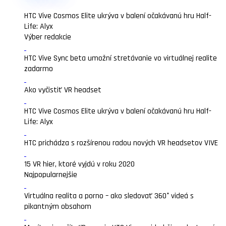
HTC Vive Cosmos Elite ukrýva v balení očakávanú hru Half-
Life: Alyx
Výber redakcie
HTC Vive Sync beta umožní stretávanie vo virtuálnej realite
zadarmo
Ako vyčistiť VR headset
HTC Vive Cosmos Elite ukrýva v balení očakávanú hru Half-
Life: Alyx
HTC prichádza s rozšírenou radou nových VR headsetov VIVE
15 VR hier, ktoré vyjdú v roku 2020
Najpopularnejšie
Virtuálna realita a porno – ako sledovať 360° videá s
pikantným obsahom