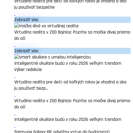
Virtuálna realita pre deti: od koľkých rokov je vhodná a ako
ju používať bezpečne
Zobraziť viac
Virtuálna realita v ZOO Bojnice: Pozrite sa mačke divej priamo
do očí
Zobraziť viac
Inteligentné okuliare budú v roku 2026 veľkým trendom
Výber redakcie
Virtuálna realita pre deti: od koľkých rokov je vhodná a ako
ju používať bezp...
Virtuálna realita v ZOO Bojnice: Pozrite sa mačke divej priamo
do očí
Inteligentné okuliare budú v roku 2026 veľkým trendom
Samsung Galaxy XR: odvážny vstup do budúcnosti