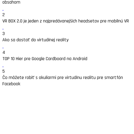
obsahom
2
VR BOX 2.0 je jeden z najpredávanejších headsetov pre mobilnú VR
3
Ako sa dostať do virtuálnej reality
4
TOP 10 Hier pre Google Cardboard na Android
5
Čo môžete robiť s okuliarmi pre virtuálnu realitu pre smartfón
Facebook