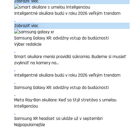
Zobraziť viac
Inteligentné okuliare budú v roku 2026 veľkým trendom
Zobraziť viac
Samsung Galaxy XR: odvážny vstup do budúcnosti
Výber redakcie
Smart okuliare menia pravidlá súkromia. Budeme si musieť
zvyknúť na kamery na...
Inteligentné okuliare budú v roku 2026 veľkým trendom
Samsung Galaxy XR: odvážny vstup do budúcnosti
Meta Ray-Ban okuliare: Keď sa štýl stretáva s umelou
inteligenciou
Samsung XR headset sa ukáže už v septembri
Najpopularnejšie