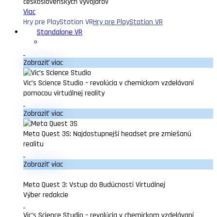
československých vývojárov
Viac
Hry pre PlayStation VR
Hry pre PlayStation VR
Standalone VR
Zobraziť viac
Vic’s Science Studio – revolúcia v chemickom vzdelávaní
pomocou virtuálnej reality
Zobraziť viac
Meta Quest 3S: Najdostupnejší headset pre zmiešanú
realitu
Zobraziť viac
Meta Quest 3: Vstup do Budúcnosti Virtuálnej
Výber redakcie
Vic’s Science Studio – revolúcia v chemickom vzdelávaní