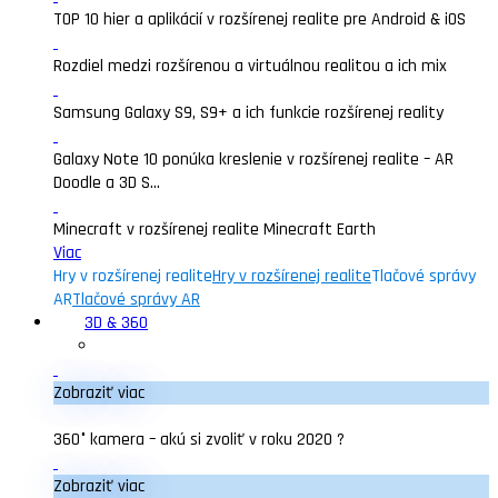
TOP 10 hier a aplikácií v rozšírenej realite pre Android & iOS
Rozdiel medzi rozšírenou a virtuálnou realitou a ich mix
Samsung Galaxy S9, S9+ a ich funkcie rozšírenej reality
Galaxy Note 10 ponúka kreslenie v rozšírenej realite – AR
Doodle a 3D S...
Minecraft v rozšírenej realite Minecraft Earth
Viac
Hry v rozšírenej realite
Hry v rozšírenej realite
Tlačové správy
AR
Tlačové správy AR
3D & 360
Zobraziť viac
360° kamera – akú si zvoliť v roku 2020 ?
Zobraziť viac