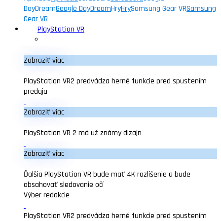
DayDream
Google DayDream
Hry
Hry
Samsung Gear VR
Samsung
Gear VR
PlayStation VR
Zobraziť viac
PlayStation VR2 predvádza herné funkcie pred spustením
predaja
Zobraziť viac
PlayStation VR 2 má už známy dizajn
Zobraziť viac
Ďalšia PlayStation VR bude mať 4K rozlíšenie a bude
obsahovať sledovanie očí
Výber redakcie
PlayStation VR2 predvádza herné funkcie pred spustením