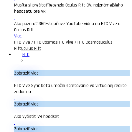
Musíte si prečítať
Recenzia Oculus Rift CV, najznámejšieho
headsetu pre VR
Ako pozerať 360-stupňové YouTube videa na HTC Vive a
Oculus Rift
Viac
HTC Vive / HTC Cosmos
HTC Vive / HTC Cosmos
Oculus
Rift
Oculus Rift
HTC
Zobraziť viac
HTC Vive Sync beta umožní stretávanie vo virtuálnej realite
zadarmo
Zobraziť viac
Ako vyčistiť VR headset
Zobraziť viac