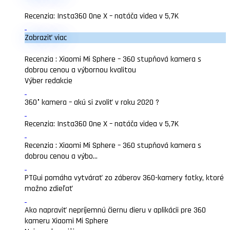
Recenzia: Insta360 One X – natáča videa v 5,7K
Zobraziť viac
Recenzia : Xiaomi Mi Sphere – 360 stupňová kamera s
dobrou cenou a výbornou kvalitou
Výber redakcie
360° kamera – akú si zvoliť v roku 2020 ?
Recenzia: Insta360 One X – natáča videa v 5,7K
Recenzia : Xiaomi Mi Sphere – 360 stupňová kamera s
dobrou cenou a výbo...
PTGui pomáha vytvárať zo záberov 360-kamery fotky, ktoré
možno zdieľať
Ako napraviť nepríjemnú čiernu dieru v aplikácii pre 360
kameru Xiaomi Mi Sphere