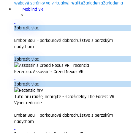
webové stránky vo virtuálnej realite
Zariadenia
Zariadenia
Mobilná VR
Zobraziť viac
Ember Soul – parkourové dobrodružstvo s perzským
nádychom
Zobraziť viac
Recenzia: Assassin’s Creed Nexus VR
Zobraziť viac
Túto hru radšej nehrajte – strašidelný The Forest VR
Výber redakcie
Ember Soul – parkourové dobrodružstvo s perzským
nádychom