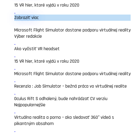
15 VR hier, ktoré vyjdú v roku 2020
Zobraziť viac
Microsoft Flight Simulator dostane podporu virtuálnej reality
Výber redakcie
Ako vyčistiť VR headset
15 VR hier, ktoré vyjdú v roku 2020
Microsoft Flight Simulator dostane podporu virtuálnej reality
Recenzia : Job Simulator – bežná práca vo virtuálnej realite
Oculus Rift S odhalený, bude nahrádzať CV verziu
Najpopularnejšie
Virtuálna realita a porno – ako sledovať 360° videá s
pikantným obsahom