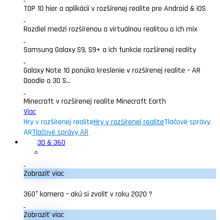
TOP 10 hier a aplikácií v rozšírenej realite pre Android & iOS
Rozdiel medzi rozšírenou a virtuálnou realitou a ich mix
Samsung Galaxy S9, S9+ a ich funkcie rozšírenej reality
Galaxy Note 10 ponúka kreslenie v rozšírenej realite – AR
Doodle a 3D S...
Minecraft v rozšírenej realite Minecraft Earth
Viac
Hry v rozšírenej realite
Hry v rozšírenej realite
Tlačové správy
AR
Tlačové správy AR
3D & 360
Zobraziť viac
360° kamera – akú si zvoliť v roku 2020 ?
Zobraziť viac