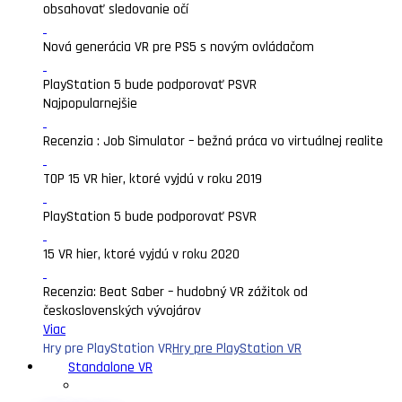
obsahovať sledovanie očí
Nová generácia VR pre PS5 s novým ovládačom
PlayStation 5 bude podporovať PSVR
Najpopularnejšie
Recenzia : Job Simulator – bežná práca vo virtuálnej realite
TOP 15 VR hier, ktoré vyjdú v roku 2019
PlayStation 5 bude podporovať PSVR
15 VR hier, ktoré vyjdú v roku 2020
Recenzia: Beat Saber – hudobný VR zážitok od
československých vývojárov
Viac
Hry pre PlayStation VR
Hry pre PlayStation VR
Standalone VR