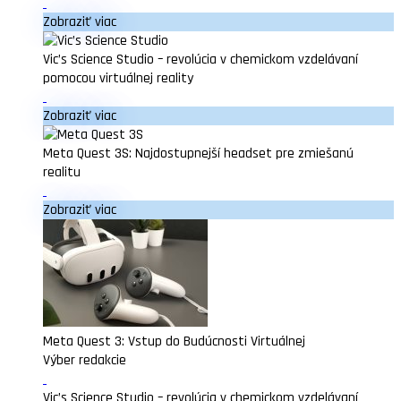
Zobraziť viac
Vic’s Science Studio – revolúcia v chemickom vzdelávaní
pomocou virtuálnej reality
Zobraziť viac
Meta Quest 3S: Najdostupnejší headset pre zmiešanú
realitu
Zobraziť viac
Meta Quest 3: Vstup do Budúcnosti Virtuálnej
Výber redakcie
Vic’s Science Studio – revolúcia v chemickom vzdelávaní