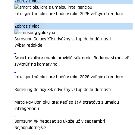
Zobraziť viac
Inteligentné okuliare budú v roku 2026 veľkým trendom
Zobraziť viac
Samsung Galaxy XR: odvážny vstup do budúcnosti
Výber redakcie
Smart okuliare menia pravidlá súkromia. Budeme si musieť
zvyknúť na kamery na...
Inteligentné okuliare budú v roku 2026 veľkým trendom
Samsung Galaxy XR: odvážny vstup do budúcnosti
Meta Ray-Ban okuliare: Keď sa štýl stretáva s umelou
inteligenciou
Samsung XR headset sa ukáže už v septembri
Najpopularnejšie