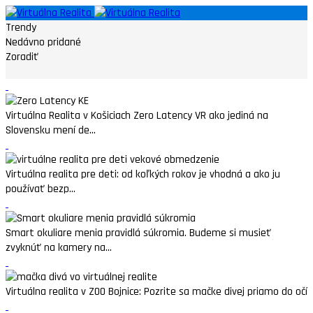
Trendy
Nedávno pridané
Zoradiť
Virtuálna Realita v Košiciach Zero Latency VR ako jediná na
Slovensku mení de...
Virtuálna realita pre deti: od koľkých rokov je vhodná a ako ju
používať bezp...
Smart okuliare menia pravidlá súkromia. Budeme si musieť
zvyknúť na kamery na...
Virtuálna realita v ZOO Bojnice: Pozrite sa mačke divej priamo do očí