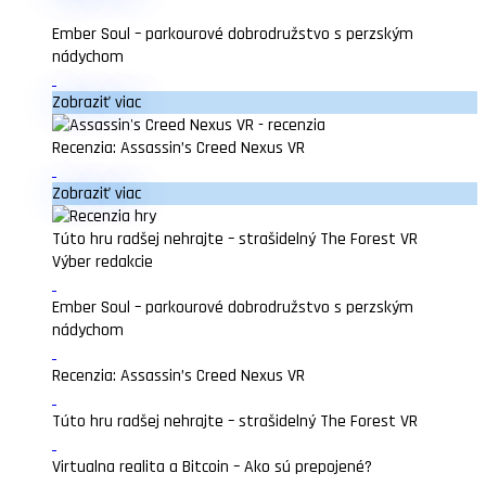
Ember Soul – parkourové dobrodružstvo s perzským
nádychom
Zobraziť viac
Recenzia: Assassin’s Creed Nexus VR
Zobraziť viac
Túto hru radšej nehrajte – strašidelný The Forest VR
Výber redakcie
Ember Soul – parkourové dobrodružstvo s perzským
nádychom
Recenzia: Assassin’s Creed Nexus VR
Túto hru radšej nehrajte – strašidelný The Forest VR
Virtualna realita a Bitcoin – Ako sú prepojené?