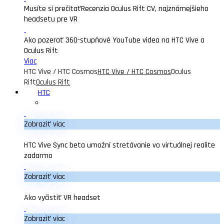
Musíte si prečítať
Recenzia Oculus Rift CV, najznámejšieho
headsetu pre VR
Ako pozerať 360-stupňové YouTube videa na HTC Vive a
Oculus Rift
Viac
HTC Vive / HTC Cosmos
HTC Vive / HTC Cosmos
Oculus
Rift
Oculus Rift
HTC
Zobraziť viac
HTC Vive Sync beta umožní stretávanie vo virtuálnej realite
zadarmo
Zobraziť viac
Ako vyčistiť VR headset
Zobraziť viac