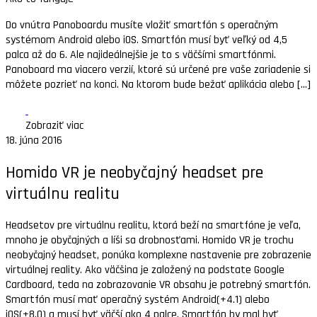
Do vnútra Panoboardu musíte vložiť smartfón s operačným
systémom Android alebo iOS. Smartfón musí byť veľký od 4,5
palca až do 6. Ale najideálnejšie je to s väčšími smartfónmi.
Panoboard ma viacero verzií, ktoré sú určené pre vaše zariadenie si
môžete pozrieť na konci. Na ktorom bude bežať aplikácia alebo [...]
Zobraziť viac
18. júna 2016
Homido VR je neobyčajný headset pre
virtuálnu realitu
Headsetov pre virtuálnu realitu, ktorá beží na smartfóne je veľa,
mnoho je obyčajných a líši sa drobnosťami. Homido VR je trochu
neobyčajný headset, ponúka komplexne nastavenie pre zobrazenie
virtuálnej reality. Ako väčšina je založený na podstate Google
Cardboard, teda na zobrazovanie VR obsahu je potrebný smartfón.
Smartfón musí mať operačný systém Android(+4.1) alebo
iOS(+8.0) a musí byť väčší ako 4 palce. Smartfón by mal byť