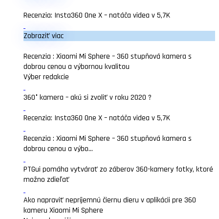
Recenzia: Insta360 One X – natáča videa v 5,7K
Zobraziť viac
Recenzia : Xiaomi Mi Sphere – 360 stupňová kamera s
dobrou cenou a výbornou kvalitou
Výber redakcie
360° kamera – akú si zvoliť v roku 2020 ?
Recenzia: Insta360 One X – natáča videa v 5,7K
Recenzia : Xiaomi Mi Sphere – 360 stupňová kamera s
dobrou cenou a výbo...
PTGui pomáha vytvárať zo záberov 360-kamery fotky, ktoré
možno zdieľať
Ako napraviť nepríjemnú čiernu dieru v aplikácii pre 360
kameru Xiaomi Mi Sphere