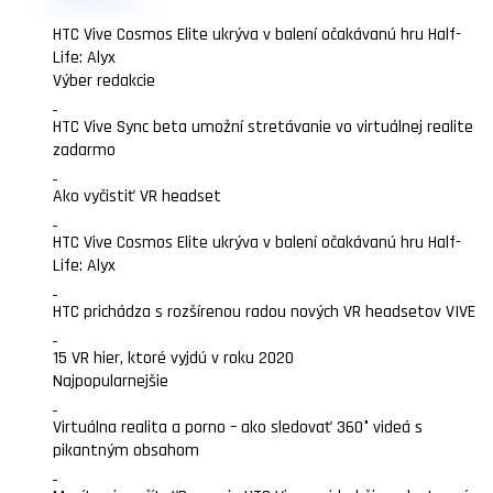
HTC Vive Cosmos Elite ukrýva v balení očakávanú hru Half-
Life: Alyx
Výber redakcie
HTC Vive Sync beta umožní stretávanie vo virtuálnej realite
zadarmo
Ako vyčistiť VR headset
HTC Vive Cosmos Elite ukrýva v balení očakávanú hru Half-
Life: Alyx
HTC prichádza s rozšírenou radou nových VR headsetov VIVE
15 VR hier, ktoré vyjdú v roku 2020
Najpopularnejšie
Virtuálna realita a porno – ako sledovať 360° videá s
pikantným obsahom