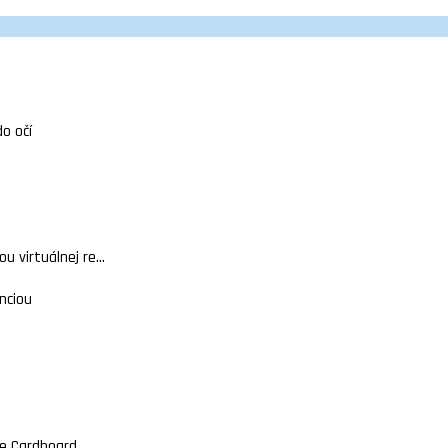
do očí
 virtuálnej re...
nciou
gle Cardboard