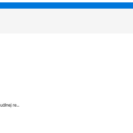
álnej re...