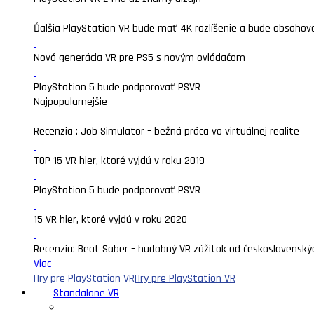
Ďalšia PlayStation VR bude mať 4K rozlíšenie a bude obsahova
Nová generácia VR pre PS5 s novým ovládačom
PlayStation 5 bude podporovať PSVR
Najpopularnejšie
Recenzia : Job Simulator – bežná práca vo virtuálnej realite
TOP 15 VR hier, ktoré vyjdú v roku 2019
PlayStation 5 bude podporovať PSVR
15 VR hier, ktoré vyjdú v roku 2020
Recenzia: Beat Saber – hudobný VR zážitok od československý
Viac
Hry pre PlayStation VR
Hry pre PlayStation VR
Standalone VR