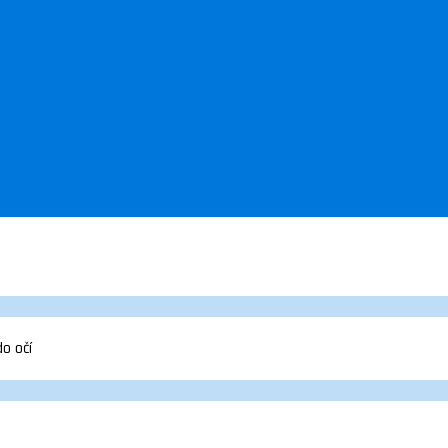
do očí