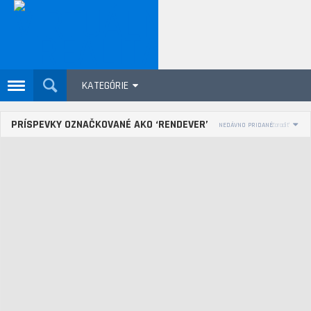
KATEGÓRIE
PRÍSPEVKY OZNAČKOVANÉ AKO ‘RENDEVER’
NEDÁVNO PRIDANÉ
Zoradiť