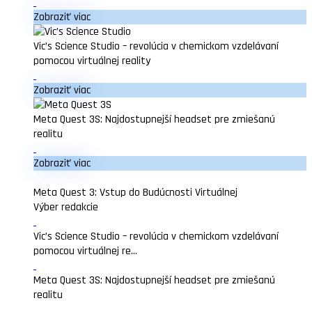
Zobraziť viac
Vic’s Science Studio – revolúcia v chemickom vzdelávaní
pomocou virtuálnej reality
Zobraziť viac
Meta Quest 3S: Najdostupnejší headset pre zmiešanú
realitu
Zobraziť viac
Meta Quest 3: Vstup do Budúcnosti Virtuálnej
Výber redakcie
Vic’s Science Studio – revolúcia v chemickom vzdelávaní
pomocou virtuálnej re...
Meta Quest 3S: Najdostupnejší headset pre zmiešanú
realitu