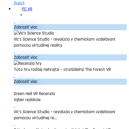
Quest
PC VR
Zobraziť viac
Vic’s Science Studio – revolúcia v chemickom vzdelávaní
pomocou virtuálnej reality
Zobraziť viac
Túto hru radšej nehrajte – strašidelný The Forest VR
Zobraziť viac
Green Hell VR Recenzia
Výber redakcie
Vic’s Science Studio – revolúcia v chemickom vzdelávaní
pomocou virtuálnej re...