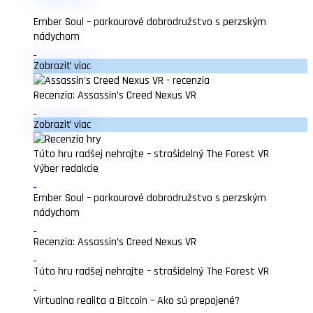
Ember Soul – parkourové dobrodružstvo s perzským
nádychom
Zobraziť viac
Recenzia: Assassin’s Creed Nexus VR
Zobraziť viac
Túto hru radšej nehrajte – strašidelný The Forest VR
Výber redakcie
Ember Soul – parkourové dobrodružstvo s perzským
nádychom
Recenzia: Assassin’s Creed Nexus VR
Túto hru radšej nehrajte – strašidelný The Forest VR
Virtualna realita a Bitcoin – Ako sú prepojené?