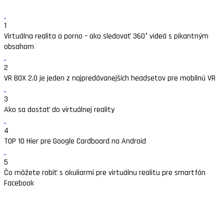
1
Virtuálna realita a porno – ako sledovať 360° videá s pikantným
obsahom
2
VR BOX 2.0 je jeden z najpredávanejších headsetov pre mobilnú VR
3
Ako sa dostať do virtuálnej reality
4
TOP 10 Hier pre Google Cardboard na Android
5
Čo môžete robiť s okuliarmi pre virtuálnu realitu pre smartfón
Facebook