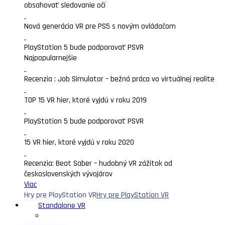
obsahovať sledovanie očí
Nová generácia VR pre PS5 s novým ovládačom
PlayStation 5 bude podporovať PSVR
Najpopularnejšie
Recenzia : Job Simulator – bežná práca vo virtuálnej realite
TOP 15 VR hier, ktoré vyjdú v roku 2019
PlayStation 5 bude podporovať PSVR
15 VR hier, ktoré vyjdú v roku 2020
Recenzia: Beat Saber – hudobný VR zážitok od
československých vývojárov
Viac
Hry pre PlayStation VR
Hry pre PlayStation VR
Standalone VR