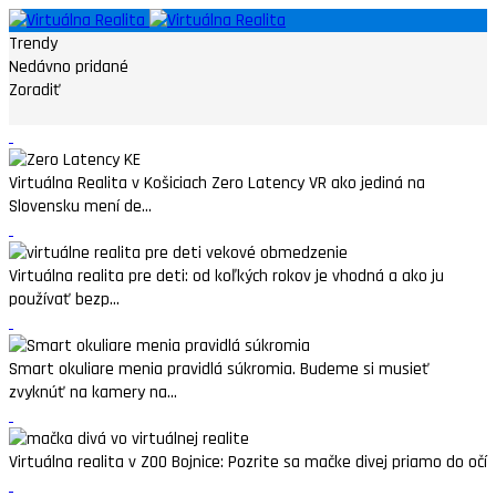
Trendy
Nedávno pridané
Zoradiť
Virtuálna Realita v Košiciach Zero Latency VR ako jediná na
Slovensku mení de...
Virtuálna realita pre deti: od koľkých rokov je vhodná a ako ju
používať bezp...
Smart okuliare menia pravidlá súkromia. Budeme si musieť
zvyknúť na kamery na...
Virtuálna realita v ZOO Bojnice: Pozrite sa mačke divej priamo do očí