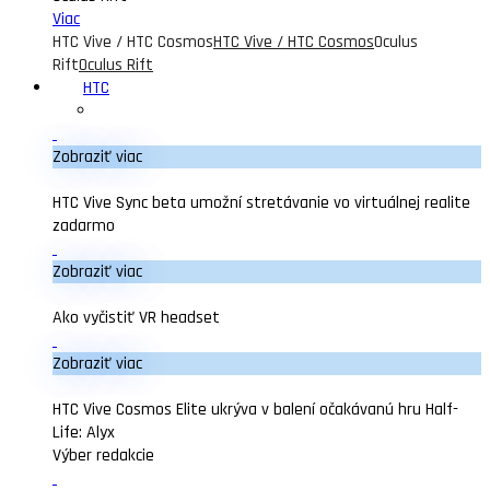
Viac
HTC Vive / HTC Cosmos
HTC Vive / HTC Cosmos
Oculus
Rift
Oculus Rift
HTC
Zobraziť viac
HTC Vive Sync beta umožní stretávanie vo virtuálnej realite
zadarmo
Zobraziť viac
Ako vyčistiť VR headset
Zobraziť viac
HTC Vive Cosmos Elite ukrýva v balení očakávanú hru Half-
Life: Alyx
Výber redakcie