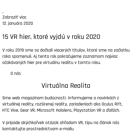
Zobraziť viac
12. januára 2020
15 VR hier, ktoré vyjdú v roku 2020
V roku 2019 sme sa dočkali viacerých titulov, ktoré sme na začiatku
roka spomenuli. Aj tento rok pokračujeme zoznamom najviac
očakávaných hier pre virtuálnu realitu v tomto roku.
O nás
Virtuálna Realita
Sme web magazínom budúcnosti. Informujeme o novinkách z
virtuálnej reality, rozšírenej reality, zariadeniach ako Oculus Rift,
HTC Vive, Gear VR, Microsoft Hololens, Playstation VR a ďalších.
V prípade akýchkoľvek otázok ohľadom VR, tipu na článok nás
kontaktujte prostredníctvom e-mailu