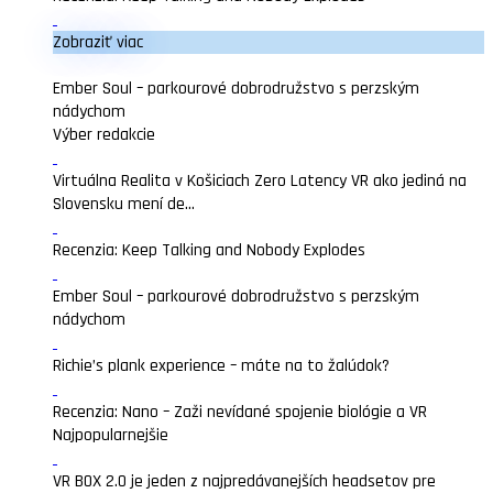
Zobraziť viac
Ember Soul – parkourové dobrodružstvo s perzským
nádychom
Výber redakcie
Virtuálna Realita v Košiciach Zero Latency VR ako jediná na
Slovensku mení de...
Recenzia: Keep Talking and Nobody Explodes
Ember Soul – parkourové dobrodružstvo s perzským
nádychom
Richie’s plank experience – máte na to žalúdok?
Recenzia: Nano – Zaži nevídané spojenie biológie a VR
Najpopularnejšie
VR BOX 2.0 je jeden z najpredávanejších headsetov pre