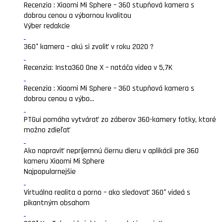
Recenzia : Xiaomi Mi Sphere – 360 stupňová kamera s
dobrou cenou a výbornou kvalitou
Výber redakcie
360° kamera – akú si zvoliť v roku 2020 ?
Recenzia: Insta360 One X – natáča videa v 5,7K
Recenzia : Xiaomi Mi Sphere – 360 stupňová kamera s
dobrou cenou a výbo...
PTGui pomáha vytvárať zo záberov 360-kamery fotky, ktoré
možno zdieľať
Ako napraviť nepríjemnú čiernu dieru v aplikácii pre 360
kameru Xiaomi Mi Sphere
Najpopularnejšie
Virtuálna realita a porno – ako sledovať 360° videá s
pikantným obsahom