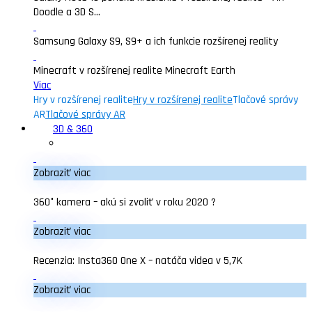
Doodle a 3D S...
Samsung Galaxy S9, S9+ a ich funkcie rozšírenej reality
Minecraft v rozšírenej realite Minecraft Earth
Viac
Hry v rozšírenej realite
Hry v rozšírenej realite
Tlačové správy
AR
Tlačové správy AR
3D & 360
Zobraziť viac
360° kamera – akú si zvoliť v roku 2020 ?
Zobraziť viac
Recenzia: Insta360 One X – natáča videa v 5,7K
Zobraziť viac