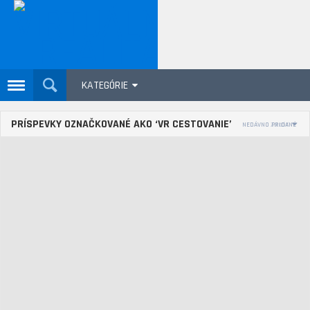
KATEGÓRIE
PRÍSPEVKY OZNAČKOVANÉ AKO ‘VR CESTOVANIE’
NEDÁVNO PRIDANÉ
Zoradiť