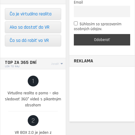
Email
Čo je virtuálna realita
Súhlasím so spracovaním
Ako sa dostať do VR
osobných údajov.
Čo sa dá robiť vo VR
REKLAMA
TOP ZA 365 DNÍ
Zoradiť
LEN TO NAJ
1
Virtuálna realita a porno – ako
sledovať 360° videá s pikantným
obsahom
2
VR BOX 2.0 je jeden z