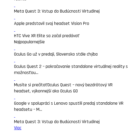
Meta Quest 3: Vstup do Budúcnosti Virtuálnej
Apple predstavil svoj headset Vision Pro
HTC Vive XR Elite sa začal predávať
Najpopularnejšie
Oculus Go už v predaji, Slovensko stále chýba
Oculus Quest 2 – pokračovanie standalone virtuálnej reality s
možnosťou...
Musíte si prečítať
Oculus Quest – nový bezdrôtový VR
headset, výkonnejší ako Oculus GO
Google v spolupráci s Lenovo spustili predaj standalone VR
headsetu – M...
Meta Quest 3: Vstup do Budúcnosti Virtuálnej
Viac