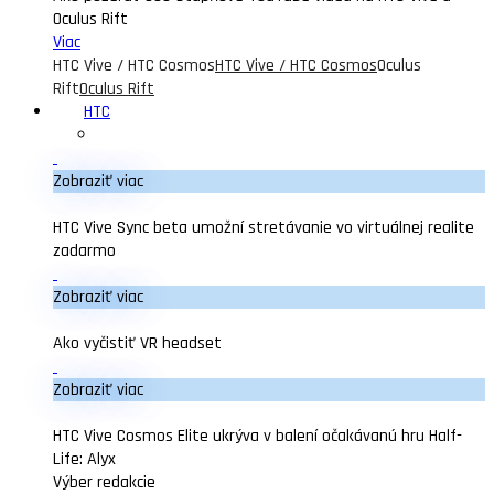
Oculus Rift
Viac
HTC Vive / HTC Cosmos
HTC Vive / HTC Cosmos
Oculus
Rift
Oculus Rift
HTC
Zobraziť viac
HTC Vive Sync beta umožní stretávanie vo virtuálnej realite
zadarmo
Zobraziť viac
Ako vyčistiť VR headset
Zobraziť viac
HTC Vive Cosmos Elite ukrýva v balení očakávanú hru Half-
Life: Alyx
Výber redakcie