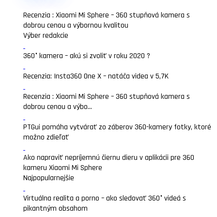
Recenzia : Xiaomi Mi Sphere – 360 stupňová kamera s
dobrou cenou a výbornou kvalitou
Výber redakcie
360° kamera – akú si zvoliť v roku 2020 ?
Recenzia: Insta360 One X – natáča videa v 5,7K
Recenzia : Xiaomi Mi Sphere – 360 stupňová kamera s
dobrou cenou a výbo...
PTGui pomáha vytvárať zo záberov 360-kamery fotky, ktoré
možno zdieľať
Ako napraviť nepríjemnú čiernu dieru v aplikácii pre 360
kameru Xiaomi Mi Sphere
Najpopularnejšie
Virtuálna realita a porno – ako sledovať 360° videá s
pikantným obsahom