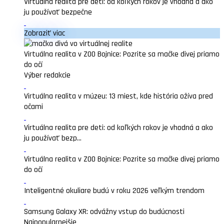
Virtuálna realita pre deti: od koľkých rokov je vhodná a ako
ju používať bezpečne
Zobraziť viac
Virtuálna realita v ZOO Bojnice: Pozrite sa mačke divej priamo
do očí
Výber redakcie
Virtuálna realita v múzeu: 13 miest, kde história ožíva pred
očami
Virtuálna realita pre deti: od koľkých rokov je vhodná a ako
ju používať bezp...
Virtuálna realita v ZOO Bojnice: Pozrite sa mačke divej priamo
do očí
Inteligentné okuliare budú v roku 2026 veľkým trendom
Samsung Galaxy XR: odvážny vstup do budúcnosti
Najpopularnejšie