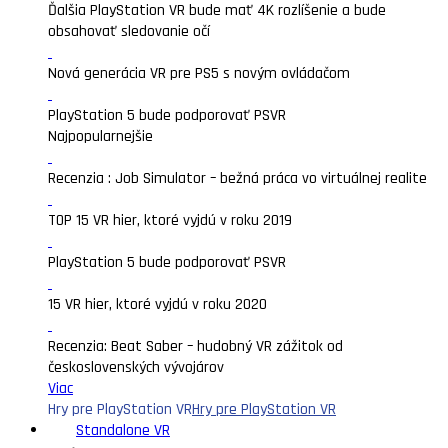
Ďalšia PlayStation VR bude mať 4K rozlíšenie a bude
obsahovať sledovanie očí
Nová generácia VR pre PS5 s novým ovládačom
PlayStation 5 bude podporovať PSVR
Najpopularnejšie
Recenzia : Job Simulator – bežná práca vo virtuálnej realite
TOP 15 VR hier, ktoré vyjdú v roku 2019
PlayStation 5 bude podporovať PSVR
15 VR hier, ktoré vyjdú v roku 2020
Recenzia: Beat Saber – hudobný VR zážitok od
československých vývojárov
Viac
Hry pre PlayStation VR
Hry pre PlayStation VR
Standalone VR