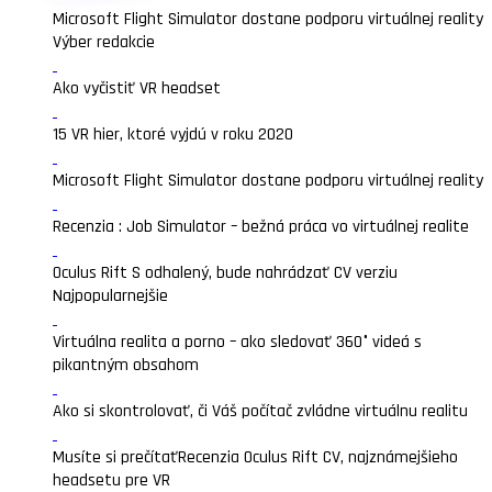
Microsoft Flight Simulator dostane podporu virtuálnej reality
Výber redakcie
Ako vyčistiť VR headset
15 VR hier, ktoré vyjdú v roku 2020
Microsoft Flight Simulator dostane podporu virtuálnej reality
Recenzia : Job Simulator – bežná práca vo virtuálnej realite
Oculus Rift S odhalený, bude nahrádzať CV verziu
Najpopularnejšie
Virtuálna realita a porno – ako sledovať 360° videá s
pikantným obsahom
Ako si skontrolovať, či Váš počítač zvládne virtuálnu realitu
Musíte si prečítať
Recenzia Oculus Rift CV, najznámejšieho
headsetu pre VR