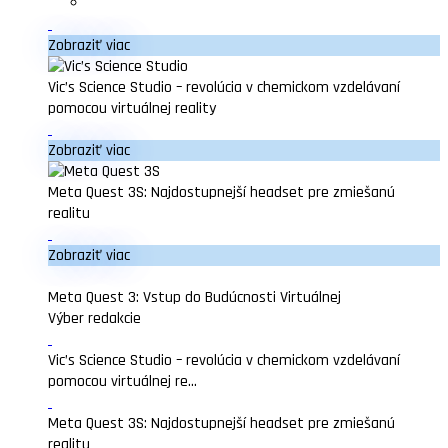
Zobraziť viac
Vic’s Science Studio – revolúcia v chemickom vzdelávaní
pomocou virtuálnej reality
Zobraziť viac
Meta Quest 3S: Najdostupnejší headset pre zmiešanú
realitu
Zobraziť viac
Meta Quest 3: Vstup do Budúcnosti Virtuálnej
Výber redakcie
Vic’s Science Studio – revolúcia v chemickom vzdelávaní
pomocou virtuálnej re...
Meta Quest 3S: Najdostupnejší headset pre zmiešanú
realitu