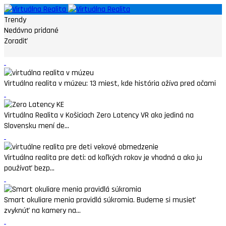
Trendy
Nedávno pridané
Zoradiť
Virtuálna realita v múzeu: 13 miest, kde história ožíva pred očami
Virtuálna Realita v Košiciach Zero Latency VR ako jediná na
Slovensku mení de...
Virtuálna realita pre deti: od koľkých rokov je vhodná a ako ju
používať bezp...
Smart okuliare menia pravidlá súkromia. Budeme si musieť
zvyknúť na kamery na...