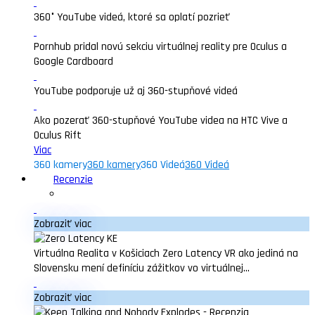
360° YouTube videá, ktoré sa oplatí pozrieť
Pornhub pridal novú sekciu virtuálnej reality pre Oculus a
Google Cardboard
YouTube podporuje už aj 360-stupňové videá
Ako pozerať 360-stupňové YouTube videa na HTC Vive a
Oculus Rift
Viac
360 kamery
360 kamery
360 Videá
360 Videá
Recenzie
Zobraziť viac
Virtuálna Realita v Košiciach Zero Latency VR ako jediná na
Slovensku mení definíciu zážitkov vo virtuálnej...
Zobraziť viac