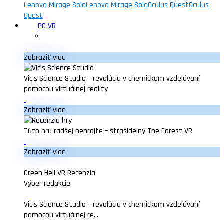
Lenovo Mirage Solo
Lenovo Mirage Solo
Oculus Quest
Oculus
Quest
PC VR
Zobraziť viac
Vic’s Science Studio – revolúcia v chemickom vzdelávaní
pomocou virtuálnej reality
Zobraziť viac
Túto hru radšej nehrajte – strašidelný The Forest VR
Zobraziť viac
Green Hell VR Recenzia
Výber redakcie
Vic’s Science Studio – revolúcia v chemickom vzdelávaní
pomocou virtuálnej re...