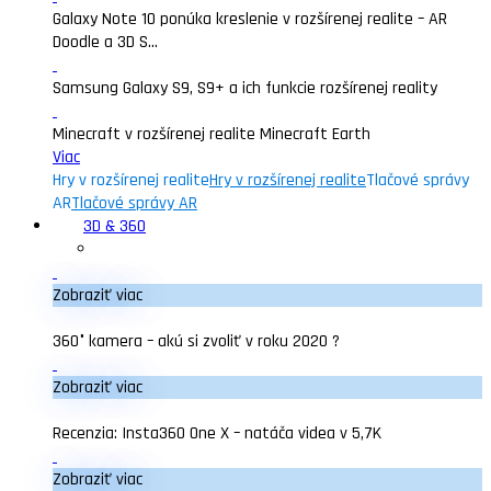
Galaxy Note 10 ponúka kreslenie v rozšírenej realite – AR
Doodle a 3D S...
Samsung Galaxy S9, S9+ a ich funkcie rozšírenej reality
Minecraft v rozšírenej realite Minecraft Earth
Viac
Hry v rozšírenej realite
Hry v rozšírenej realite
Tlačové správy
AR
Tlačové správy AR
3D & 360
Zobraziť viac
360° kamera – akú si zvoliť v roku 2020 ?
Zobraziť viac
Recenzia: Insta360 One X – natáča videa v 5,7K
Zobraziť viac