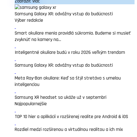
Zobraziť viac
Samsung Galaxy XR: odvážny vstup do budúcnosti
Výber redakcie
Smart okuliare menia pravidlá súkromia. Budeme si musieť
zvyknúť na kamery na...
Inteligentné okuliare budú v roku 2026 veľkým trendom
Samsung Galaxy XR: odvážny vstup do budúcnosti
Meta Ray-Ban okuliare: Keď sa štýl stretáva s umelou
inteligenciou
Samsung XR headset sa ukáže už v septembri
Najpopularnejšie
TOP 10 hier a aplikácií v rozšírenej realite pre Android & iOS
Rozdiel medzi rozšírenou a virtuálnou realitou a ich mix