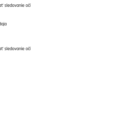
ť sledovanie očí
daja
ť sledovanie očí