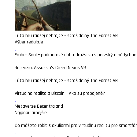
Túto hru radšej nehrajte – strašidelný The Forest VR
Výber redakcie
Ember Soul – parkourové dobrodružstvo s perzským nádycho
Recenzia: Assassin’s Creed Nexus VR
Túto hru radšej nehrajte – strašidelný The Forest VR
Virtualna realita a Bitcoin – Ako sú prepojené?
Metaverse Decentraland
Najpopularnejšie
Čo môžete robiť s okuliarmi pre virtuálnu realitu pre smartfó