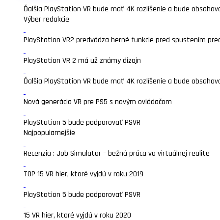
Ďalšia PlayStation VR bude mať 4K rozlíšenie a bude obsahova
Výber redakcie
PlayStation VR2 predvádza herné funkcie pred spustením pre
PlayStation VR 2 má už známy dizajn
Ďalšia PlayStation VR bude mať 4K rozlíšenie a bude obsahova
Nová generácia VR pre PS5 s novým ovládačom
PlayStation 5 bude podporovať PSVR
Najpopularnejšie
Recenzia : Job Simulator – bežná práca vo virtuálnej realite
TOP 15 VR hier, ktoré vyjdú v roku 2019
PlayStation 5 bude podporovať PSVR
15 VR hier, ktoré vyjdú v roku 2020