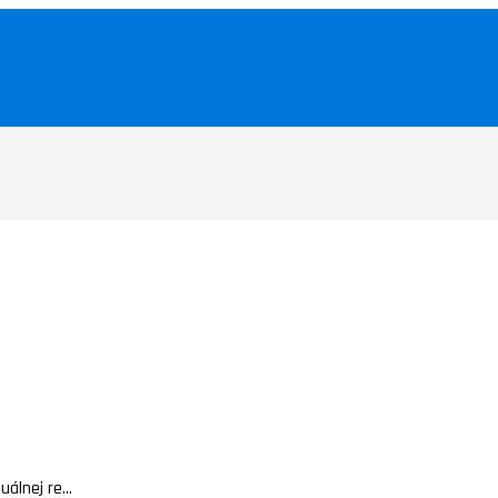
álnej re...