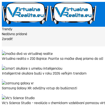
Trendy
Nedávno pridané
Zoradiť
Virtuálna realita v ZOO Bojnice: Pozrite sa mačke divej priamo do očí
Inteligentné okuliare budú v roku 2026 veľkým trendom
Samsung Galaxy XR: odvážny vstup do budúcnosti
Vic’s Science Studio – revolúcia v chemickom vzdelávaní pomocou virtu