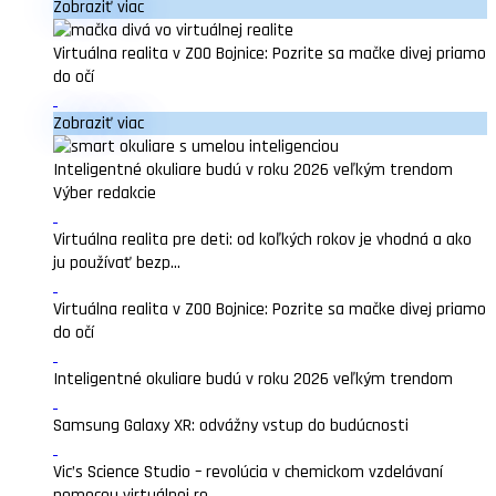
Zobraziť viac
Virtuálna realita v ZOO Bojnice: Pozrite sa mačke divej priamo
do očí
Zobraziť viac
Inteligentné okuliare budú v roku 2026 veľkým trendom
Výber redakcie
Virtuálna realita pre deti: od koľkých rokov je vhodná a ako
ju používať bezp...
Virtuálna realita v ZOO Bojnice: Pozrite sa mačke divej priamo
do očí
Inteligentné okuliare budú v roku 2026 veľkým trendom
Samsung Galaxy XR: odvážny vstup do budúcnosti
Vic’s Science Studio – revolúcia v chemickom vzdelávaní
pomocou virtuálnej re...