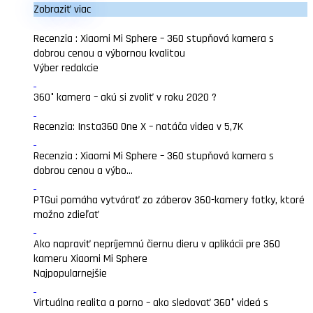
Zobraziť viac
Recenzia : Xiaomi Mi Sphere – 360 stupňová kamera s
dobrou cenou a výbornou kvalitou
Výber redakcie
360° kamera – akú si zvoliť v roku 2020 ?
Recenzia: Insta360 One X – natáča videa v 5,7K
Recenzia : Xiaomi Mi Sphere – 360 stupňová kamera s
dobrou cenou a výbo...
PTGui pomáha vytvárať zo záberov 360-kamery fotky, ktoré
možno zdieľať
Ako napraviť nepríjemnú čiernu dieru v aplikácii pre 360
kameru Xiaomi Mi Sphere
Najpopularnejšie
Virtuálna realita a porno – ako sledovať 360° videá s