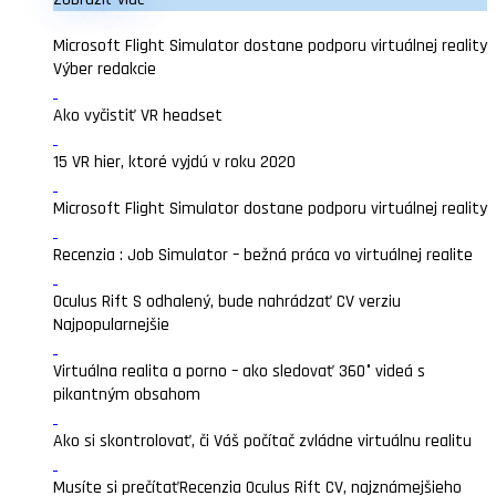
Microsoft Flight Simulator dostane podporu virtuálnej reality
Výber redakcie
Ako vyčistiť VR headset
15 VR hier, ktoré vyjdú v roku 2020
Microsoft Flight Simulator dostane podporu virtuálnej reality
Recenzia : Job Simulator – bežná práca vo virtuálnej realite
Oculus Rift S odhalený, bude nahrádzať CV verziu
Najpopularnejšie
Virtuálna realita a porno – ako sledovať 360° videá s
pikantným obsahom
Ako si skontrolovať, či Váš počítač zvládne virtuálnu realitu
Musíte si prečítať
Recenzia Oculus Rift CV, najznámejšieho