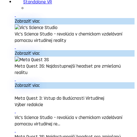
Standalone VR
Zobraziť viac
Vic’s Science Studio – revolúcia v chemickom vzdelávaní
pomocou virtuálnej reality
Zobraziť viac
Meta Quest 3S: Najdostupnejší headset pre zmiešanú
realitu
Zobraziť viac
Meta Quest 3: Vstup do Budúcnosti Virtuálnej
Výber redakcie
Vic’s Science Studio – revolúcia v chemickom vzdelávaní
pomocou virtuálnej re...
Meta Quest 3S: Najdostupnejší headset pre zmiešanú