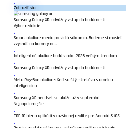
Zobraziť viac
Samsung Galaxy XR: odvážny vstup do budúcnosti
Výber redakcie
Smart okuliare menia pravidlá súkromia. Budeme si musieť
zvyknúť na kamery na...
Inteligentné okuliare budú v roku 2026 veľkým trendom
Samsung Galaxy XR: odvážny vstup do budúcnosti
Meta Ray-Ban okuliare: Keď sa štýl stretáva s umelou
inteligenciou
Samsung XR headset sa ukáže už v septembri
Najpopularnejšie
TOP 10 hier a aplikácií v rozšírenej realite pre Android & iOS
Rozdiel medzi rozšírenou a virtuálnou realitou a ich mix