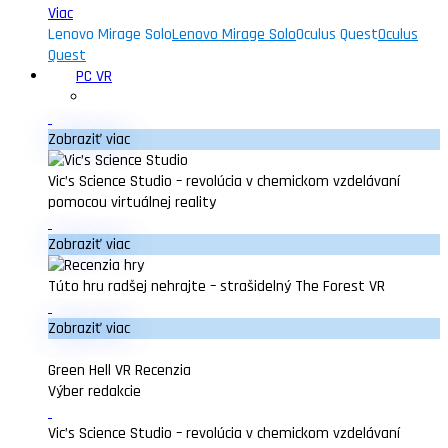
Viac
Lenovo Mirage Solo
Lenovo Mirage Solo
Oculus Quest
Oculus
Quest
PC VR
Zobraziť viac
Vic’s Science Studio – revolúcia v chemickom vzdelávaní
pomocou virtuálnej reality
Zobraziť viac
Túto hru radšej nehrajte – strašidelný The Forest VR
Zobraziť viac
Green Hell VR Recenzia
Výber redakcie
Vic’s Science Studio – revolúcia v chemickom vzdelávaní