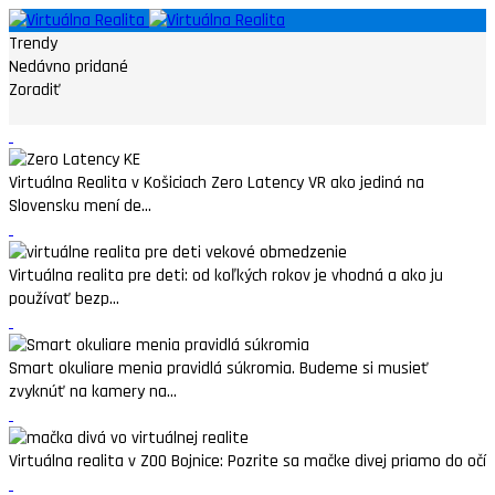
Trendy
Nedávno pridané
Zoradiť
Virtuálna Realita v Košiciach Zero Latency VR ako jediná na
Slovensku mení de...
Virtuálna realita pre deti: od koľkých rokov je vhodná a ako ju
používať bezp...
Smart okuliare menia pravidlá súkromia. Budeme si musieť
zvyknúť na kamery na...
Virtuálna realita v ZOO Bojnice: Pozrite sa mačke divej priamo do očí