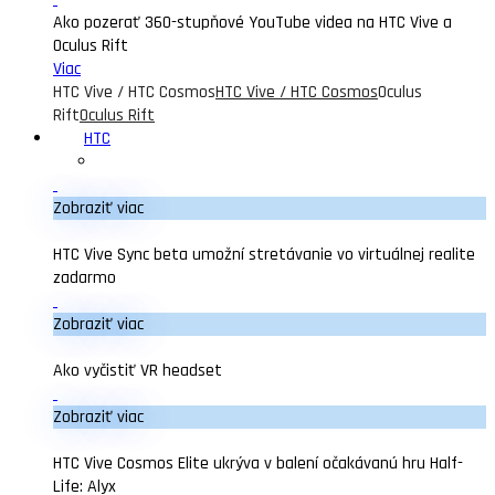
Ako pozerať 360-stupňové YouTube videa na HTC Vive a
Oculus Rift
Viac
HTC Vive / HTC Cosmos
HTC Vive / HTC Cosmos
Oculus
Rift
Oculus Rift
HTC
Zobraziť viac
HTC Vive Sync beta umožní stretávanie vo virtuálnej realite
zadarmo
Zobraziť viac
Ako vyčistiť VR headset
Zobraziť viac
HTC Vive Cosmos Elite ukrýva v balení očakávanú hru Half-
Life: Alyx