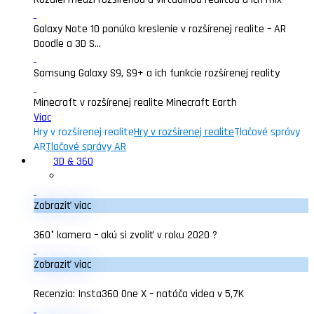
Galaxy Note 10 ponúka kreslenie v rozšírenej realite – AR
Doodle a 3D S...
Samsung Galaxy S9, S9+ a ich funkcie rozšírenej reality
Minecraft v rozšírenej realite Minecraft Earth
Viac
Hry v rozšírenej realite
Hry v rozšírenej realite
Tlačové správy
AR
Tlačové správy AR
3D & 360
Zobraziť viac
360° kamera – akú si zvoliť v roku 2020 ?
Zobraziť viac
Recenzia: Insta360 One X – natáča videa v 5,7K