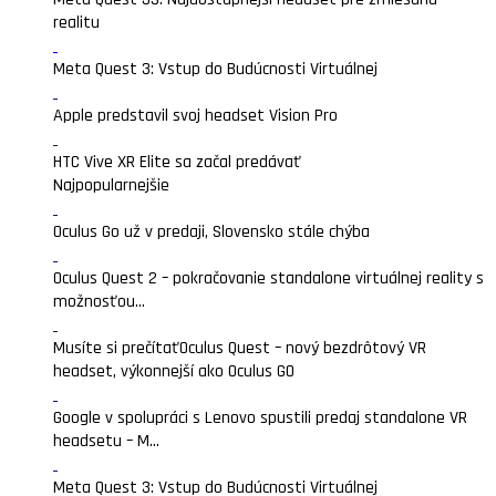
realitu
Meta Quest 3: Vstup do Budúcnosti Virtuálnej
Apple predstavil svoj headset Vision Pro
HTC Vive XR Elite sa začal predávať
Najpopularnejšie
Oculus Go už v predaji, Slovensko stále chýba
Oculus Quest 2 – pokračovanie standalone virtuálnej reality s
možnosťou...
Musíte si prečítať
Oculus Quest – nový bezdrôtový VR
headset, výkonnejší ako Oculus GO
Google v spolupráci s Lenovo spustili predaj standalone VR
headsetu – M...
Meta Quest 3: Vstup do Budúcnosti Virtuálnej