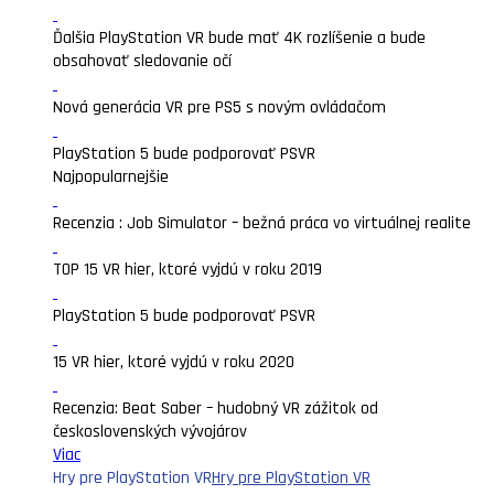
Ďalšia PlayStation VR bude mať 4K rozlíšenie a bude
obsahovať sledovanie očí
Nová generácia VR pre PS5 s novým ovládačom
PlayStation 5 bude podporovať PSVR
Najpopularnejšie
Recenzia : Job Simulator – bežná práca vo virtuálnej realite
TOP 15 VR hier, ktoré vyjdú v roku 2019
PlayStation 5 bude podporovať PSVR
15 VR hier, ktoré vyjdú v roku 2020
Recenzia: Beat Saber – hudobný VR zážitok od
československých vývojárov
Viac
Hry pre PlayStation VR
Hry pre PlayStation VR