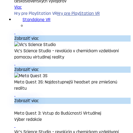
československých vývojárov
Viac
Hry pre PlayStation VR
Hry pre PlayStation VR
Standalone VR
Zobraziť viac
Vic’s Science Studio – revolúcia v chemickom vzdelávaní
pomocou virtuálnej reality
Zobraziť viac
Meta Quest 3S: Najdostupnejší headset pre zmiešanú
realitu
Zobraziť viac
Meta Quest 3: Vstup do Budúcnosti Virtuálnej
Výber redakcie
Vic’s Science Studio – revolúcia v chemickom vzdelávaní