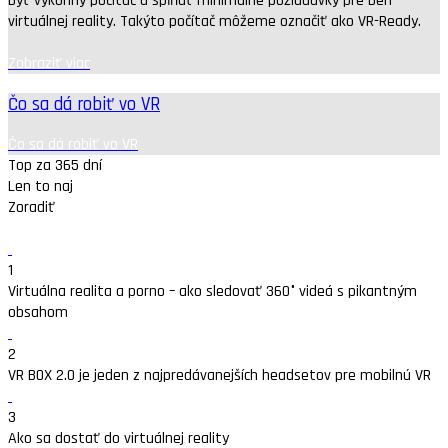
byť výkonný počítač a spĺňať minimálne požiadavky pre beh
virtuálnej reality. Takýto počítač môžeme označiť ako VR-Ready.
Zobraziť viac
Čo sa dá robiť vo VR
Čo sa dá robiť vo VR
Top za 365 dní
Len to naj
Zoradiť
1
Virtuálna realita a porno – ako sledovať 360° videá s pikantným
obsahom
2
VR BOX 2.0 je jeden z najpredávanejších headsetov pre mobilnú VR
3
Ako sa dostať do virtuálnej reality