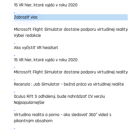
15 VR hier, ktoré vyjdú v roku 2020
Zobraziť viac
Microsoft Flight Simulator dostane podporu virtuálnej reality
Výber redakcie
Ako vyčistiť VR headset
15 VR hier, ktoré vyjdú v roku 2020
Microsoft Flight Simulator dostane podporu virtuálnej reality
Recenzia : Job Simulator – bežná práca vo virtuálnej realite
Oculus Rift S odhalený, bude nahrádzať CV verziu
Najpopularnejšie
Virtuálna realita a porno – ako sledovať 360° videá s
pikantným obsahom