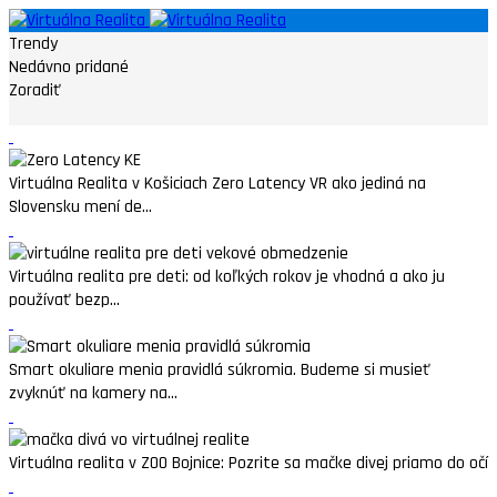
Trendy
Nedávno pridané
Zoradiť
Virtuálna Realita v Košiciach Zero Latency VR ako jediná na
Slovensku mení de...
Virtuálna realita pre deti: od koľkých rokov je vhodná a ako ju
používať bezp...
Smart okuliare menia pravidlá súkromia. Budeme si musieť
zvyknúť na kamery na...
Virtuálna realita v ZOO Bojnice: Pozrite sa mačke divej priamo do očí