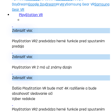
DayDream
Google DayDream
Hry
Hry
Samsung Gear VR
Samsung
Gear VR
PlayStation VR
Zobraziť viac
PlayStation VR2 predvádza herné funkcie pred spustením
predaja
Zobraziť viac
PlayStation VR 2 má už známy dizajn
Zobraziť viac
Ďalšia PlayStation VR bude mať 4K rozlíšenie a bude
obsahovať sledovanie očí
Výber redakcie
PlayStation VR2 predvádza herné funkcie pred spustením