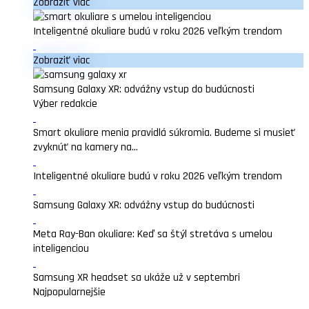
Zobraziť viac
Inteligentné okuliare budú v roku 2026 veľkým trendom
Zobraziť viac
Samsung Galaxy XR: odvážny vstup do budúcnosti
Výber redakcie
Smart okuliare menia pravidlá súkromia. Budeme si musieť
zvyknúť na kamery na...
Inteligentné okuliare budú v roku 2026 veľkým trendom
Samsung Galaxy XR: odvážny vstup do budúcnosti
Meta Ray-Ban okuliare: Keď sa štýl stretáva s umelou
inteligenciou
Samsung XR headset sa ukáže už v septembri
Najpopularnejšie