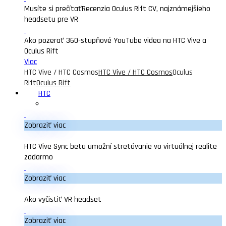
Musíte si prečítať
Recenzia Oculus Rift CV, najznámejšieho
headsetu pre VR
Ako pozerať 360-stupňové YouTube videa na HTC Vive a
Oculus Rift
Viac
HTC Vive / HTC Cosmos
HTC Vive / HTC Cosmos
Oculus
Rift
Oculus Rift
HTC
Zobraziť viac
HTC Vive Sync beta umožní stretávanie vo virtuálnej realite
zadarmo
Zobraziť viac
Ako vyčistiť VR headset
Zobraziť viac