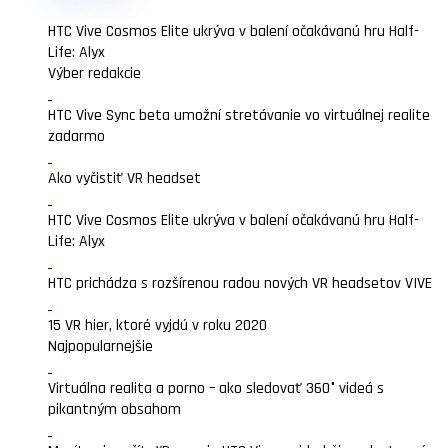
HTC Vive Cosmos Elite ukrýva v balení očakávanú hru Half-
Life: Alyx
Výber redakcie
HTC Vive Sync beta umožní stretávanie vo virtuálnej realite
zadarmo
Ako vyčistiť VR headset
HTC Vive Cosmos Elite ukrýva v balení očakávanú hru Half-
Life: Alyx
HTC prichádza s rozšírenou radou nových VR headsetov VIVE
15 VR hier, ktoré vyjdú v roku 2020
Najpopularnejšie
Virtuálna realita a porno – ako sledovať 360° videá s
pikantným obsahom