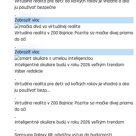
Virtuálna realita pre deti: od koľkých rokov je vhodná a ako
ju používať bezpečne
Zobraziť viac
Virtuálna realita v ZOO Bojnice: Pozrite sa mačke divej priamo
do očí
Zobraziť viac
Inteligentné okuliare budú v roku 2026 veľkým trendom
Výber redakcie
Virtuálna realita pre deti: od koľkých rokov je vhodná a ako
ju používať bezp...
Virtuálna realita v ZOO Bojnice: Pozrite sa mačke divej priamo
do očí
Inteligentné okuliare budú v roku 2026 veľkým trendom
Samsung Galaxy XR: odvážny vstup do budúcnosti