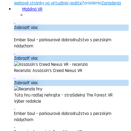
webové stránky vo virtuálnej realite
Zariadenia
Zariadenia
Mobilná VR
Zobraziť viac
Ember Soul – parkourové dobrodružstvo s perzským
nádychom
Zobraziť viac
Recenzia: Assassin’s Creed Nexus VR
Zobraziť viac
Túto hru radšej nehrajte – strašidelný The Forest VR
Výber redakcie
Ember Soul – parkourové dobrodružstvo s perzským
nádychom