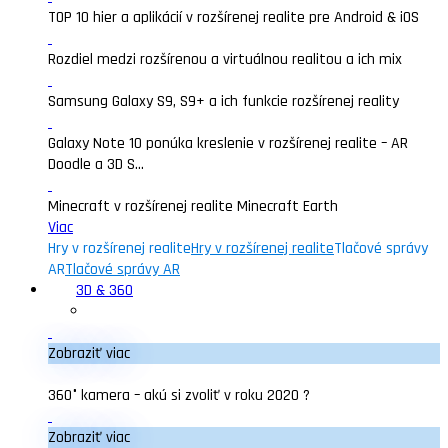
TOP 10 hier a aplikácií v rozšírenej realite pre Android & iOS
Rozdiel medzi rozšírenou a virtuálnou realitou a ich mix
Samsung Galaxy S9, S9+ a ich funkcie rozšírenej reality
Galaxy Note 10 ponúka kreslenie v rozšírenej realite – AR
Doodle a 3D S...
Minecraft v rozšírenej realite Minecraft Earth
Viac
Hry v rozšírenej realite
Hry v rozšírenej realite
Tlačové správy
AR
Tlačové správy AR
3D & 360
Zobraziť viac
360° kamera – akú si zvoliť v roku 2020 ?
Zobraziť viac