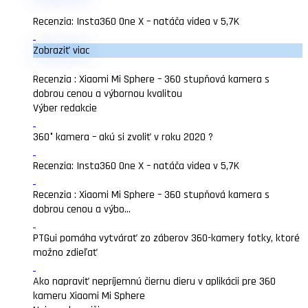
Recenzia: Insta360 One X – natáča videa v 5,7K
Zobraziť viac
Recenzia : Xiaomi Mi Sphere – 360 stupňová kamera s
dobrou cenou a výbornou kvalitou
Výber redakcie
360° kamera – akú si zvoliť v roku 2020 ?
Recenzia: Insta360 One X – natáča videa v 5,7K
Recenzia : Xiaomi Mi Sphere – 360 stupňová kamera s
dobrou cenou a výbo...
PTGui pomáha vytvárať zo záberov 360-kamery fotky, ktoré
možno zdieľať
Ako napraviť nepríjemnú čiernu dieru v aplikácii pre 360
kameru Xiaomi Mi Sphere