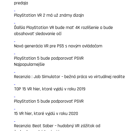
predaja
PlayStation VR 2 má už známy dizajn
Ďalšia PlayStation VR bude mať 4K rozlíšenie a bude
obsahovať sledovanie očí
Nová generácia VR pre PS5 s novým ovládačom
PlayStation 5 bude podporovať PSVR
Najpopularnejšie
Recenzia : Job Simulator – bežná práca vo virtuálnej realite
TOP 15 VR hier, ktoré vyjdú v roku 2019
PlayStation 5 bude podporovať PSVR
15 VR hier, ktoré vyjdú v roku 2020
Recenzia: Beat Saber – hudobný VR zážitok od