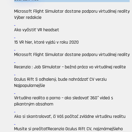
Microsoft Flight Simulator dostane podporu virtuálnej reality
Výber redakcie
Ako vyčistiť VR headset
15 VR hier, ktoré vyjdú v roku 2020
Microsoft Flight Simulator dostane podporu virtuálnej reality
Recenzia : Job Simulator – bežná práca vo virtuálnej realite
Oculus Rift S odhalený, bude nahrádzať CV verziu
Najpopularnejšie
Virtuálna realita a porno – ako sledovať 360° videá s
pikantným obsahom
Ako si skontrolovať, či Váš počítač zvládne virtuálnu realitu
Musíte si prečítať
Recenzia Oculus Rift CV, najznámejšieho