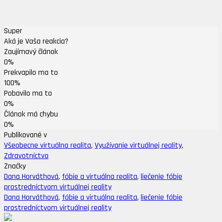
Super
Aká je Vaša reakcia?
Zaujímavý článok
0%
Prekvapilo ma to
100%
Pobavilo ma to
0%
Článok má chybu
0%
Publikované v
Všeobecne virtuálna realita
,
Využívanie virtuálnej reality
,
Zdravotníctvo
Značky
Dana Horváthová
,
fóbie a virtuálna realita
,
liečenie fóbie
prostredníctvom virtuálnej reality
Dana Horváthová
,
fóbie a virtuálna realita
,
liečenie fóbie
prostredníctvom virtuálnej reality