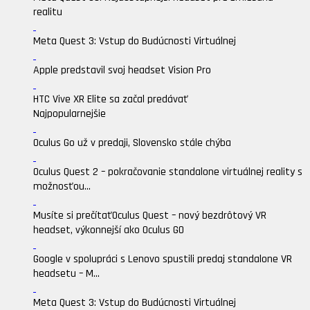
realitu
Meta Quest 3: Vstup do Budúcnosti Virtuálnej
Apple predstavil svoj headset Vision Pro
HTC Vive XR Elite sa začal predávať
Najpopularnejšie
Oculus Go už v predaji, Slovensko stále chýba
Oculus Quest 2 – pokračovanie standalone virtuálnej reality s
možnosťou...
Musíte si prečítať
Oculus Quest – nový bezdrôtový VR
headset, výkonnejší ako Oculus GO
Google v spolupráci s Lenovo spustili predaj standalone VR
headsetu – M...
Meta Quest 3: Vstup do Budúcnosti Virtuálnej