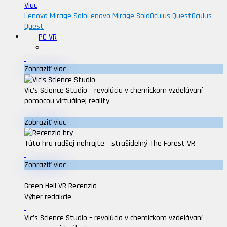
Viac
Lenovo Mirage Solo
Lenovo Mirage Solo
Oculus Quest
Oculus
Quest
PC VR
Zobraziť viac
Vic’s Science Studio – revolúcia v chemickom vzdelávaní
pomocou virtuálnej reality
Zobraziť viac
Túto hru radšej nehrajte – strašidelný The Forest VR
Zobraziť viac
Green Hell VR Recenzia
Výber redakcie
Vic’s Science Studio – revolúcia v chemickom vzdelávaní