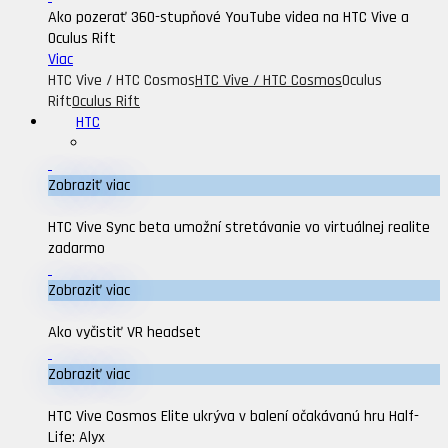
Ako pozerať 360-stupňové YouTube videa na HTC Vive a
Oculus Rift
Viac
HTC Vive / HTC Cosmos
HTC Vive / HTC Cosmos
Oculus
Rift
Oculus Rift
HTC
Zobraziť viac
HTC Vive Sync beta umožní stretávanie vo virtuálnej realite
zadarmo
Zobraziť viac
Ako vyčistiť VR headset
Zobraziť viac
HTC Vive Cosmos Elite ukrýva v balení očakávanú hru Half-
Life: Alyx