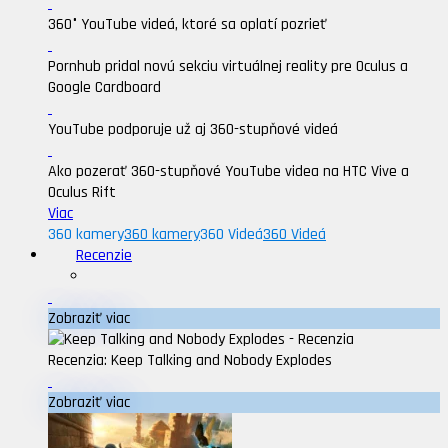
360° YouTube videá, ktoré sa oplatí pozrieť
Pornhub pridal novú sekciu virtuálnej reality pre Oculus a
Google Cardboard
YouTube podporuje už aj 360-stupňové videá
Ako pozerať 360-stupňové YouTube videa na HTC Vive a
Oculus Rift
Viac
360 kamery
360 kamery
360 Videá
360 Videá
Recenzie
Zobraziť viac
Recenzia: Keep Talking and Nobody Explodes
Zobraziť viac