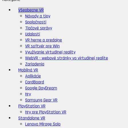
Všeobecne VR
Návody a tipy
Spoločnosti
Tlačové správy
Udalosti
VR herne a predajne
VR softvér pre Win
Využívanie virtuálnej reality
WebVR - webové stránky vo virtuálnej realite
Zariadenia
Mobilná VR
Aplikácie
CardBoard
Google DayDream
Hry
Samsung Gear VR
PlayStation VR
Hry pre PlayStation VR
Standalone VR
Lenovo Mirage Solo