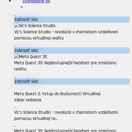
Standalone VR
Zobraziť viac
Vic’s Science Studio – revolúcia v chemickom vzdelávaní
pomocou virtuálnej reality
Zobraziť viac
Meta Quest 3S: Najdostupnejší headset pre zmiešanú
realitu
Zobraziť viac
Meta Quest 3: Vstup do Budúcnosti Virtuálnej
Výber redakcie
Vic’s Science Studio – revolúcia v chemickom vzdelávaní
pomocou virtuálnej re...
Meta Quest 3S: Najdostupnejší headset pre zmiešanú