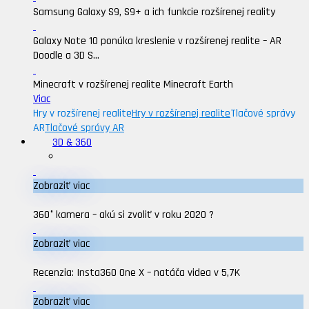
Samsung Galaxy S9, S9+ a ich funkcie rozšírenej reality
Galaxy Note 10 ponúka kreslenie v rozšírenej realite – AR
Doodle a 3D S...
Minecraft v rozšírenej realite Minecraft Earth
Viac
Hry v rozšírenej realite
Hry v rozšírenej realite
Tlačové správy
AR
Tlačové správy AR
3D & 360
Zobraziť viac
360° kamera – akú si zvoliť v roku 2020 ?
Zobraziť viac
Recenzia: Insta360 One X – natáča videa v 5,7K
Zobraziť viac