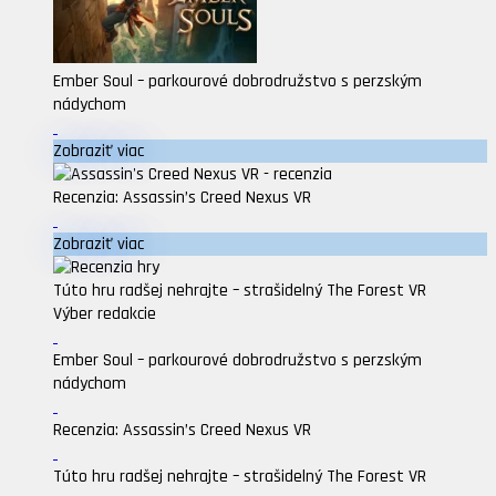
Ember Soul – parkourové dobrodružstvo s perzským
nádychom
Zobraziť viac
Recenzia: Assassin’s Creed Nexus VR
Zobraziť viac
Túto hru radšej nehrajte – strašidelný The Forest VR
Výber redakcie
Ember Soul – parkourové dobrodružstvo s perzským
nádychom
Recenzia: Assassin’s Creed Nexus VR
Túto hru radšej nehrajte – strašidelný The Forest VR