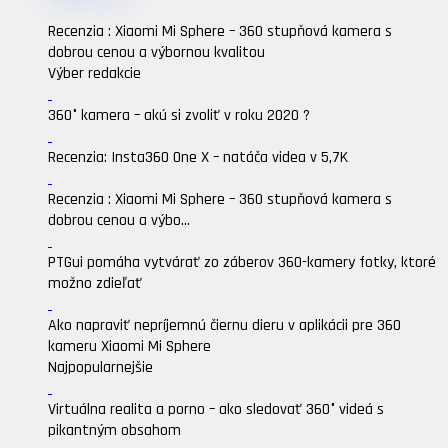
Recenzia : Xiaomi Mi Sphere – 360 stupňová kamera s
dobrou cenou a výbornou kvalitou
Výber redakcie
360° kamera – akú si zvoliť v roku 2020 ?
Recenzia: Insta360 One X – natáča videa v 5,7K
Recenzia : Xiaomi Mi Sphere – 360 stupňová kamera s
dobrou cenou a výbo...
PTGui pomáha vytvárať zo záberov 360-kamery fotky, ktoré
možno zdieľať
Ako napraviť nepríjemnú čiernu dieru v aplikácii pre 360
kameru Xiaomi Mi Sphere
Najpopularnejšie
Virtuálna realita a porno – ako sledovať 360° videá s
pikantným obsahom