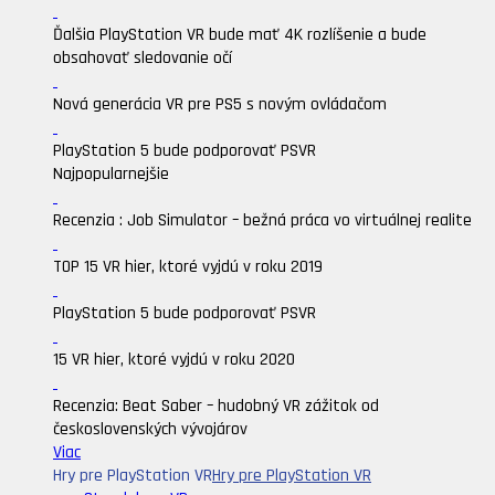
Ďalšia PlayStation VR bude mať 4K rozlíšenie a bude
obsahovať sledovanie očí
Nová generácia VR pre PS5 s novým ovládačom
PlayStation 5 bude podporovať PSVR
Najpopularnejšie
Recenzia : Job Simulator – bežná práca vo virtuálnej realite
TOP 15 VR hier, ktoré vyjdú v roku 2019
PlayStation 5 bude podporovať PSVR
15 VR hier, ktoré vyjdú v roku 2020
Recenzia: Beat Saber – hudobný VR zážitok od
československých vývojárov
Viac
Hry pre PlayStation VR
Hry pre PlayStation VR