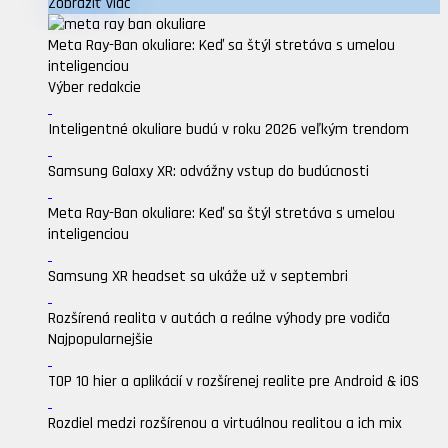
Zobraziť viac
Meta Ray-Ban okuliare: Keď sa štýl stretáva s umelou
inteligenciou
Výber redakcie
Inteligentné okuliare budú v roku 2026 veľkým trendom
Samsung Galaxy XR: odvážny vstup do budúcnosti
Meta Ray-Ban okuliare: Keď sa štýl stretáva s umelou
inteligenciou
Samsung XR headset sa ukáže už v septembri
Rozšírená realita v autách a reálne výhody pre vodiča
Najpopularnejšie
TOP 10 hier a aplikácií v rozšírenej realite pre Android & iOS
Rozdiel medzi rozšírenou a virtuálnou realitou a ich mix