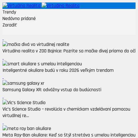
Trendy
Nedávno pridané
Zoradiť
Virtuálna realita v ZOO Bojnice: Pozrite sa mačke divej priamo do očí
Inteligentné okuliare budú v roku 2026 veľkým trendom
Samsung Galaxy XR: odvážny vstup do budúcnosti
Vic’s Science Studio – revolúcia v chemickom vzdelávaní pomocou
virtuálnej re...
Meta Ray-Ban okuliare: Keď sa štýl stretáva s umelou inteligenciou