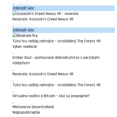
Zobraziť viac
Recenzia: Assassin’s Creed Nexus VR
Zobraziť viac
Túto hru radšej nehrajte – strašidelný The Forest VR
Výber redakcie
Ember Soul – parkourové dobrodružstvo s perzským
nádychom
Recenzia: Assassin’s Creed Nexus VR
Túto hru radšej nehrajte – strašidelný The Forest VR
Virtualna realita a Bitcoin – Ako sú prepojené?
Metaverse Decentraland
Najpopularnejšie