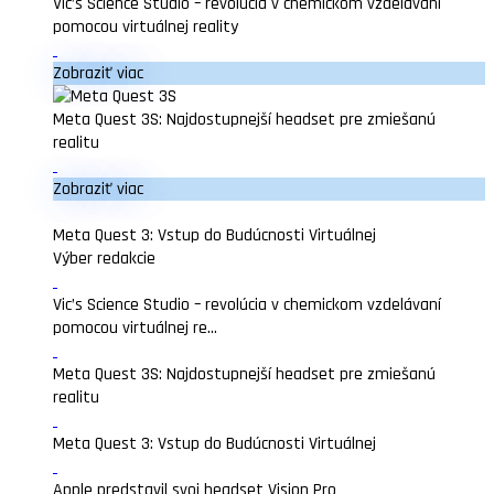
Vic’s Science Studio – revolúcia v chemickom vzdelávaní
pomocou virtuálnej reality
Zobraziť viac
Meta Quest 3S: Najdostupnejší headset pre zmiešanú
realitu
Zobraziť viac
Meta Quest 3: Vstup do Budúcnosti Virtuálnej
Výber redakcie
Vic’s Science Studio – revolúcia v chemickom vzdelávaní
pomocou virtuálnej re...
Meta Quest 3S: Najdostupnejší headset pre zmiešanú
realitu
Meta Quest 3: Vstup do Budúcnosti Virtuálnej
Apple predstavil svoj headset Vision Pro