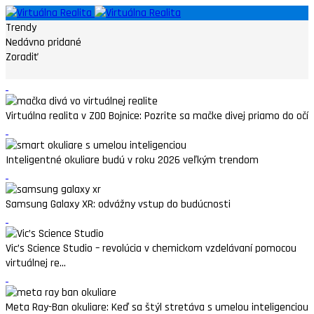
Trendy
Nedávno pridané
Zoradiť
Virtuálna realita v ZOO Bojnice: Pozrite sa mačke divej priamo do očí
Inteligentné okuliare budú v roku 2026 veľkým trendom
Samsung Galaxy XR: odvážny vstup do budúcnosti
Vic’s Science Studio – revolúcia v chemickom vzdelávaní pomocou
virtuálnej re...
Meta Ray-Ban okuliare: Keď sa štýl stretáva s umelou inteligenciou