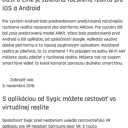
iOS a Android
Pre systém Android bola prednedávnom predstavená náročnejšia
rozšírená realita nazývaná ako platforma ARCore. Pre systém iOS
bol zase predstavený model ARKit. Včera bola predstavená prvá
Android a iOS aplikácia, od spoločnosti Google. Aplikácia využíva
obidve platformy a to naozaj zaujímavým spôsobom. Rozšírená
realita je zdieľaná, čo to znamená ? Po pripojení na jednu Wi-Fi sieť
môžete spolu zdieľať v rozšírenej realite. Môžete tak na svojom
smartfóne vidieť čo kreslí kamarát pomocou druhého smartfónu.
Zobraziť viac
3. novembra 2016
S aplikáciou od Sygic môžete cestovať vo
virtuálnej realite
Spoločnosť Sygic pred nedávnom uviedla cestovateľskú VR
aplikáciu pre VR headset Samsung Gear VR. S touto