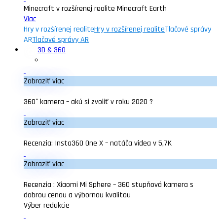
Minecraft v rozšírenej realite Minecraft Earth
Viac
Hry v rozšírenej realite
Hry v rozšírenej realite
Tlačové správy
AR
Tlačové správy AR
3D & 360
Zobraziť viac
360° kamera – akú si zvoliť v roku 2020 ?
Zobraziť viac
Recenzia: Insta360 One X – natáča videa v 5,7K
Zobraziť viac
Recenzia : Xiaomi Mi Sphere – 360 stupňová kamera s
dobrou cenou a výbornou kvalitou
Výber redakcie