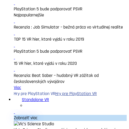
PlayStation 5 bude podporovať PSVR
Najpopularnejšie
Recenzia : Job Simulator – bežná práca vo virtuálnej realite
TOP 15 VR hier, ktoré vyjdú v roku 2019
PlayStation 5 bude podporovať PSVR
15 VR hier, ktoré vyjdú v roku 2020
Recenzia: Beat Saber – hudobný VR zážitok od
československých vývojárov
Viac
Hry pre PlayStation VR
Hry pre PlayStation VR
Standalone VR
Zobraziť viac