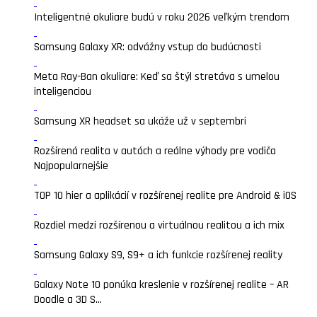
Inteligentné okuliare budú v roku 2026 veľkým trendom
Samsung Galaxy XR: odvážny vstup do budúcnosti
Meta Ray-Ban okuliare: Keď sa štýl stretáva s umelou
inteligenciou
Samsung XR headset sa ukáže už v septembri
Rozšírená realita v autách a reálne výhody pre vodiča
Najpopularnejšie
TOP 10 hier a aplikácií v rozšírenej realite pre Android & iOS
Rozdiel medzi rozšírenou a virtuálnou realitou a ich mix
Samsung Galaxy S9, S9+ a ich funkcie rozšírenej reality
Galaxy Note 10 ponúka kreslenie v rozšírenej realite – AR
Doodle a 3D S...