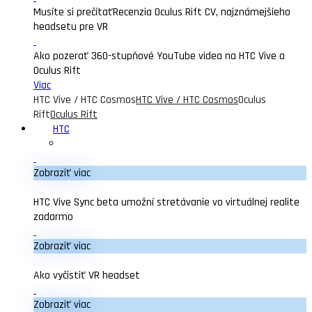
Musíte si prečítať
Recenzia Oculus Rift CV, najznámejšieho
headsetu pre VR
Ako pozerať 360-stupňové YouTube videa na HTC Vive a
Oculus Rift
Viac
HTC Vive / HTC Cosmos
HTC Vive / HTC Cosmos
Oculus
Rift
Oculus Rift
HTC
Zobraziť viac
HTC Vive Sync beta umožní stretávanie vo virtuálnej realite
zadarmo
Zobraziť viac
Ako vyčistiť VR headset
Zobraziť viac