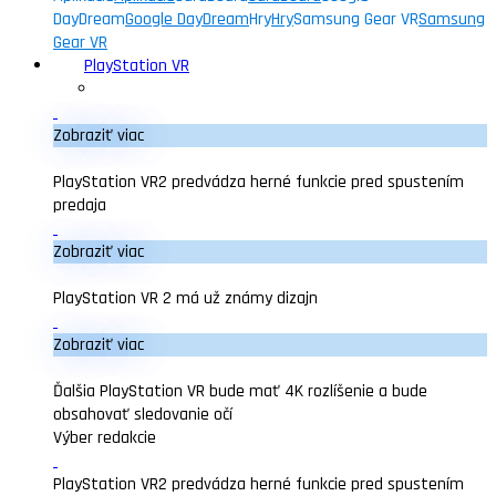
DayDream
Google DayDream
Hry
Hry
Samsung Gear VR
Samsung
Gear VR
PlayStation VR
Zobraziť viac
PlayStation VR2 predvádza herné funkcie pred spustením
predaja
Zobraziť viac
PlayStation VR 2 má už známy dizajn
Zobraziť viac
Ďalšia PlayStation VR bude mať 4K rozlíšenie a bude
obsahovať sledovanie očí
Výber redakcie
PlayStation VR2 predvádza herné funkcie pred spustením