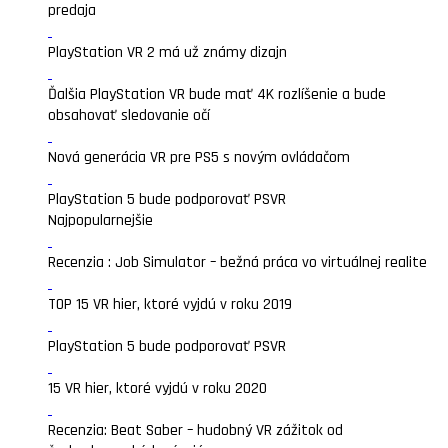
predaja
PlayStation VR 2 má už známy dizajn
Ďalšia PlayStation VR bude mať 4K rozlíšenie a bude
obsahovať sledovanie očí
Nová generácia VR pre PS5 s novým ovládačom
PlayStation 5 bude podporovať PSVR
Najpopularnejšie
Recenzia : Job Simulator – bežná práca vo virtuálnej realite
TOP 15 VR hier, ktoré vyjdú v roku 2019
PlayStation 5 bude podporovať PSVR
15 VR hier, ktoré vyjdú v roku 2020
Recenzia: Beat Saber – hudobný VR zážitok od