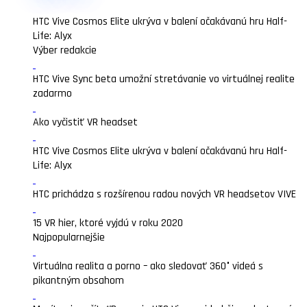
HTC Vive Cosmos Elite ukrýva v balení očakávanú hru Half-
Life: Alyx
Výber redakcie
HTC Vive Sync beta umožní stretávanie vo virtuálnej realite
zadarmo
Ako vyčistiť VR headset
HTC Vive Cosmos Elite ukrýva v balení očakávanú hru Half-
Life: Alyx
HTC prichádza s rozšírenou radou nových VR headsetov VIVE
15 VR hier, ktoré vyjdú v roku 2020
Najpopularnejšie
Virtuálna realita a porno – ako sledovať 360° videá s
pikantným obsahom