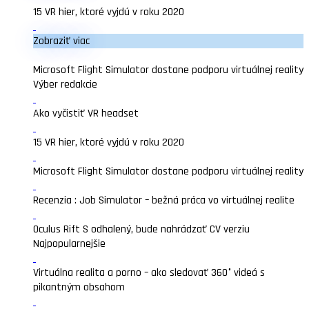
15 VR hier, ktoré vyjdú v roku 2020
Zobraziť viac
Microsoft Flight Simulator dostane podporu virtuálnej reality
Výber redakcie
Ako vyčistiť VR headset
15 VR hier, ktoré vyjdú v roku 2020
Microsoft Flight Simulator dostane podporu virtuálnej reality
Recenzia : Job Simulator – bežná práca vo virtuálnej realite
Oculus Rift S odhalený, bude nahrádzať CV verziu
Najpopularnejšie
Virtuálna realita a porno – ako sledovať 360° videá s
pikantným obsahom