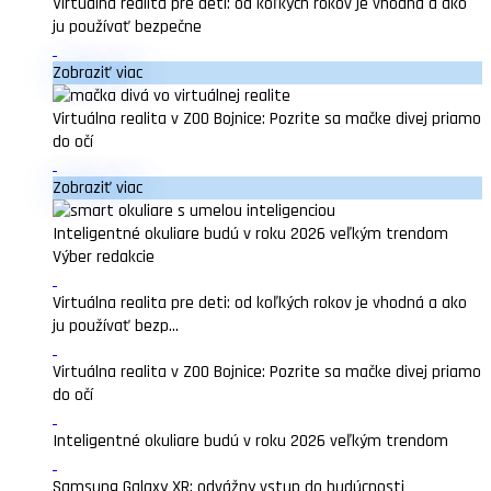
Virtuálna realita pre deti: od koľkých rokov je vhodná a ako
ju používať bezpečne
Zobraziť viac
Virtuálna realita v ZOO Bojnice: Pozrite sa mačke divej priamo
do očí
Zobraziť viac
Inteligentné okuliare budú v roku 2026 veľkým trendom
Výber redakcie
Virtuálna realita pre deti: od koľkých rokov je vhodná a ako
ju používať bezp...
Virtuálna realita v ZOO Bojnice: Pozrite sa mačke divej priamo
do očí
Inteligentné okuliare budú v roku 2026 veľkým trendom
Samsung Galaxy XR: odvážny vstup do budúcnosti