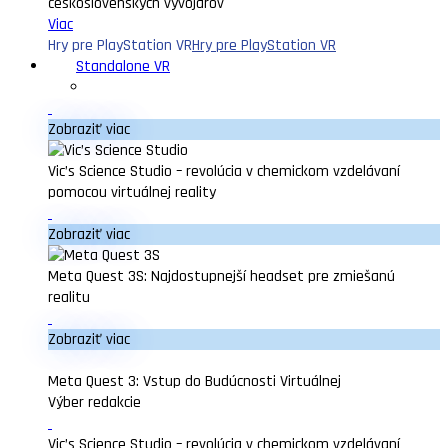
československých vývojárov
Viac
Hry pre PlayStation VR
Hry pre PlayStation VR
Standalone VR
Zobraziť viac
Vic’s Science Studio – revolúcia v chemickom vzdelávaní
pomocou virtuálnej reality
Zobraziť viac
Meta Quest 3S: Najdostupnejší headset pre zmiešanú
realitu
Zobraziť viac
Meta Quest 3: Vstup do Budúcnosti Virtuálnej
Výber redakcie
Vic’s Science Studio – revolúcia v chemickom vzdelávaní