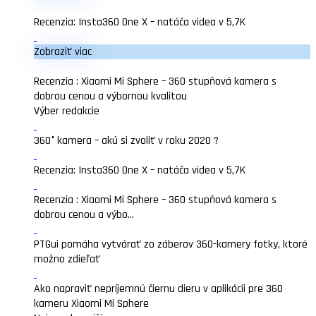
Recenzia: Insta360 One X – natáča videa v 5,7K
Zobraziť viac
Recenzia : Xiaomi Mi Sphere – 360 stupňová kamera s
dobrou cenou a výbornou kvalitou
Výber redakcie
360° kamera – akú si zvoliť v roku 2020 ?
Recenzia: Insta360 One X – natáča videa v 5,7K
Recenzia : Xiaomi Mi Sphere – 360 stupňová kamera s
dobrou cenou a výbo...
PTGui pomáha vytvárať zo záberov 360-kamery fotky, ktoré
možno zdieľať
Ako napraviť nepríjemnú čiernu dieru v aplikácii pre 360
kameru Xiaomi Mi Sphere