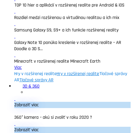
TOP 10 hier a aplikácií v rozšírenej realite pre Android & iOS
Rozdiel medzi rozšírenou a virtuálnou realitou a ich mix
Samsung Galaxy S9, S9+ a ich funkcie rozšírenej reality
Galaxy Note 10 ponúka kreslenie v rozšírenej realite – AR
Doodle a 3D S...
Minecraft v rozšírenej realite Minecraft Earth
Viac
Hry v rozšírenej realite
Hry v rozšírenej realite
Tlačové správy
AR
Tlačové správy AR
3D & 360
Zobraziť viac
360° kamera – akú si zvoliť v roku 2020 ?
Zobraziť viac