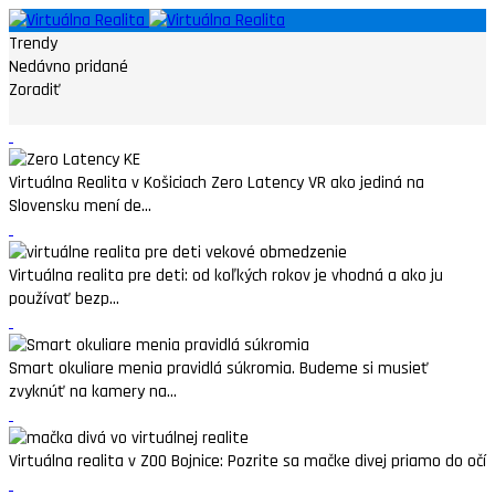
Trendy
Nedávno pridané
Zoradiť
Virtuálna Realita v Košiciach Zero Latency VR ako jediná na
Slovensku mení de...
Virtuálna realita pre deti: od koľkých rokov je vhodná a ako ju
používať bezp...
Smart okuliare menia pravidlá súkromia. Budeme si musieť
zvyknúť na kamery na...
Virtuálna realita v ZOO Bojnice: Pozrite sa mačke divej priamo do očí