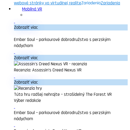
webové stránky vo virtuálnej realite
Zariadenia
Zariadenia
Mobilná VR
Zobraziť viac
Ember Soul – parkourové dobrodružstvo s perzským
nádychom
Zobraziť viac
Recenzia: Assassin’s Creed Nexus VR
Zobraziť viac
Túto hru radšej nehrajte – strašidelný The Forest VR
Výber redakcie
Ember Soul – parkourové dobrodružstvo s perzským
nádychom