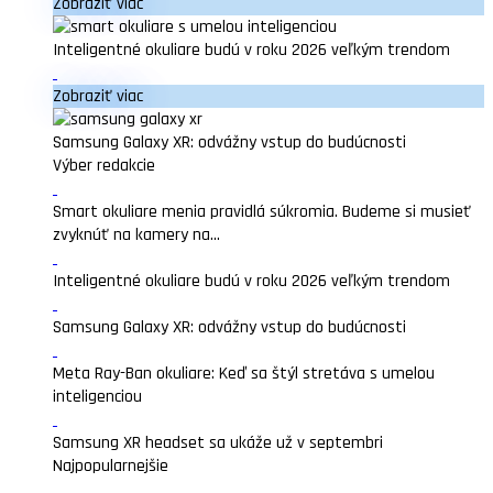
Zobraziť viac
Inteligentné okuliare budú v roku 2026 veľkým trendom
Zobraziť viac
Samsung Galaxy XR: odvážny vstup do budúcnosti
Výber redakcie
Smart okuliare menia pravidlá súkromia. Budeme si musieť
zvyknúť na kamery na...
Inteligentné okuliare budú v roku 2026 veľkým trendom
Samsung Galaxy XR: odvážny vstup do budúcnosti
Meta Ray-Ban okuliare: Keď sa štýl stretáva s umelou
inteligenciou
Samsung XR headset sa ukáže už v septembri
Najpopularnejšie