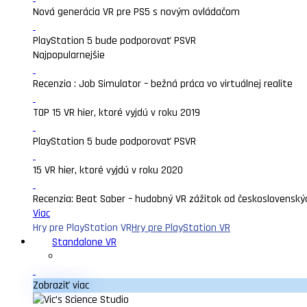
Nová generácia VR pre PS5 s novým ovládačom
PlayStation 5 bude podporovať PSVR
Najpopularnejšie
Recenzia : Job Simulator – bežná práca vo virtuálnej realite
TOP 15 VR hier, ktoré vyjdú v roku 2019
PlayStation 5 bude podporovať PSVR
15 VR hier, ktoré vyjdú v roku 2020
Recenzia: Beat Saber – hudobný VR zážitok od československý
Viac
Hry pre PlayStation VR
Hry pre PlayStation VR
Standalone VR
Zobraziť viac