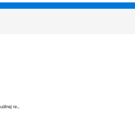
álnej re...