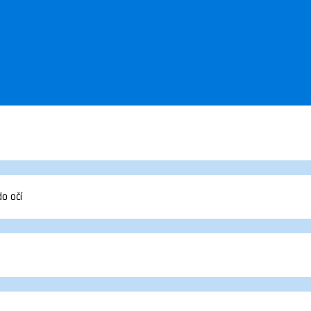
do očí