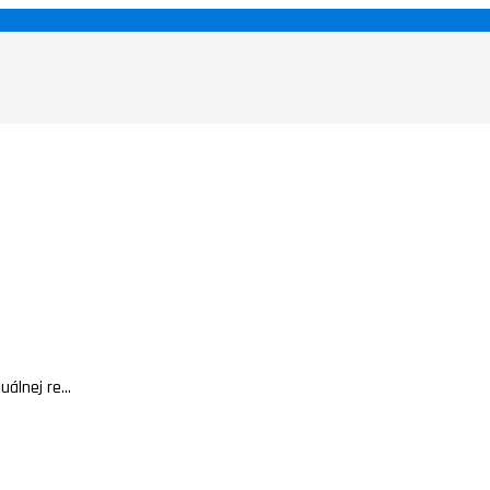
álnej re...