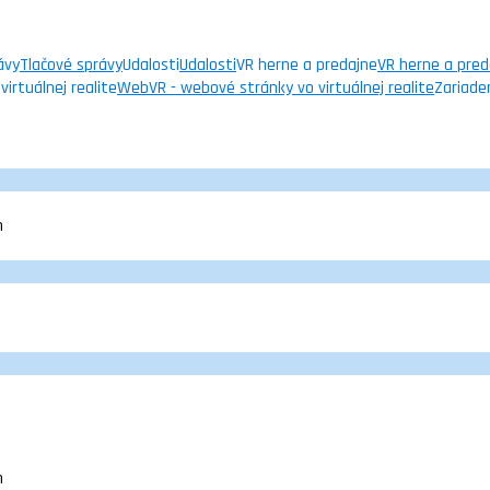
ávy
Tlačové správy
Udalosti
Udalosti
VR herne a predajne
VR herne a pred
irtuálnej realite
WebVR - webové stránky vo virtuálnej realite
Zariade
m
m