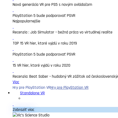
Nová generácia VR pre PS5 s novým ovládačom
PlayStation 5 bude podporovať PSVR
Najpopularnejšie
Recenzia : Job Simulator – bežná práca vo virtuálnej realite
TOP 15 VR hier, ktoré vyjdú v roku 2019
PlayStation 5 bude podporovať PSVR
15 VR hier, ktoré vyjdú v roku 2020
Recenzia: Beat Saber – hudobný VR zážitok od československý
Viac
Hry pre PlayStation VR
Hry pre PlayStation VR
Standalone VR
Zobraziť viac