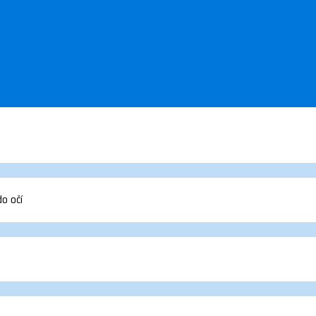
do očí