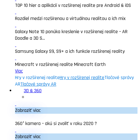
TOP 10 hier a aplikácií v rozšírenej realite pre Android & iOS
Rozdiel medzi rozšírenou a virtuálnou realitou a ich mix
Galaxy Note 10 ponúka kreslenie v rozšírenej realite – AR
Doodle a 3D S...
Samsung Galaxy S9, S9+ a ich funkcie rozšírenej reality
Minecraft v rozšírenej realite Minecraft Earth
Viac
Hry v rozšírenej realite
Hry v rozšírenej realite
Tlačové správy
AR
Tlačové správy AR
3D & 360
Zobraziť viac
360° kamera – akú si zvoliť v roku 2020 ?
Zobraziť viac