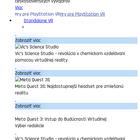
československých vývojárov
Viac
Hry pre PlayStation VR
Hry pre PlayStation VR
Standalone VR
Zobraziť viac
Vic’s Science Studio – revolúcia v chemickom vzdelávaní
pomocou virtuálnej reality
Zobraziť viac
Meta Quest 3S: Najdostupnejší headset pre zmiešanú
realitu
Zobraziť viac
Meta Quest 3: Vstup do Budúcnosti Virtuálnej
Výber redakcie
Vic’s Science Studio – revolúcia v chemickom vzdelávaní