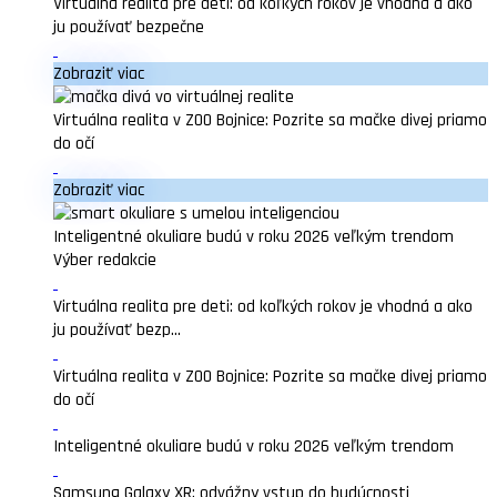
Virtuálna realita pre deti: od koľkých rokov je vhodná a ako
ju používať bezpečne
Zobraziť viac
Virtuálna realita v ZOO Bojnice: Pozrite sa mačke divej priamo
do očí
Zobraziť viac
Inteligentné okuliare budú v roku 2026 veľkým trendom
Výber redakcie
Virtuálna realita pre deti: od koľkých rokov je vhodná a ako
ju používať bezp...
Virtuálna realita v ZOO Bojnice: Pozrite sa mačke divej priamo
do očí
Inteligentné okuliare budú v roku 2026 veľkým trendom
Samsung Galaxy XR: odvážny vstup do budúcnosti