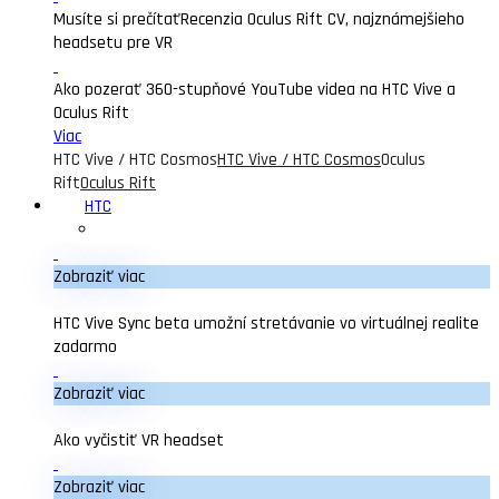
Musíte si prečítať
Recenzia Oculus Rift CV, najznámejšieho
headsetu pre VR
Ako pozerať 360-stupňové YouTube videa na HTC Vive a
Oculus Rift
Viac
HTC Vive / HTC Cosmos
HTC Vive / HTC Cosmos
Oculus
Rift
Oculus Rift
HTC
Zobraziť viac
HTC Vive Sync beta umožní stretávanie vo virtuálnej realite
zadarmo
Zobraziť viac
Ako vyčistiť VR headset
Zobraziť viac