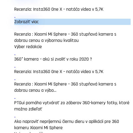
Recenzia: Insta360 One X – natáča videa v 5,7K
Zobraziť viac
Recenzia : Xiaomi Mi Sphere – 360 stupňová kamera s
dobrou cenou a výbornou kvalitou
Výber redakcie
360° kamera – akú si zvoliť v roku 2020 ?
Recenzia: Insta360 One X – natáča videa v 5,7K
Recenzia : Xiaomi Mi Sphere – 360 stupňová kamera s
dobrou cenou a výbo...
PTGui pomáha vytvárať zo záberov 360-kamery fotky, ktoré
možno zdieľať
Ako napraviť nepríjemnú čiernu dieru v aplikácii pre 360
kameru Xiaomi Mi Sphere