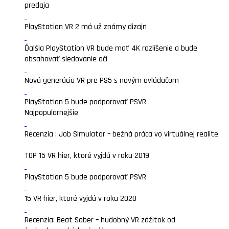
predaja
PlayStation VR 2 má už známy dizajn
Ďalšia PlayStation VR bude mať 4K rozlíšenie a bude
obsahovať sledovanie očí
Nová generácia VR pre PS5 s novým ovládačom
PlayStation 5 bude podporovať PSVR
Najpopularnejšie
Recenzia : Job Simulator – bežná práca vo virtuálnej realite
TOP 15 VR hier, ktoré vyjdú v roku 2019
PlayStation 5 bude podporovať PSVR
15 VR hier, ktoré vyjdú v roku 2020
Recenzia: Beat Saber – hudobný VR zážitok od