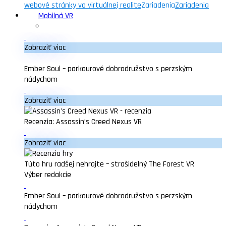
webové stránky vo virtuálnej realite
Zariadenia
Zariadenia
Mobilná VR
Zobraziť viac
Ember Soul – parkourové dobrodružstvo s perzským
nádychom
Zobraziť viac
Recenzia: Assassin’s Creed Nexus VR
Zobraziť viac
Túto hru radšej nehrajte – strašidelný The Forest VR
Výber redakcie
Ember Soul – parkourové dobrodružstvo s perzským
nádychom