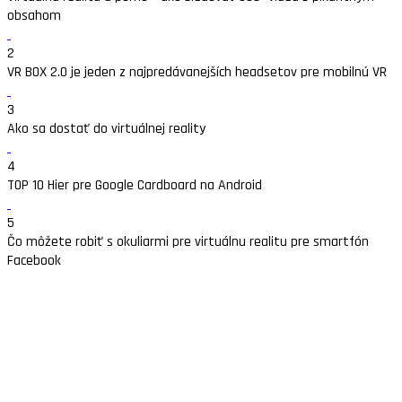
obsahom
2
VR BOX 2.0 je jeden z najpredávanejších headsetov pre mobilnú VR
3
Ako sa dostať do virtuálnej reality
4
TOP 10 Hier pre Google Cardboard na Android
5
Čo môžete robiť s okuliarmi pre virtuálnu realitu pre smartfón
Facebook