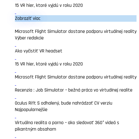
15 VR hier, ktoré vyjdú v roku 2020
Zobraziť viac
Microsoft Flight Simulator dostane podporu virtuálnej reality
Výber redakcie
Ako vyčistiť VR headset
15 VR hier, ktoré vyjdú v roku 2020
Microsoft Flight Simulator dostane podporu virtuálnej reality
Recenzia : Job Simulator – bežná práca vo virtuálnej realite
Oculus Rift S odhalený, bude nahrádzať CV verziu
Najpopularnejšie
Virtuálna realita a porno – ako sledovať 360° videá s
pikantným obsahom