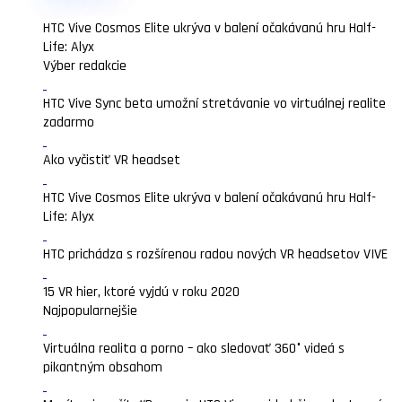
HTC Vive Cosmos Elite ukrýva v balení očakávanú hru Half-
Life: Alyx
Výber redakcie
HTC Vive Sync beta umožní stretávanie vo virtuálnej realite
zadarmo
Ako vyčistiť VR headset
HTC Vive Cosmos Elite ukrýva v balení očakávanú hru Half-
Life: Alyx
HTC prichádza s rozšírenou radou nových VR headsetov VIVE
15 VR hier, ktoré vyjdú v roku 2020
Najpopularnejšie
Virtuálna realita a porno – ako sledovať 360° videá s
pikantným obsahom