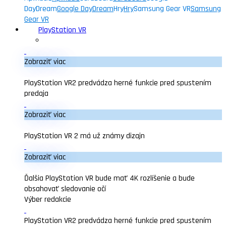
DayDream
Google DayDream
Hry
Hry
Samsung Gear VR
Samsung
Gear VR
PlayStation VR
Zobraziť viac
PlayStation VR2 predvádza herné funkcie pred spustením
predaja
Zobraziť viac
PlayStation VR 2 má už známy dizajn
Zobraziť viac
Ďalšia PlayStation VR bude mať 4K rozlíšenie a bude
obsahovať sledovanie očí
Výber redakcie
PlayStation VR2 predvádza herné funkcie pred spustením