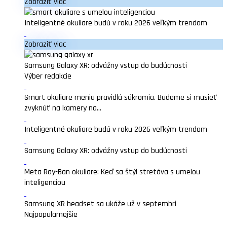
Zobraziť viac
Inteligentné okuliare budú v roku 2026 veľkým trendom
Zobraziť viac
Samsung Galaxy XR: odvážny vstup do budúcnosti
Výber redakcie
Smart okuliare menia pravidlá súkromia. Budeme si musieť
zvyknúť na kamery na...
Inteligentné okuliare budú v roku 2026 veľkým trendom
Samsung Galaxy XR: odvážny vstup do budúcnosti
Meta Ray-Ban okuliare: Keď sa štýl stretáva s umelou
inteligenciou
Samsung XR headset sa ukáže už v septembri
Najpopularnejšie