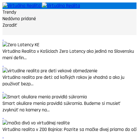
Trendy
Nedávno pridané
Zoradiť
Virtuálna Realita v Košiciach Zero Latency ako jediná na Slovensku
mení defin...
Virtuálna realita pre deti: od koľkých rokov je vhodná a ako ju
používať bezp...
Smart okuliare menia pravidlá súkromia. Budeme si musieť
zvyknúť na kamery na...
Virtuálna realita v ZOO Bojnice: Pozrite sa mačke divej priamo do očí