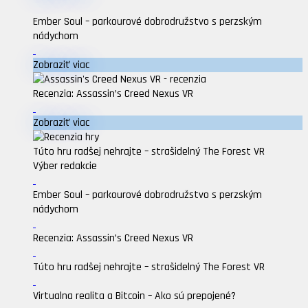
Ember Soul – parkourové dobrodružstvo s perzským
nádychom
Zobraziť viac
Recenzia: Assassin’s Creed Nexus VR
Zobraziť viac
Túto hru radšej nehrajte – strašidelný The Forest VR
Výber redakcie
Ember Soul – parkourové dobrodružstvo s perzským
nádychom
Recenzia: Assassin’s Creed Nexus VR
Túto hru radšej nehrajte – strašidelný The Forest VR
Virtualna realita a Bitcoin – Ako sú prepojené?