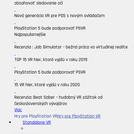
obsahovať sledovanie očí
Nová generácia VR pre PS5 s novým ovládačom
PlayStation 5 bude podporovať PSVR
Najpopularnejšie
Recenzia : Job Simulator – bežná práca vo virtuálnej realite
TOP 15 VR hier, ktoré vyjdú v roku 2019
PlayStation 5 bude podporovať PSVR
15 VR hier, ktoré vyjdú v roku 2020
Recenzia: Beat Saber – hudobný VR zážitok od
československých vývojárov
Viac
Hry pre PlayStation VR
Hry pre PlayStation VR
Standalone VR