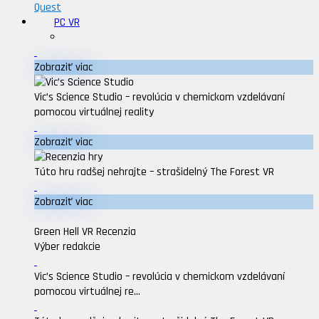
Quest
PC VR
Zobraziť viac
Vic’s Science Studio – revolúcia v chemickom vzdelávaní
pomocou virtuálnej reality
Zobraziť viac
Túto hru radšej nehrajte – strašidelný The Forest VR
Zobraziť viac
Green Hell VR Recenzia
Výber redakcie
Vic’s Science Studio – revolúcia v chemickom vzdelávaní
pomocou virtuálnej re...