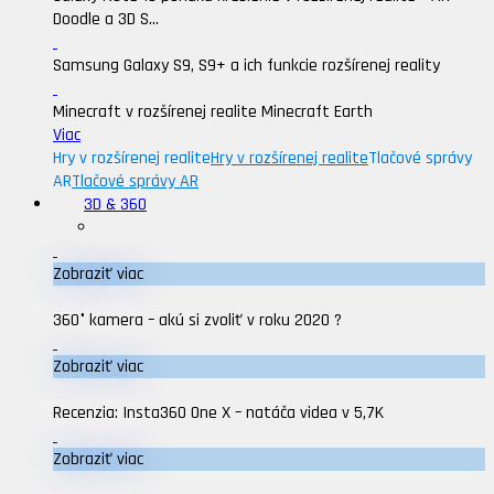
Doodle a 3D S...
Samsung Galaxy S9, S9+ a ich funkcie rozšírenej reality
Minecraft v rozšírenej realite Minecraft Earth
Viac
Hry v rozšírenej realite
Hry v rozšírenej realite
Tlačové správy
AR
Tlačové správy AR
3D & 360
Zobraziť viac
360° kamera – akú si zvoliť v roku 2020 ?
Zobraziť viac
Recenzia: Insta360 One X – natáča videa v 5,7K
Zobraziť viac