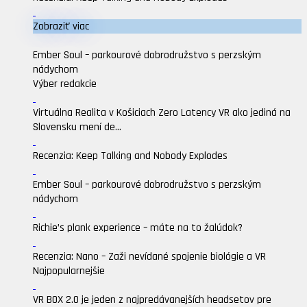
Zobraziť viac
Ember Soul – parkourové dobrodružstvo s perzským
nádychom
Výber redakcie
Virtuálna Realita v Košiciach Zero Latency VR ako jediná na
Slovensku mení de...
Recenzia: Keep Talking and Nobody Explodes
Ember Soul – parkourové dobrodružstvo s perzským
nádychom
Richie’s plank experience – máte na to žalúdok?
Recenzia: Nano – Zaži nevídané spojenie biológie a VR
Najpopularnejšie
VR BOX 2.0 je jeden z najpredávanejších headsetov pre