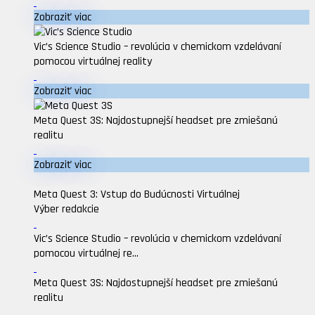
Zobraziť viac
Vic’s Science Studio – revolúcia v chemickom vzdelávaní
pomocou virtuálnej reality
Zobraziť viac
Meta Quest 3S: Najdostupnejší headset pre zmiešanú
realitu
Zobraziť viac
Meta Quest 3: Vstup do Budúcnosti Virtuálnej
Výber redakcie
Vic’s Science Studio – revolúcia v chemickom vzdelávaní
pomocou virtuálnej re...
Meta Quest 3S: Najdostupnejší headset pre zmiešanú
realitu