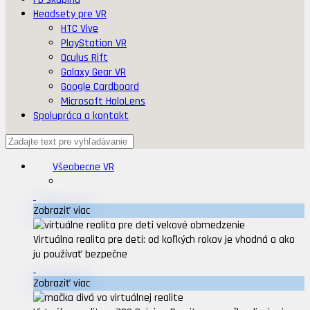
Headsety pre VR
HTC Vive
PlayStation VR
Oculus Rift
Galaxy Gear VR
Google Cardboard
Microsoft HoloLens
Spolupráca a kontakt
Všeobecne VR
Zobraziť viac
Virtuálna realita pre deti: od koľkých rokov je vhodná a ako
ju používať bezpečne
Zobraziť viac