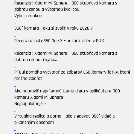
Recenzia : Xiaomi Mi Sphere – 360 stupňová kamera s
dobrou cenou a výbornou kvalitou
Výber redakcie
360° kamera – akú si zvoliť v roku 2020 ?
Recenzia: Insta360 One X – natáča videa v 5,7K
Recenzia : Xiaomi Mi Sphere – 360 stupňová kamera s
dobrou cenou a výbo...
PTGui pomáha vytvárať zo záberov 360-kamery fotky, ktoré
možno zdieľať
Ako napraviť nepríjemnú čiernu dieru v aplikácii pre 360
kameru Xiaomi Mi Sphere
Najpopularnejšie
Virtuálna realita a porno – ako sledovať 360° videá s
pikantným obsahom