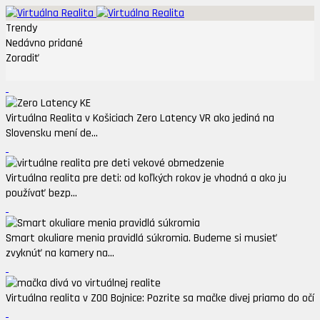
Trendy
Nedávno pridané
Zoradiť
Virtuálna Realita v Košiciach Zero Latency VR ako jediná na
Slovensku mení de...
Virtuálna realita pre deti: od koľkých rokov je vhodná a ako ju
používať bezp...
Smart okuliare menia pravidlá súkromia. Budeme si musieť
zvyknúť na kamery na...
Virtuálna realita v ZOO Bojnice: Pozrite sa mačke divej priamo do očí