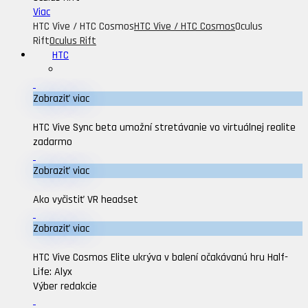
Viac
HTC Vive / HTC Cosmos
HTC Vive / HTC Cosmos
Oculus
Rift
Oculus Rift
HTC
Zobraziť viac
HTC Vive Sync beta umožní stretávanie vo virtuálnej realite
zadarmo
Zobraziť viac
Ako vyčistiť VR headset
Zobraziť viac
HTC Vive Cosmos Elite ukrýva v balení očakávanú hru Half-
Life: Alyx
Výber redakcie