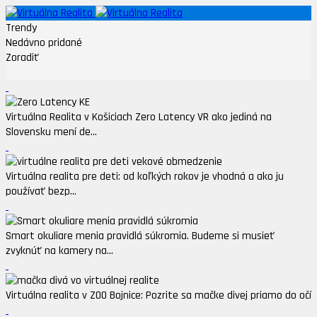
Trendy
Nedávno pridané
Zoradiť
Virtuálna Realita v Košiciach Zero Latency VR ako jediná na
Slovensku mení de...
Virtuálna realita pre deti: od koľkých rokov je vhodná a ako ju
používať bezp...
Smart okuliare menia pravidlá súkromia. Budeme si musieť
zvyknúť na kamery na...
Virtuálna realita v ZOO Bojnice: Pozrite sa mačke divej priamo do očí