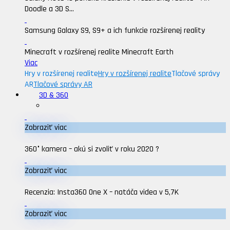
Doodle a 3D S...
Samsung Galaxy S9, S9+ a ich funkcie rozšírenej reality
Minecraft v rozšírenej realite Minecraft Earth
Viac
Hry v rozšírenej realite
Hry v rozšírenej realite
Tlačové správy
AR
Tlačové správy AR
3D & 360
Zobraziť viac
360° kamera – akú si zvoliť v roku 2020 ?
Zobraziť viac
Recenzia: Insta360 One X – natáča videa v 5,7K
Zobraziť viac