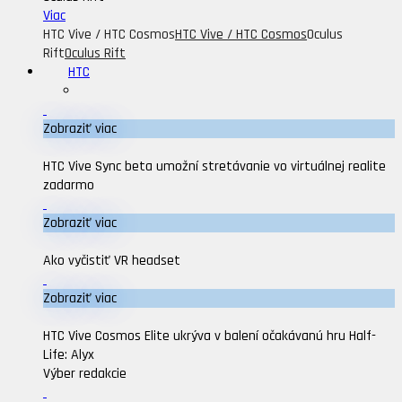
Viac
HTC Vive / HTC Cosmos
HTC Vive / HTC Cosmos
Oculus
Rift
Oculus Rift
HTC
Zobraziť viac
HTC Vive Sync beta umožní stretávanie vo virtuálnej realite
zadarmo
Zobraziť viac
Ako vyčistiť VR headset
Zobraziť viac
HTC Vive Cosmos Elite ukrýva v balení očakávanú hru Half-
Life: Alyx
Výber redakcie