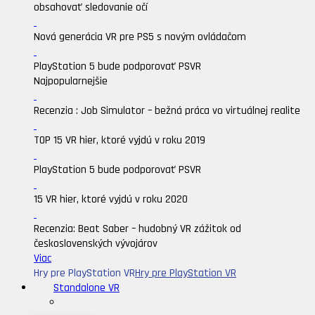
obsahovať sledovanie očí
Nová generácia VR pre PS5 s novým ovládačom
PlayStation 5 bude podporovať PSVR
Najpopularnejšie
Recenzia : Job Simulator – bežná práca vo virtuálnej realite
TOP 15 VR hier, ktoré vyjdú v roku 2019
PlayStation 5 bude podporovať PSVR
15 VR hier, ktoré vyjdú v roku 2020
Recenzia: Beat Saber – hudobný VR zážitok od
československých vývojárov
Viac
Hry pre PlayStation VR
Hry pre PlayStation VR
Standalone VR