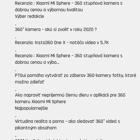
Recenzia : Xiaomi Mi Sphere – 360 stupňová kamera s
dobrou cenou a výbornou kvalitou
Výber redakcie
360° kamera – akú si zvoliť v roku 2020 ?
Recenzia: Insta360 One X – natáča videa v 5,7K
Recenzia : Xiaomi Mi Sphere – 360 stupňová kamera s
dobrou cenou a výbo...
PTGui pomáha vytvárať zo záberov 360-kamery fotky, ktoré
možno zdieľať
Ako napraviť nepríjemnú čiernu dieru v aplikácii pre 360
kameru Xiaomi Mi Sphere
Najpopularnejšie
Virtuálna realita a porno – ako sledovať 360° videá s
pikantným obsahom