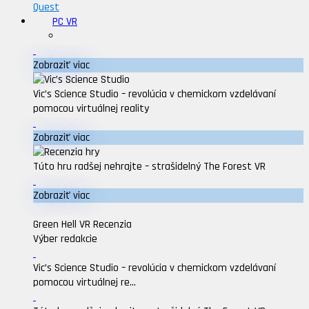
Quest
PC VR
Zobraziť viac
Vic’s Science Studio – revolúcia v chemickom vzdelávaní
pomocou virtuálnej reality
Zobraziť viac
Túto hru radšej nehrajte – strašidelný The Forest VR
Zobraziť viac
Green Hell VR Recenzia
Výber redakcie
Vic’s Science Studio – revolúcia v chemickom vzdelávaní
pomocou virtuálnej re...