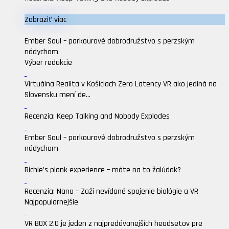
Zobraziť viac
Ember Soul – parkourové dobrodružstvo s perzským
nádychom
Výber redakcie
Virtuálna Realita v Košiciach Zero Latency VR ako jediná na
Slovensku mení de...
Recenzia: Keep Talking and Nobody Explodes
Ember Soul – parkourové dobrodružstvo s perzským
nádychom
Richie’s plank experience – máte na to žalúdok?
Recenzia: Nano – Zaži nevídané spojenie biológie a VR
Najpopularnejšie
VR BOX 2.0 je jeden z najpredávanejších headsetov pre