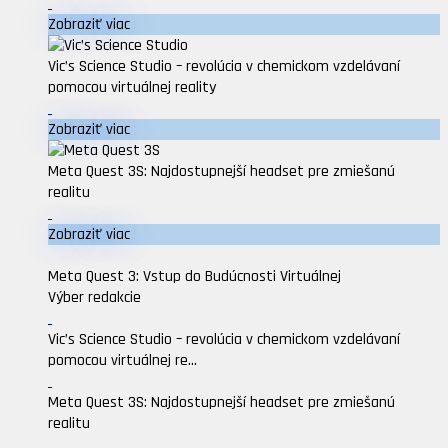
Zobraziť viac
Vic’s Science Studio – revolúcia v chemickom vzdelávaní
pomocou virtuálnej reality
Zobraziť viac
Meta Quest 3S: Najdostupnejší headset pre zmiešanú
realitu
Zobraziť viac
Meta Quest 3: Vstup do Budúcnosti Virtuálnej
Výber redakcie
Vic’s Science Studio – revolúcia v chemickom vzdelávaní
pomocou virtuálnej re...
Meta Quest 3S: Najdostupnejší headset pre zmiešanú
realitu