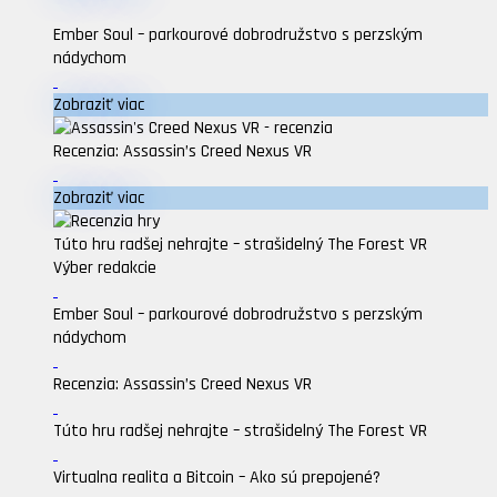
Ember Soul – parkourové dobrodružstvo s perzským
nádychom
Zobraziť viac
Recenzia: Assassin’s Creed Nexus VR
Zobraziť viac
Túto hru radšej nehrajte – strašidelný The Forest VR
Výber redakcie
Ember Soul – parkourové dobrodružstvo s perzským
nádychom
Recenzia: Assassin’s Creed Nexus VR
Túto hru radšej nehrajte – strašidelný The Forest VR
Virtualna realita a Bitcoin – Ako sú prepojené?