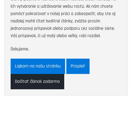
ich vytváranie a udržiavanie webu rastú. Ak nám chcete
pomôcť pokračovať v našej práci a zabezpečiť, aby ste aj
naďalej mohli čítať kvalitné články, zvážte prosím
jednorazový príspevok alebo podporu cez sociálne siete.
Váš príspevok, či už malý alebo veľký, robí rozdiel.
Ďakujeme.
Lajkom na našu stránku
Prispieť
Dočítať článok zadarmo