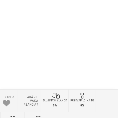
SUPER
AKÁ JE
VAŠA
ZAUJÍMAVÝ ČLÁNOK
PREKVAPILO MA TO
REAKCIA?
0%
0%