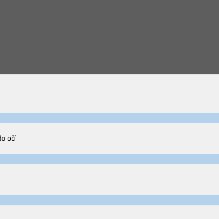
do očí