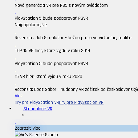
Nová generácia VR pre PS5 s novým ovládačom
PlayStation 5 bude podporovať PSVR
Najpopularnejšie
Recenzia : Job Simulator – bežná práca vo virtuálnej realite
TOP 15 VR hier, ktoré vyjdú v roku 2019
PlayStation 5 bude podporovať PSVR
15 VR hier, ktoré vyjdú v roku 2020
Recenzia: Beat Saber – hudobný VR zážitok od československý
Viac
Hry pre PlayStation VR
Hry pre PlayStation VR
Standalone VR
Zobraziť viac