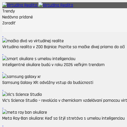
Trendy
Nedávno pridané
Zoradiť
Virtuálna realita v ZOO Bojnice: Pozrite sa mačke divej priamo do očí
Inteligentné okuliare budú v roku 2026 veľkým trendom
Samsung Galaxy XR: odvážny vstup do budúcnosti
Vic’s Science Studio – revolúcia v chemickom vzdelávaní pomocou virtu
Meta Ray-Ban okuliare: Keď sa štýl stretáva s umelou inteligenciou