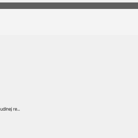
álnej re...